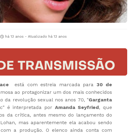
há 13 anos
- Atualizado
há 13 anos
lace
está com estreia marcada para
30 de
u famosa ao protagonizar um dos mais conhecidos
lo da revolução sexual nos anos 70, "
Garganta
hic" é interpretada por
Amanda Seyfried
, que
s da crítica, antes mesmo do lançamento do
ay Lohan, mas aparentemente ela acabou sendo
 com a produção. O elenco ainda conta com