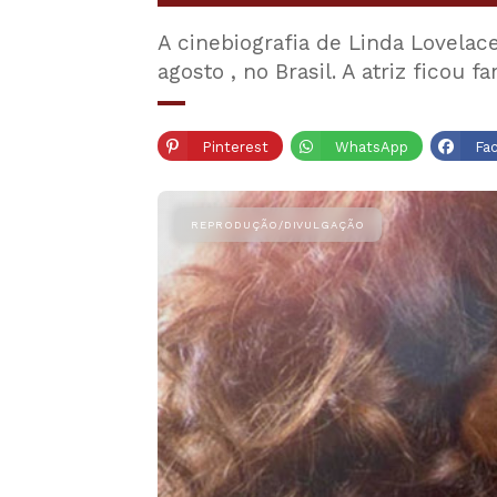
A cinebiografia de Linda Lovela
agosto , no Brasil. A atriz ficou
Pinterest
WhatsApp
Fa