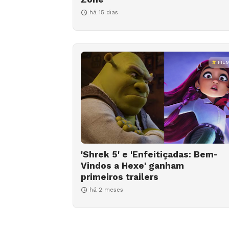
há 15 dias
FIL
'Shrek 5' e 'Enfeitiçadas: Bem-
Vindos a Hexe' ganham
primeiros trailers
há 2 meses