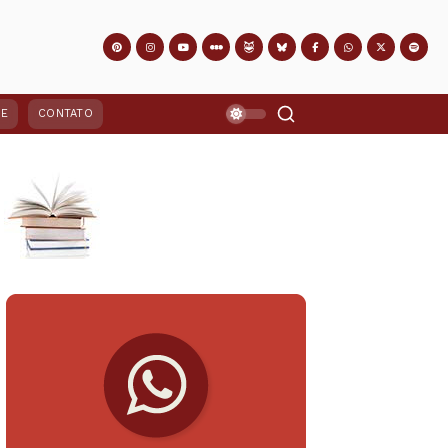
PE
CONTATO