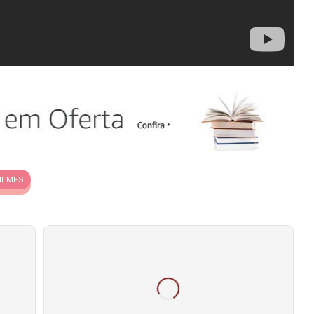
ILMES