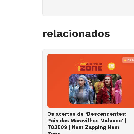
relacionados
FIL
Os acertos de ‘Descendentes:
País das Maravilhas Malvado' |
T03E09 | Nem Zapping Nem
Zone