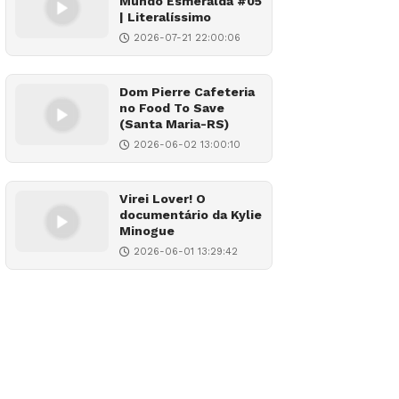
Mundo Esmeralda #05
| Literalíssimo
2026-07-21 22:00:06
Dom Pierre Cafeteria
no Food To Save
(Santa Maria-RS)
2026-06-02 13:00:10
Virei Lover! O
documentário da Kylie
Minogue
2026-06-01 13:29:42