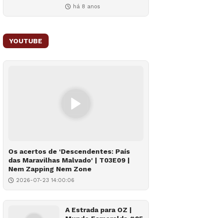
há 8 anos
YOUTUBE
Os acertos de ‘Descendentes: País
das Maravilhas Malvado' | T03E09 |
Nem Zapping Nem Zone
2026-07-23 14:00:06
A Estrada para OZ |