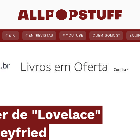
ETC
ENTREVISTAS
YOUTUBE
QUEM SOMOS?
EQUI
er de "Lovelace"
eyfried