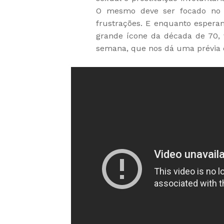
O mesmo deve ser focado no 
frustrações. E enquanto espera
grande ícone da década de 70,
semana, que nos dá uma prévia d