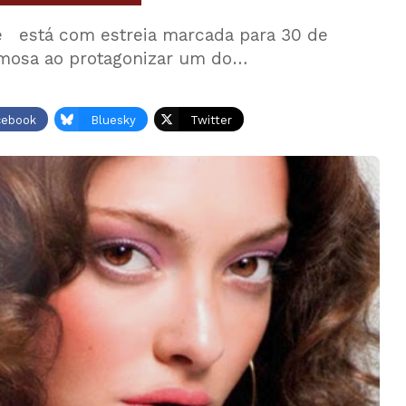
ce está com estreia marcada para 30 de
 famosa ao protagonizar um do…
cebook
Bluesky
Twitter