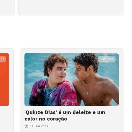
MES
FILMES
'Quinze Dias' é um deleite e um
calor no coração
há um mês