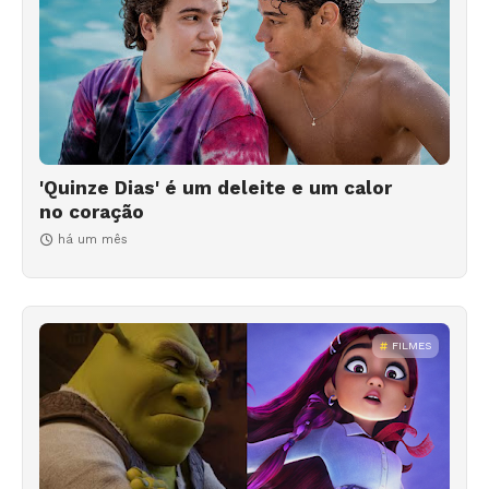
'Quinze Dias' é um deleite e um calor
no coração
há um mês
FILMES