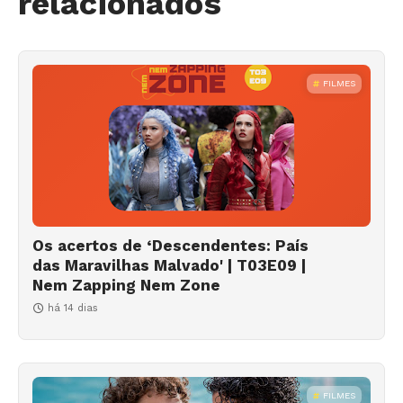
relacionados
FILMES
Os acertos de ‘Descendentes: País
das Maravilhas Malvado' | T03E09 |
Nem Zapping Nem Zone
há 14 dias
FILMES