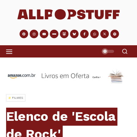
FILMES
Elenco de 'Escola
de Rock'