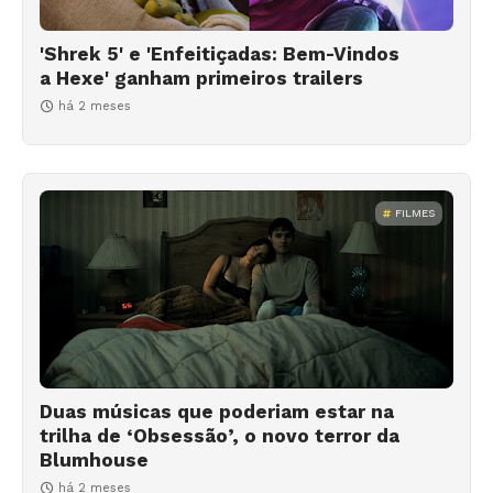
'Shrek 5' e 'Enfeitiçadas: Bem-Vindos
a Hexe' ganham primeiros trailers
há 2 meses
FILMES
Duas músicas que poderiam estar na
trilha de ‘Obsessão’, o novo terror da
Blumhouse
há 2 meses