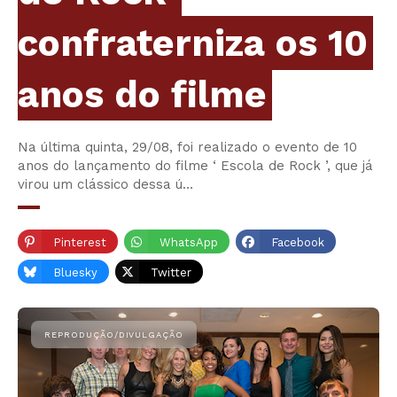
confraterniza os 10
anos do filme
Na última quinta, 29/08, foi realizado o evento de 10
anos do lançamento do filme ‘ Escola de Rock ’, que já
virou um clássico dessa ú…
Pinterest
WhatsApp
Facebook
Bluesky
Twitter