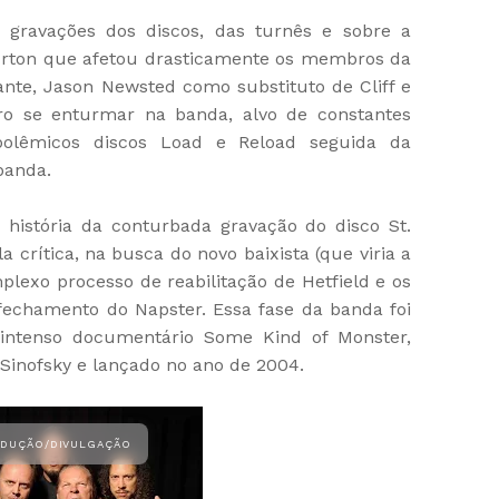
s gravações dos discos, das turnês e sobre a
 Burton que afetou drasticamente os membros da
ante, Jason Newsted como substituto de Cliff e
o se enturmar na banda, alvo de constantes
 polêmicos discos Load e Reload seguida da
banda.
história da conturbada gravação do disco St.
 crítica, na busca do novo baixista (que viria a
mplexo processo de reabilitação de Hetfield e os
echamento do Napster. Essa fase da banda foi
intenso documentário Some Kind of Monster,
e Sinofsky e lançado no ano de 2004.