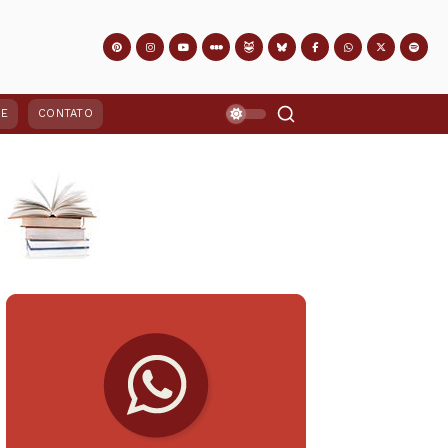
PE
CONTATO