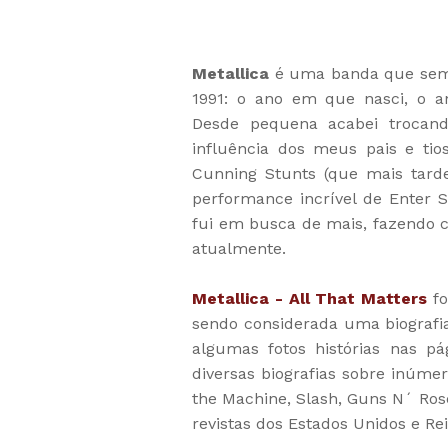
Metallica
é uma banda que semp
1991: o ano em que nasci, o a
Desde pequena acabei trocand
influência dos meus pais e ti
Cunning Stunts (que mais tarde
performance incrível de Ente
fui em busca de mais, fazendo 
atualmente.
Metallica - All That Matters
fo
sendo considerada uma biografi
algumas fotos histórias nas pág
diversas biografias sobre inúm
the Machine, Slash, Guns N´ Ros
revistas dos Estados Unidos e Re