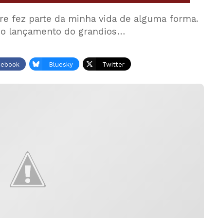
e fez parte da minha vida de alguma forma.
 do lançamento do grandios…
cebook
Bluesky
Twitter