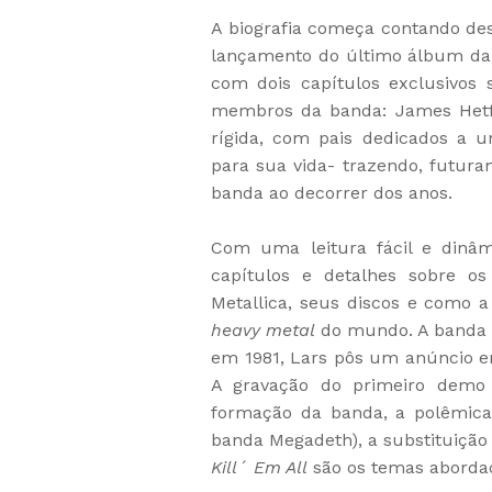
A biografia começa contando des
lançamento do último álbum da
com dois capítulos exclusivos s
membros da banda: James Hetfi
rígida, com pais dedicados a u
para sua vida- trazendo, futura
banda ao decorrer dos anos.
Com uma leitura fácil e dinâ
capítulos e detalhes sobre os
Metallica, seus discos e como
heavy metal
do mundo. A banda 
em 1981, Lars pôs um anúncio 
A gravação do primeiro demo 
formação da banda, a polêmica
banda Megadeth), a substituição
Kill´ Em All
são os temas abordado