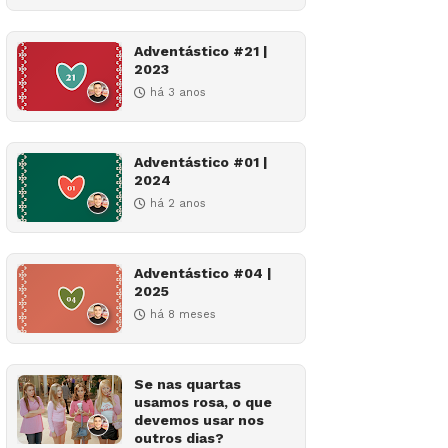
Adventástico #21 |
2023
há 3 anos
Adventástico #01 |
2024
há 2 anos
Adventástico #04 |
2025
há 8 meses
Se nas quartas
usamos rosa, o que
devemos usar nos
outros dias?