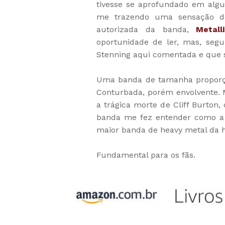
tivesse se aprofundado em alg
me trazendo uma sensação de 
autorizada da banda,
Metall
oportunidade de ler, mas, seg
Stenning aqui comentada e que
Uma banda de tamanha proporção
Conturbada, porém envolvente. 
a trágica morte de Cliff Burto
banda me fez entender como a b
maior banda de heavy metal da hi
Fundamental para os fãs.