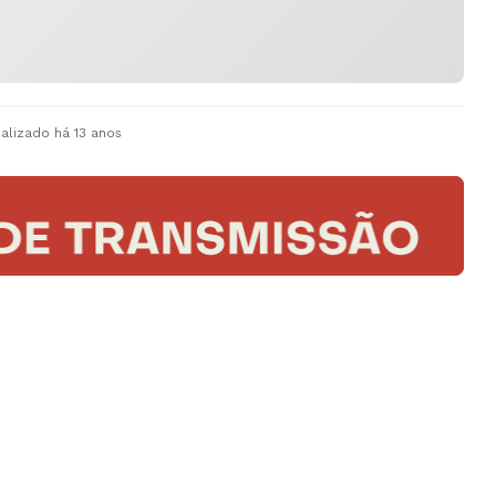
ualizado
há 13 anos