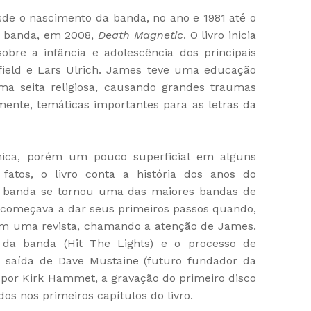
de o nascimento da banda, no ano e 1981 até o
 banda, em 2008,
Death Magnetic
. O livro inicia
obre a infância e adolescência dos principais
eld e Lars Ulrich. James teve uma educação
ma seita religiosa, causando grandes traumas
mente, temáticas importantes para as letras da
mica, porém um pouco superficial em alguns
 fatos, o livro conta a história dos anos do
 a banda se tornou uma das maiores bandas de
começava a dar seus primeiros passos quando,
em uma revista, chamando a atenção de James.
da banda (Hit The Lights) e o processo de
 saída de Dave Mustaine (futuro fundador da
 por Kirk Hammet, a gravação do primeiro disco
s nos primeiros capítulos do livro.