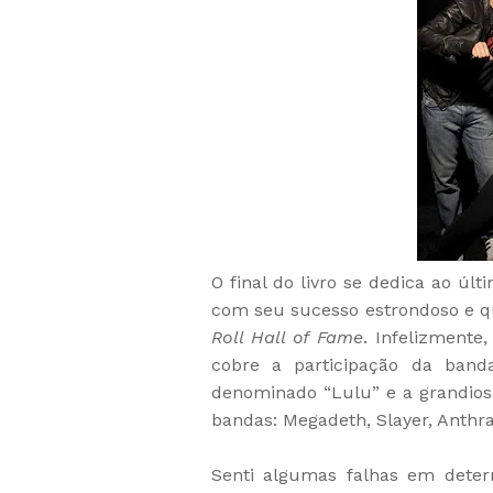
O final do livro se dedica ao úl
com seu sucesso estrondoso e qu
Roll Hall of Fame
. Infelizmente
cobre a participação da ban
denominado “Lulu” e a grandios
bandas: Megadeth, Slayer, Anthra
Senti algumas falhas em determ