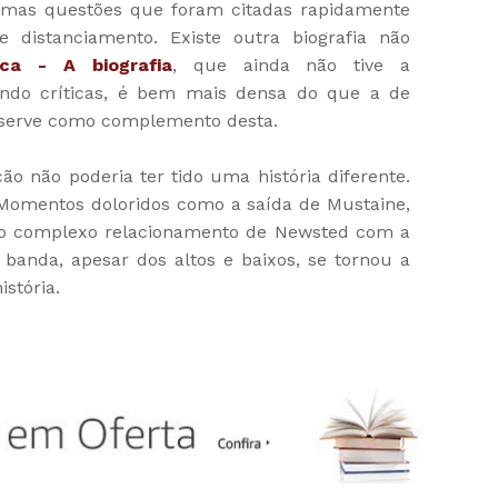
umas questões que foram citadas rapidamente
distanciamento. Existe outra biografia não
ica - A biografia
, que ainda não tive a
undo críticas, é bem mais densa do que a de
 serve como complemento desta.
 não poderia ter tido uma história diferente.
Momentos doloridos como a saída de Mustaine,
n, o complexo relacionamento de Newsted com a
anda, apesar dos altos e baixos, se tornou a
stória.