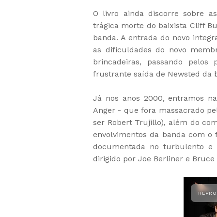
O livro ainda discorre sobre a
trágica morte do baixista Cliff
banda. A entrada do novo integr
as dificuldades do novo membr
brincadeiras, passando pelos
frustrante saída de Newsted da 
Já nos anos 2000, entramos na 
Anger - que fora massacrado pela
ser Robert Trujillo), além do co
envolvimentos da banda com o f
documentada no turbulento e 
dirigido por Joe Berliner e Bruc