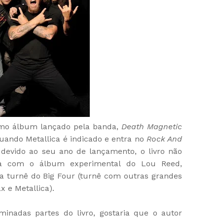
timo álbum lançado pela banda,
Death Magnetic
ando Metallica é indicado e entra no
Rock And
, devido ao seu ano de lançamento, o livro não
da com o álbum experimental do Lou Reed,
a turnê do Big Four (turnê com outras grandes
x e Metallica).
inadas partes do livro, gostaria que o autor