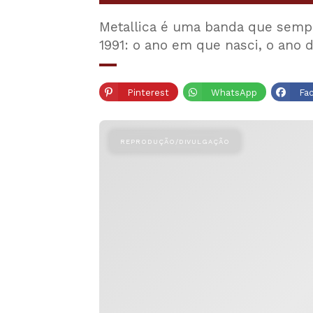
Metallica é uma banda que sempr
1991: o ano em que nasci, o ano
Pinterest
WhatsApp
Fa