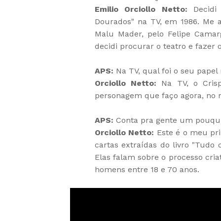
Emilio Orciollo Netto:
Decidi 
Dourados" na TV, em 1986. Me a
Malu Mader, pelo Felipe Camar
decidi procurar o teatro e fazer
APS:
Na TV, qual foi o seu pape
Orciollo Netto:
Na TV, o Cris
personagem que faço agora, no 
APS:
Conta pra gente um pouqui
Orciollo Netto:
Este é o meu pr
cartas extraídas do livro "Tudo
Elas falam sobre o processo cria
homens entre 18 e 70 anos.