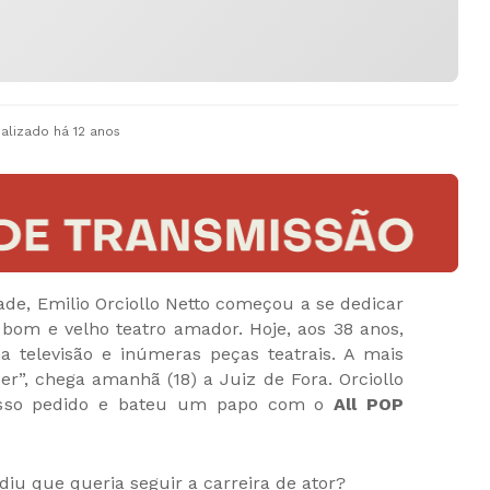
ualizado
há 12 anos
ade, Emilio Orciollo Netto começou a se dedicar
o bom e velho teatro amador. Hoje, aos 38 anos,
 televisão e inúmeras peças teatrais. A mais
r”, chega amanhã (18) a Juiz de Fora. Orciollo
osso pedido e bateu um papo com o
All POP
iu que queria seguir a carreira de ator?