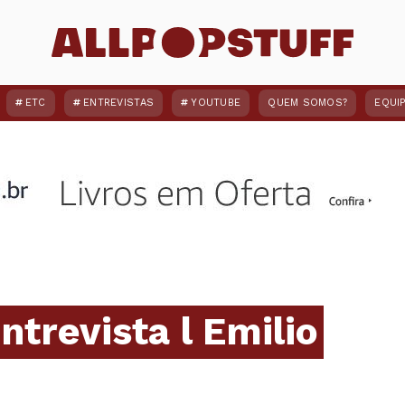
ETC
ENTREVISTAS
YOUTUBE
QUEM SOMOS?
EQUI
ntrevista l Emilio