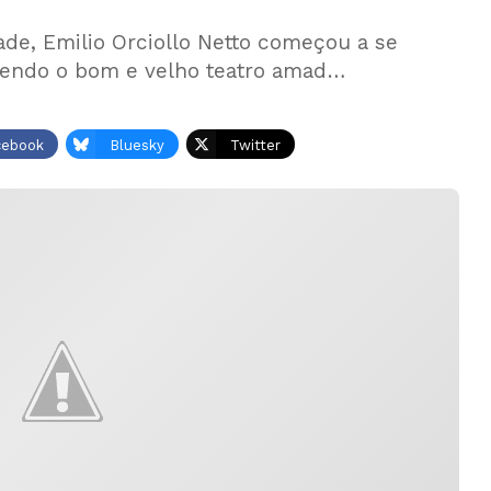
ade, Emilio Orciollo Netto começou a se
azendo o bom e velho teatro amad…
cebook
Bluesky
Twitter