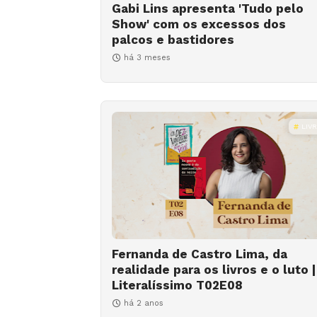
Gabi Lins apresenta 'Tudo pelo
Show' com os excessos dos
palcos e bastidores
há 3 meses
LIV
Fernanda de Castro Lima, da
realidade para os livros e o luto |
Literalíssimo T02E08
há 2 anos