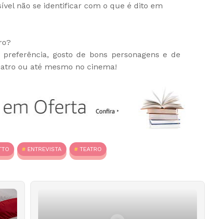
vel não se identificar com o que é dito em
ro?
referência, gosto de bons personagens e de
teatro ou até mesmo no cinema!
TTO
ENTREVISTA
TEATRO