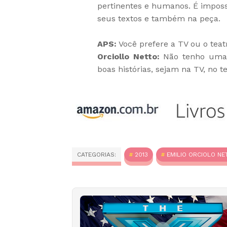
pertinentes e humanos. É impossí
seus textos e também na peça.
APS:
Você prefere a TV ou o teat
Orciollo Netto:
Não tenho uma p
boas histórias, sejam na TV, no 
CATEGORIAS:
2013
EMILIO ORCIOLO NE