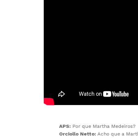
APS:
Por que Martha Medeiros?
Orciollo Netto:
Acho que a Marth