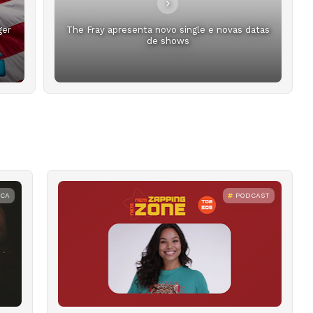
ger
The Fray apresenta novo single e novas datas
de shows
ICA
PODCAST