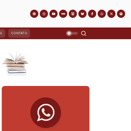
PE
CONTATO