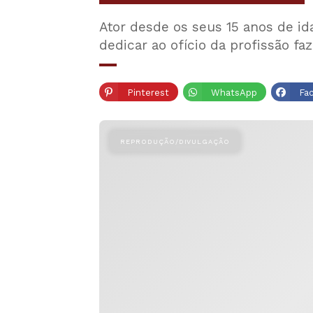
Ator desde os seus 15 anos de id
dedicar ao ofício da profissão f
Pinterest
WhatsApp
Fa