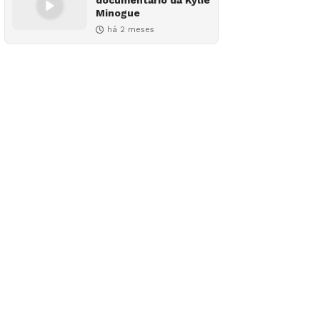
documentário da Kylie
Minogue
há 2 meses