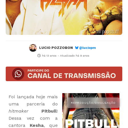
LUCIO POZZOBON
@luciopm
há 13 anos
- Atualizado
há 9 anos
Foi lançada hoje mais
uma parceria do
hitmaker
Pitbull
!
Dessa vez com a
cantora
Kesha
, que