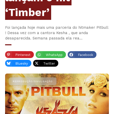
‘Timber’
Foi lançada hoje mais uma parceria do hitmaker Pitbull
! Dessa vez com a cantora Kesha , que anda
desaparecida. Semana passada ela rea…
Pinterest
WhatsApp
Facebook
Bluesky
Twitter