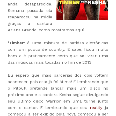
anda desaparecida.
Semana passada ela
reapareceu na mídia
graças a cantora
Ariana Grande, como mostramos aqui.
‘Timber’
é uma mistura de batidas eletrônicas
com um pouco de country. E sabe, ficou muito
bom e é praticamente certo que vai virar uma
das músicas mais tocadas no fim de 2013.
Eu espero que mais parcerias dos dois voltem
acontecer, pois esta já foi ótima! E lembrando que
o Pitbull pretende lançar mais um disco no
próximo ano e a cantora Kesha segue divulgando
seu último disco Warrior em uma turnê junto
com o cantor. E lembrando que seu
reality
já
começou a ser exibido pela nova começou a ser