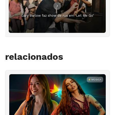
Gary Barlow faz show de rua em ‘Let Me Go’
relacionados
MÚSICA