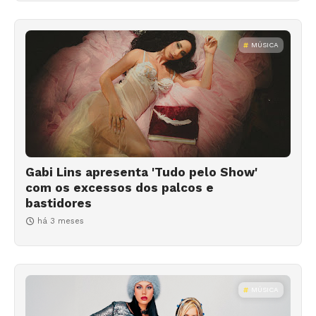
MÚSICA
Gabi Lins apresenta 'Tudo pelo Show'
com os excessos dos palcos e
bastidores
há 3 meses
MÚSICA