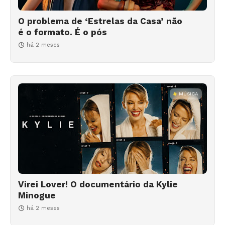
O problema de ‘Estrelas da Casa’ não
é o formato. É o pós
há 2 meses
MÚSICA
Virei Lover! O documentário da Kylie
Minogue
há 2 meses