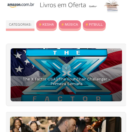
CATEGORIAS:
KESHA
MÚSICA
PITBULL
The X Factor USA | The Four Chair Challenger -
Primeira Semana