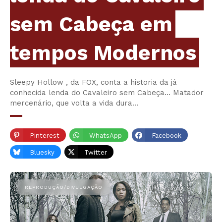
sem Cabeça em
tempos Modernos
Sleepy Hollow , da FOX, conta a historia da já
conhecida lenda do Cavaleiro sem Cabeça... Matador
mercenário, que volta a vida dura…
Pinterest
WhatsApp
Facebook
Bluesky
Twitter