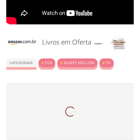
CATEGORIAS:
FOX
SLEEPY HOLLOW
TV