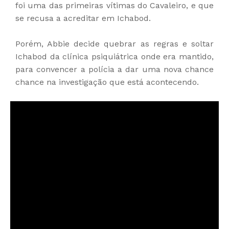
foi uma das primeiras vítimas do Cavaleiro, e que
se recusa a acreditar em Ichabod.
Porém, Abbie decide quebrar as regras e soltar
Ichabod da clínica psiquiátrica onde era mantido,
para convencer a polícia a dar uma nova chance
chance na investigação que está acontecendo.