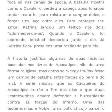
foca só nas cenas de época. A batalha mostra
como o Cavaleiro perdeu a cabeça após Ichabod
tentar mata-lo, para misturar o sangue deles, e
forçar um laço entre eles. Para proteger seu
amor, Katrina lançou um feitiço nos dois,
“adormecendo-os”. Quando o Cavaleiro foi
acordado, Ichabod despertou junto a ele. Já
Katrina ficou presa em uma realidade paralela.
A história justifica algumas de suas histórias
baseadas nos livros do Apocalipse, não de uma
forma religiosa, mas como se
Sleepy Hollow
fosse
um campo de batalha entre forças do bem e do
mal. A
série mostra que os Cavaleiros do
Apocalipse trarão o fim dos dias e que duas
Testemunhas devem defender a humanidade
contra as forças do Inferno. Uma das
testemunhas é Abbie, uma policial cujo parceiro