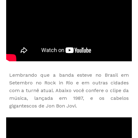
Lembrando que a banda esteve no Brasil em
Setembro no Rock in Rio e em outras cidades
com a turnê atual. Abaixo você confere o clipe da
música, lançada em 1987, e os cabelos
gigantescos de Jon Bon Jovi.