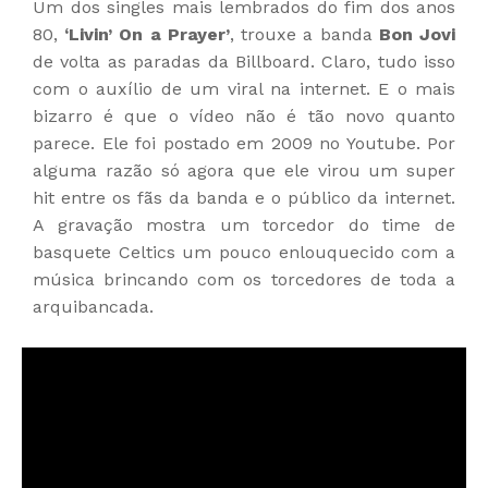
Um dos singles mais lembrados do fim dos anos
80,
‘Livin’ On a Prayer’
, trouxe a banda
Bon Jovi
de volta as paradas da Billboard. Claro, tudo isso
com o auxílio de um viral na internet. E o mais
bizarro é que o vídeo não é tão novo quanto
parece. Ele foi postado em 2009 no Youtube. Por
alguma razão só agora que ele virou um super
hit entre os fãs da banda e o público da internet.
A gravação mostra um torcedor do time de
basquete Celtics um pouco enlouquecido com a
música brincando com os torcedores de toda a
arquibancada.