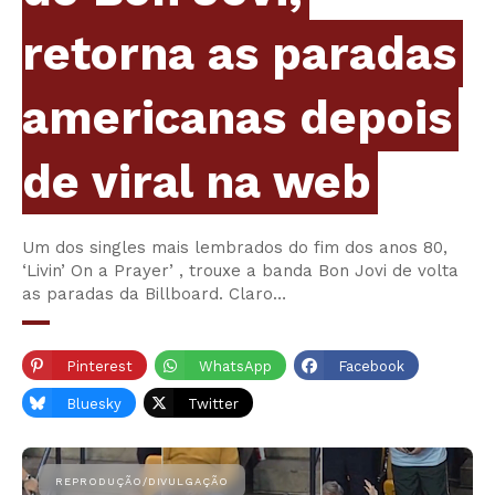
retorna as paradas
americanas depois
de viral na web
Um dos singles mais lembrados do fim dos anos 80,
‘Livin’ On a Prayer’ , trouxe a banda Bon Jovi de volta
as paradas da Billboard. Claro…
Pinterest
WhatsApp
Facebook
Bluesky
Twitter