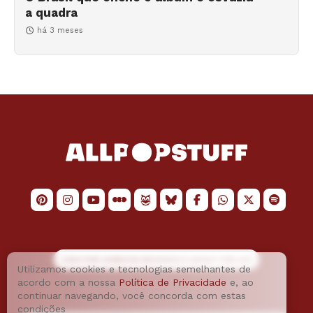
a quadra
há 3 meses
LOGO POR
JAIMESON MACHADO
E LAYOUT POR
JAO
Utilizamos cookies e tecnologias semelhantes de
acordo com a nossa
Política de Privacidade
e, ao
continuar navegando, você concorda com estas
condições