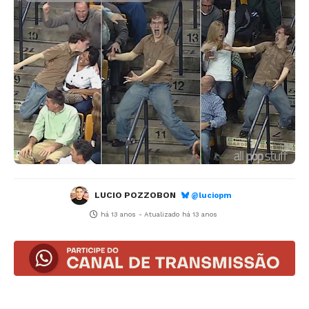
LUCIO POZZOBON
@luciopm
há 13 anos
- Atualizado
há 13 anos