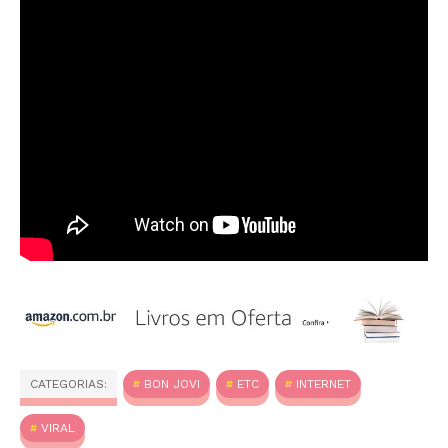
CATEGORIAS:
BON JOVI
ETC
INTERNET
VIRAL