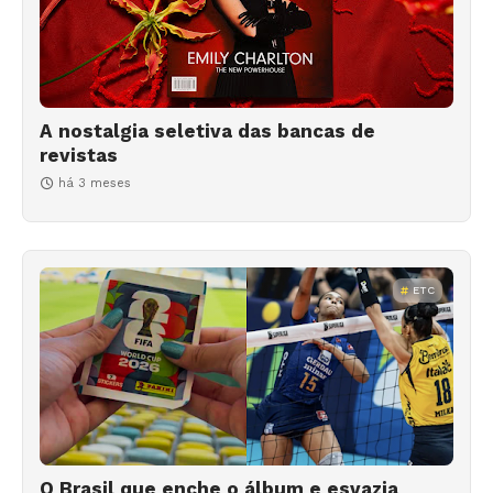
A nostalgia seletiva das bancas de
revistas
há 3 meses
ETC
O Brasil que enche o álbum e esvazia