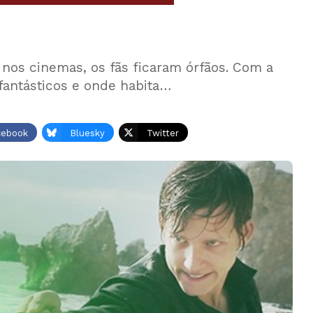
 nos cinemas, os fãs ficaram órfãos. Com a
 fantásticos e onde habita…
cebook
Bluesky
Twitter