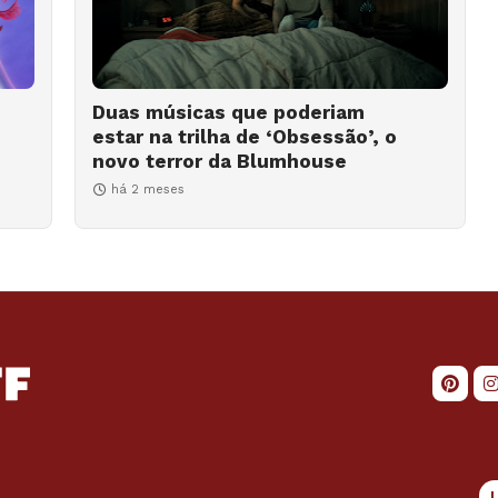
Duas músicas que poderiam
estar na trilha de ‘Obsessão’, o
novo terror da Blumhouse
há 2 meses