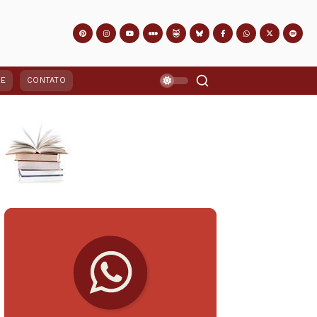
PE
CONTATO