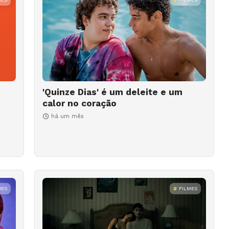
'Quinze Dias' é um deleite e um
calor no coração
há um mês
MES
FILMES