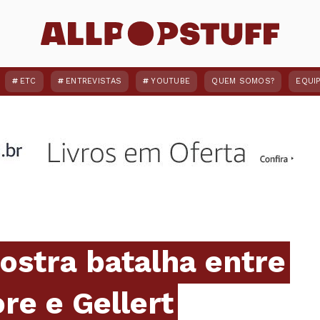
ETC
ENTREVISTAS
YOUTUBE
QUEM SOMOS?
EQUI
ostra batalha entre
re e Gellert