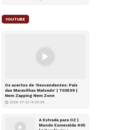
YOUTUBE
Os acertos de ‘Descendentes: País
das Maravilhas Malvado' | T03E09 |
Nem Zapping Nem Zone
2026-07-23 14:00:06
A Estrada para OZ |
Mundo Esmeralda #05