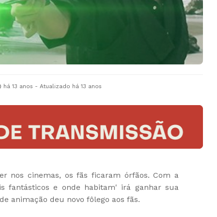
há 13 anos
- Atualizado
há 13 anos
er nos cinemas, os fãs ficaram órfãos. Com a
is fantásticos e onde habitam' irá ganhar sua
de animação deu novo fôlego aos fãs.