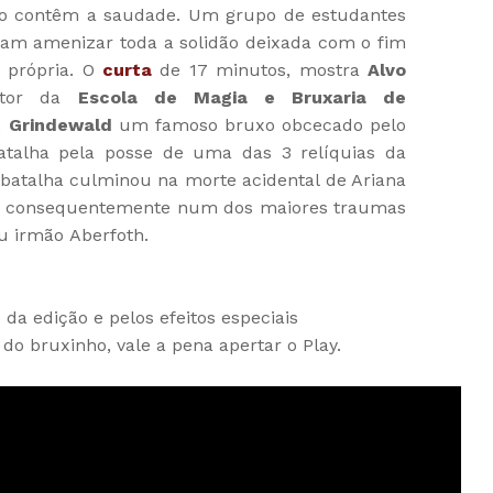
o contêm a saudade. Um grupo de estudantes
ram amenizar toda a solidão deixada com o fim
 própria. O
curta
de 17 minutos, mostra
Alvo
tor da
Escola de Magia e Bruxaria de
t Grindewald
um famoso bruxo obcecado pelo
talha pela posse de uma das 3 relíquias da
 batalha culminou na morte acidental de Ariana
, e consequentemente num dos maiores traumas
eu irmão Aberfoth.
 da edição
e pelos efeitos especiais
 do bruxinho, vale a pena apertar o Play.