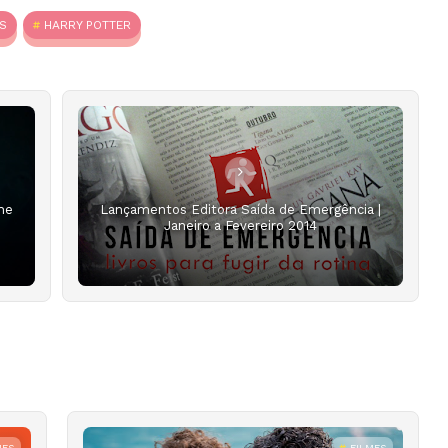
S
HARRY POTTER
he
Lançamentos Editora Saída de Emergência |
Janeiro a Fevereiro 2014
MES
FILMES