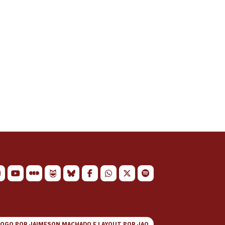
LOGO POR
JAIMESON MACHADO
E LAYOUT POR
JAO