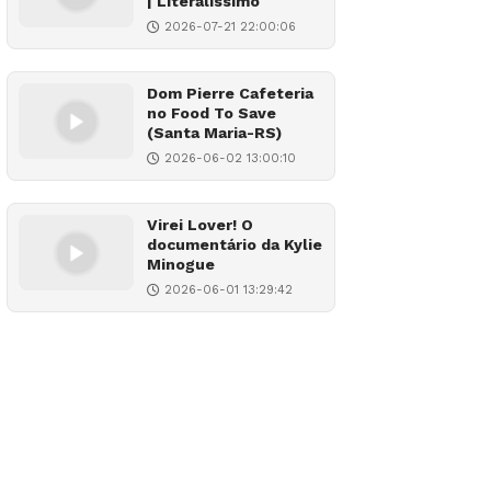
| Literalíssimo
2026-07-21 22:00:06
Dom Pierre Cafeteria
no Food To Save
(Santa Maria-RS)
2026-06-02 13:00:10
Virei Lover! O
documentário da Kylie
Minogue
2026-06-01 13:29:42