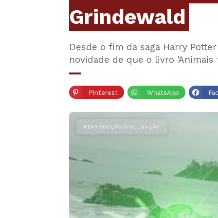
Grindewald
Desde o fim da saga Harry Potter
novidade de que o livro 'Animais
Pinterest
WhatsApp
Fa