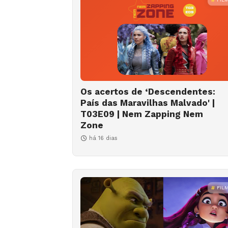
Os acertos de ‘Descendentes:
País das Maravilhas Malvado' |
T03E09 | Nem Zapping Nem
Zone
há 16 dias
FIL