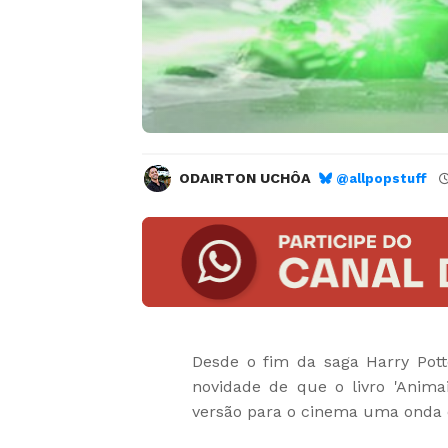
ODAIRTON UCHÔA
@allpopstuff
Desde o fim da saga Harry Pott
novidade de que o livro 'Anima
versão para o cinema uma onda 