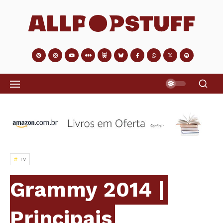
TV
Grammy 2014 |
Principais