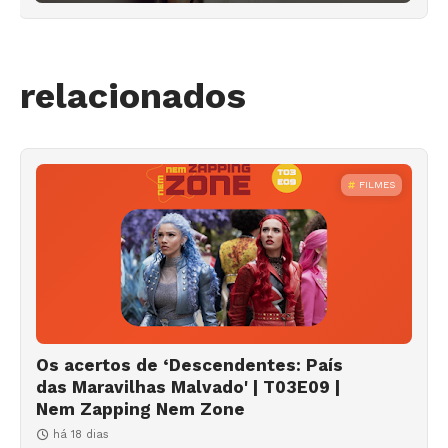
relacionados
FILMES
Os acertos de ‘Descendentes: País
das Maravilhas Malvado' | T03E09 |
Nem Zapping Nem Zone
há 18 dias