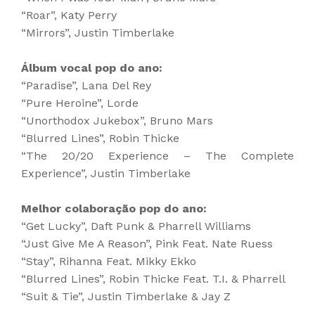
“Roar”, Katy Perry
“Mirrors”, Justin Timberlake
Álbum vocal pop do ano:
“Paradise”, Lana Del Rey
“Pure Heroine”, Lorde
“Unorthodox Jukebox”, Bruno Mars
“Blurred Lines”, Robin Thicke
“The 20/20 Experience – The Complete
Experience”, Justin Timberlake
Melhor colaboração pop do ano:
“Get Lucky”, Daft Punk & Pharrell Williams
“Just Give Me A Reason”, Pink Feat. Nate Ruess
“Stay”, Rihanna Feat. Mikky Ekko
“Blurred Lines”, Robin Thicke Feat. T.I. & Pharrell
“Suit & Tie”, Justin Timberlake & Jay Z