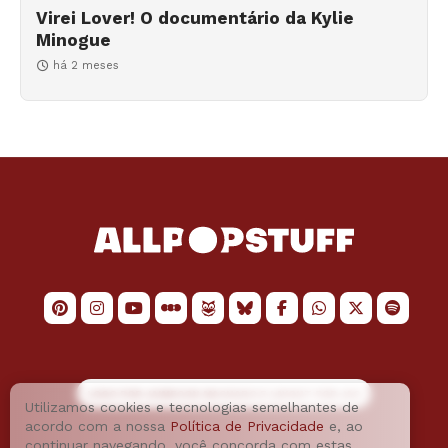
Virei Lover! O documentário da Kylie
Minogue
há 2 meses
LOGO POR
JAIMESON MACHADO
E LAYOUT POR
JAO
Utilizamos cookies e tecnologias semelhantes de
acordo com a nossa
Política de Privacidade
e, ao
continuar navegando, você concorda com estas