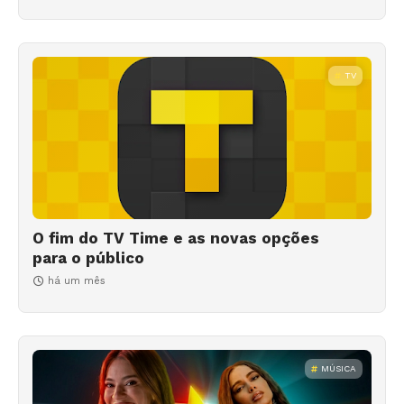
TV
O fim do TV Time e as novas opções
para o público
há um mês
MÚSICA