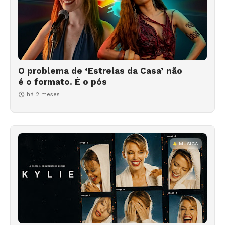
O problema de ‘Estrelas da Casa’ não
é o formato. É o pós
há 2 meses
MÚSICA