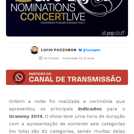
LUCIO POZZOBON
@luciopm
há 13 anos
- Atualizado
há 13 anos
Ontem a noite foi realizada a cerimônia que
apresentou os principais
indicados
para o
Grammy 2014.
O show teve uma hora de duração
com a apresentação de somente seis categorias
(no total são 82 categorias, sendo muitas delas