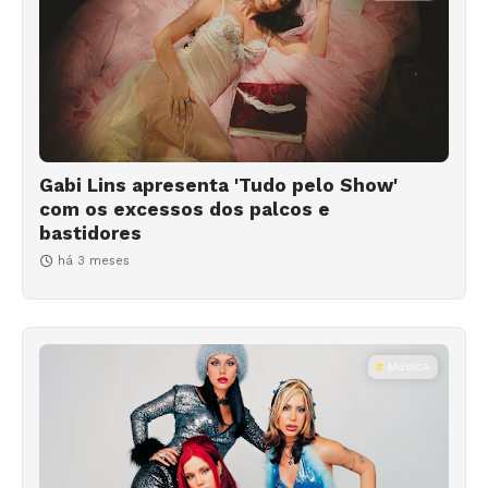
Gabi Lins apresenta 'Tudo pelo Show'
com os excessos dos palcos e
bastidores
há 3 meses
MÚSICA