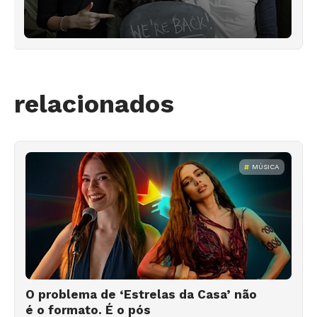
relacionados
MÚSICA
O problema de ‘Estrelas da Casa’ não
é o formato. É o pós