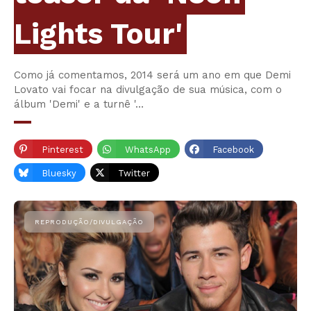
Lights Tour'
Como já comentamos, 2014 será um ano em que Demi
Lovato vai focar na divulgação de sua música, com o
álbum 'Demi' e a turnê '…
Pinterest
WhatsApp
Facebook
Bluesky
Twitter