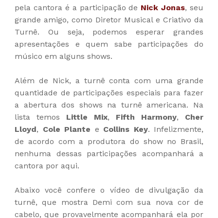
pela cantora é a participação de
Nick Jonas
, seu
grande amigo, como Diretor Musical e Criativo da
Turnê. Ou seja, podemos esperar grandes
apresentações e quem sabe participações do
músico em alguns shows.
Além de Nick, a turnê conta com uma grande
quantidade de participações especiais para fazer
a abertura dos shows na turnê americana. Na
lista temos
Little Mix
,
Fifth Harmony
,
Cher
Lloyd
,
Cole Plante
e
Collins Key
. Infelizmente,
de acordo com a produtora do show no Brasil,
nenhuma dessas participações acompanhará a
cantora por aqui.
Abaixo você confere o vídeo de divulgação da
turnê, que mostra Demi com sua nova cor de
cabelo, que provavelmente acompanhará ela por