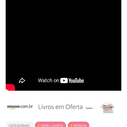
CATEGORIAS:
DEMI LOVATO
MÚSICA