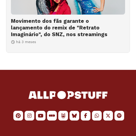
Movimento dos fãs garante o
lançamento do remix de "Retrato
Imaginário", do SNZ, nos streamings
há 3 meses