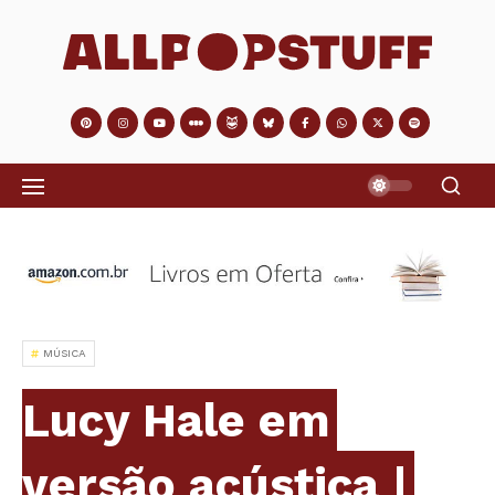
MÚSICA
Lucy Hale em
versão acústica |