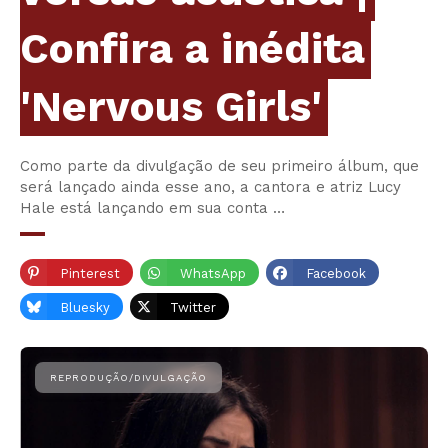
Confira a inédita
'Nervous Girls'
Como parte da divulgação de seu primeiro álbum, que
será lançado ainda esse ano, a cantora e atriz Lucy
Hale está lançando em sua conta …
Pinterest
WhatsApp
Facebook
Bluesky
Twitter