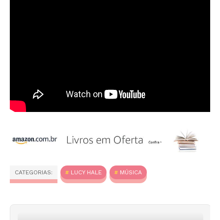
CATEGORIAS:
LUCY HALE
MÚSICA