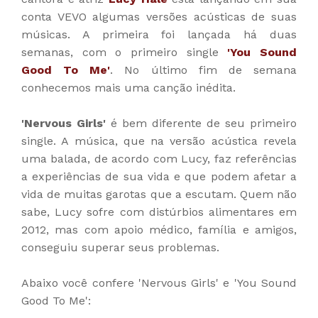
conta VEVO algumas versões acústicas de suas
músicas. A primeira foi lançada há duas
semanas, com o primeiro single
'You Sound
Good To Me'
. No último fim de semana
conhecemos mais uma canção inédita.
'Nervous Girls'
é bem diferente de seu primeiro
single. A música, que na versão acústica revela
uma balada, de acordo com Lucy, faz referências
a experiências de sua vida e que podem afetar a
vida de muitas garotas que a escutam. Quem não
sabe, Lucy sofre com distúrbios alimentares em
2012, mas com apoio médico, família e amigos,
conseguiu superar seus problemas.
Abaixo você confere 'Nervous Girls' e 'You Sound
Good To Me':