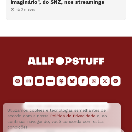
Imaginário", do SNZ, nos streamings
há 3 meses
LOGO POR
JAIMESON MACHADO
E LAYOUT POR
JAO
Utilizamos cookies e tecnologias semelhantes de
acordo com a nossa
Política de Privacidade
e, ao
continuar navegando, você concorda com estas
condições