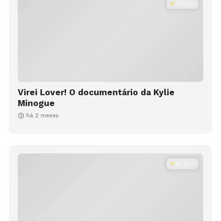
MÚSICA
Virei Lover! O documentário da Kylie
Minogue
há 2 meses
MÚSICA