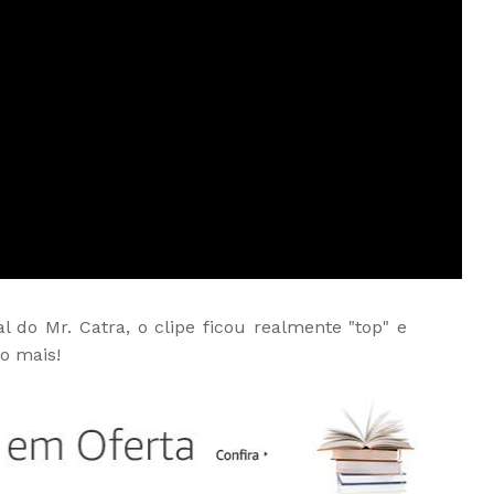
l do Mr. Catra, o clipe ficou realmente "top" e
o mais!