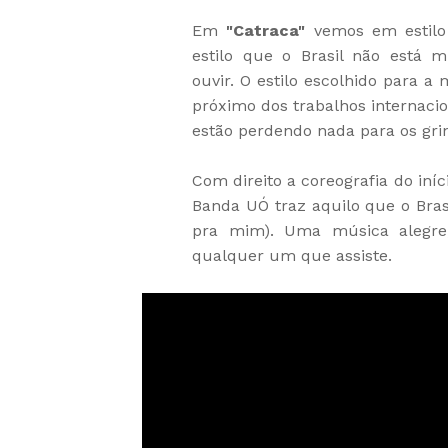
Em
"Catraca"
vemos em estil
estilo que o Brasil não está 
ouvir. O estilo escolhido para a
próximo dos trabalhos internacio
estão perdendo nada para os gri
Com direito a coreografia do iníc
Banda UÓ traz aquilo que o Bras
pra mim). Uma música alegre
qualquer um que assiste.