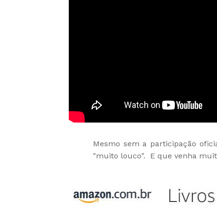
Mesmo sem a participação oficia
"muito louco". E que venha muit