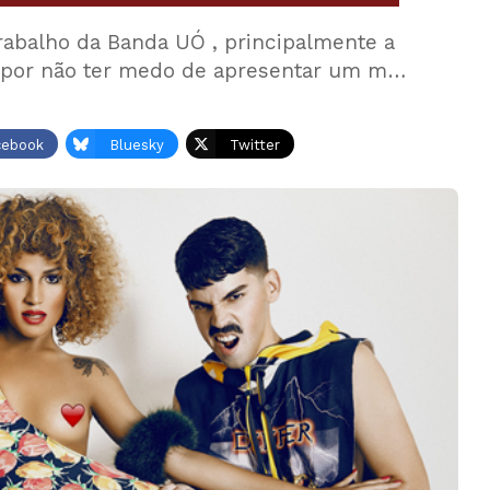
rabalho da Banda UÓ , principalmente a
e por não ter medo de apresentar um m…
cebook
Bluesky
Twitter