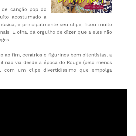
o de canção pop do
muito acostumado a
 música, e principalmente seu clipe, ficou muito
nais. E olha, dá orgulho de dizer que a eles não
ngos.
io ao fim, cenários e figurinos bem oitentistas, a
il não via desde a época do Rouge (pelo menos
, com um clipe divertidíssimo que empolga