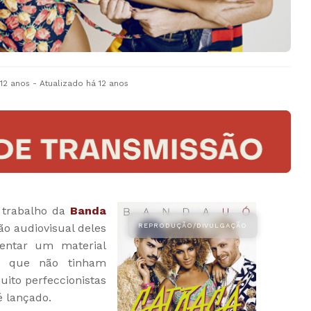
 12 anos
- Atualizado
há 12 anos
 trabalho da
Banda
ão audiovisual deles
entar um material
m que não tinham
ito perfeccionistas
é lançado.