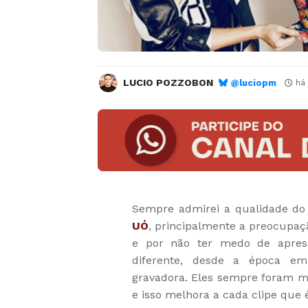
LUCIO POZZOBON
@luciopm
há
Sempre admirei a qualidade do
UÓ
, principalmente a preocupaç
e por não ter medo de apres
diferente, desde a época e
gravadora. Eles sempre foram mu
e isso melhora a cada clipe que 