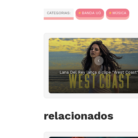
CATEGORIAS:
BANDA UÓ
MÚSICA
Lana Del Rey lança o clipe "West Coast
relacionados