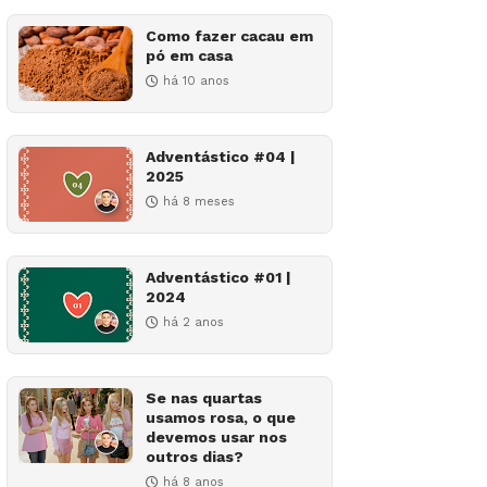
Como fazer cacau em
pó em casa
há 10 anos
Adventástico #04 |
2025
há 8 meses
Adventástico #01 |
2024
há 2 anos
Se nas quartas
usamos rosa, o que
devemos usar nos
outros dias?
há 8 anos