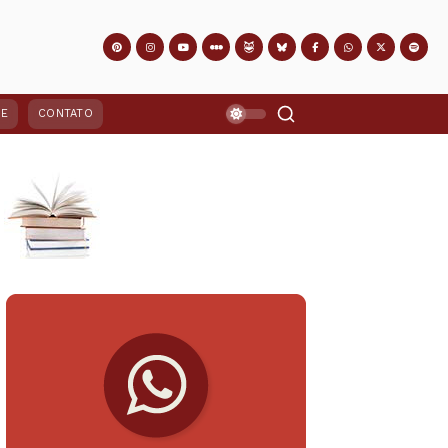
PE
CONTATO