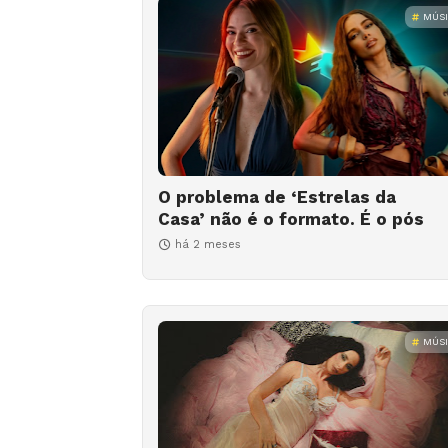
MÚS
O problema de ‘Estrelas da
Casa’ não é o formato. É o pós
há 2 meses
MÚS