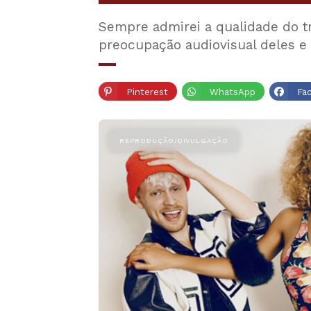
Sempre admirei a qualidade do t
preocupação audiovisual deles 
Pinterest
WhatsApp
Fa