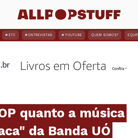
ETC
ENTREVISTAS
YOUTUBE
QUEM SOMOS?
EQUI
TOP quanto a música
raca" da Banda UÓ