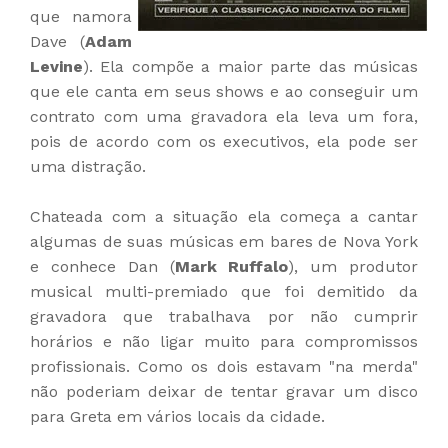
que namora
Dave (
Adam
Levine
). Ela compõe a maior parte das músicas
que ele canta em seus shows e ao conseguir um
contrato com uma gravadora ela leva um fora,
pois de acordo com os executivos, ela pode ser
uma distração.
Chateada com a situação ela começa a cantar
algumas de suas músicas em bares de Nova York
e conhece Dan (
Mark Ruffalo
), um produtor
musical multi-premiado que foi demitido da
gravadora que trabalhava por não cumprir
horários e não ligar muito para compromissos
profissionais. Como os dois estavam "na merda"
não poderiam deixar de tentar gravar um disco
para Greta em vários locais da cidade.