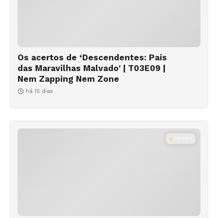
Os acertos de ‘Descendentes: País
das Maravilhas Malvado' | T03E09 |
Nem Zapping Nem Zone
há 15 dias
FILMES