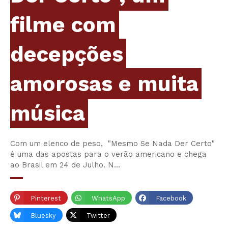
filme com
decepções
amorosas e muita
música
Com um elenco de peso, "Mesmo Se Nada Der Certo"
é uma das apostas para o verão americano e chega
ao Brasil em 24 de Julho. N…
Pinterest
WhatsApp
Facebook
Bluesky
Twitter