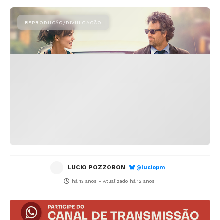
LUCIO POZZOBON
@luciopm
há 12 anos
- Atualizado
há 12 anos