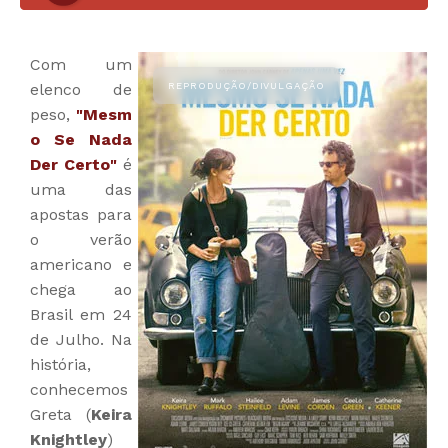
Com um
elenco de
peso,
"Mesm
o Se Nada
Der Certo"
é
uma das
apostas para
o verão
americano e
chega ao
Brasil em 24
de Julho. Na
história,
conhecemos
Greta (
Keira
Knightley
)