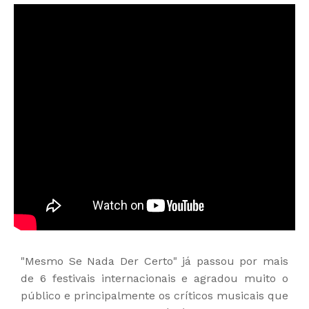
"Mesmo Se Nada Der Certo" já passou por mais
de 6 festivais internacionais e agradou muito o
público e principalmente os críticos musicais que