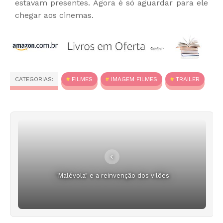
estavam presentes. Agora é só aguardar para ele
chegar aos cinemas.
CATEGORIAS:
FILMES
IMAGEM FILMES
TRAILER
"Malévola" e a reinvenção dos vilões