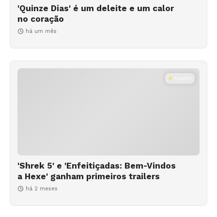
'Quinze Dias' é um deleite e um calor
no coração
há um mês
FILMES
'Shrek 5' e 'Enfeitiçadas: Bem-Vindos
a Hexe' ganham primeiros trailers
há 2 meses