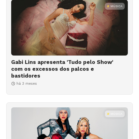
MÚSICA
Gabi Lins apresenta 'Tudo pelo Show'
com os excessos dos palcos e
bastidores
há 3 meses
MÚSICA