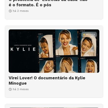
é o formato. É o pós
há 2 meses
MÚSICA
Virei Lover! O documentário da Kylie
Minogue
há 2 meses