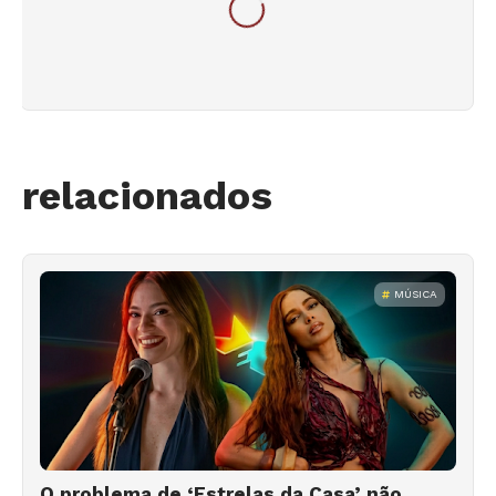
relacionados
MÚSICA
O problema de ‘Estrelas da Casa’ não