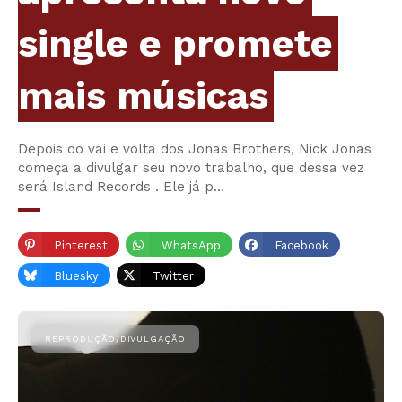
single e promete
mais músicas
Depois do vai e volta dos Jonas Brothers, Nick Jonas
começa a divulgar seu novo trabalho, que dessa vez
será Island Records . Ele já p…
Pinterest
WhatsApp
Facebook
Bluesky
Twitter