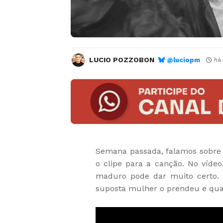
LUCIO POZZOBON
@luciopm
há
Semana passada, falamos sobre
o clipe para a canção. No víd
maduro pode dar muito certo. 
suposta mulher o prendeu e quai