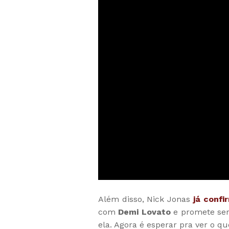
Além disso, Nick Jonas
já confi
com
Demi Lovato
e promete ser
ela. Agora é esperar pra ver o q