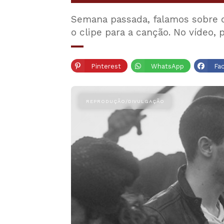
Semana passada, falamos sobre o
o clipe para a canção. No vídeo,
Pinterest
WhatsApp
Fa