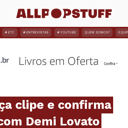
ETC
ENTREVISTAS
YOUTUBE
QUEM SOMOS?
EQUI
ça clipe e confirma
 com Demi Lovato