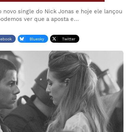
 novo single do Nick Jonas e hoje ele lançou
 podemos ver que a aposta e…
cebook
Bluesky
Twitter