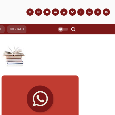
PE
CONTATO