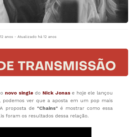
 12 anos
- Atualizado
há 12 anos
 o
novo single
do
Nick Jonas
e hoje ele lançou
eo, podemos ver que a aposta em um pop mais
A proposta de
"Chains"
é mostrar como essa
s foram os resultados dessa relação.