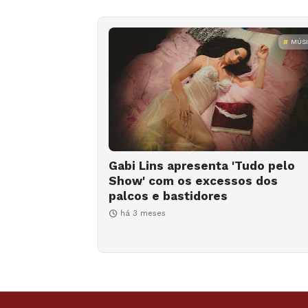
MÚS
Gabi Lins apresenta 'Tudo pelo
Show' com os excessos dos
palcos e bastidores
há 3 meses