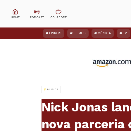
LIVROS
FILMES
MÚSICA
TV
MÚSICA
Nick Jonas lan
nova parceria