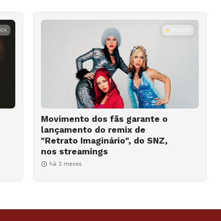
ICA
MÚSICA
Movimento dos fãs garante o
lançamento do remix de
"Retrato Imaginário", do SNZ,
nos streamings
há 3 meses