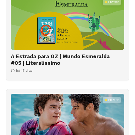
LIVROS
A Estrada para OZ | Mundo Esmeralda
#05 | Literalíssimo
há 17 dias
FILMES