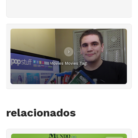
Movies Movies Tag!
relacionados