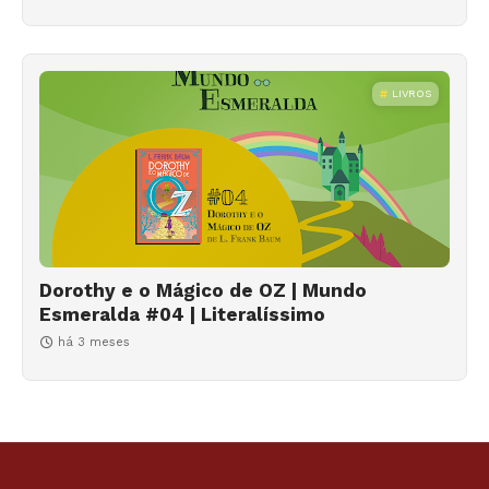
LIVROS
Dorothy e o Mágico de OZ | Mundo
Esmeralda #04 | Literalíssimo
há 3 meses