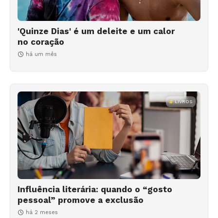
'Quinze Dias' é um deleite e um calor
no coração
há um mês
LIVROS
Influência literária: quando o “gosto
pessoal” promove a exclusão
há 2 meses