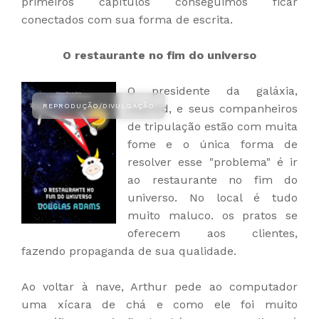
primeiros capítulos conseguimos ficar
conectados com sua forma de escrita.
O restaurante no fim do universo
O presidente da galáxia,
Zaphod, e seus companheiros
de tripulação estão com muita
fome e o única forma de
resolver esse "problema" é ir
ao restaurante no fim do
universo. No local é tudo
muito maluco. os pratos se
oferecem aos clientes,
fazendo propaganda de sua qualidade.
Ao voltar à nave, Arthur pede ao computador
uma xícara de chá e como ele foi muito