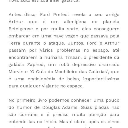
nova auto estrada inter galática.
Antes disso, Ford Prefect revela a seu amigo
Arthur que é um alienígena do planeta
Betelgeuse e por muita sorte, eles conseguem
embarcar em uma nave vogon que passava pela
Terra durante o ataque. Juntos, Ford e Arthur
passam por vários problemas no espaço, até
encontrarem a humana Trillian, o presidente da
galáxia Zaphod, um robô depressivo chamado
Marvin e "
O Guia do Mochileiro das Galáxias
", que
é uma enciclopédia de bolso, importantíssima
para qualquer viajante no espaço.
No primeiro livro podemos conhecer uma pouco
do humor de Douglas Adams. Suas piadas não
são comuns e é preciso muito atenção para
entende-las no início. Mas é claro, após os cinco