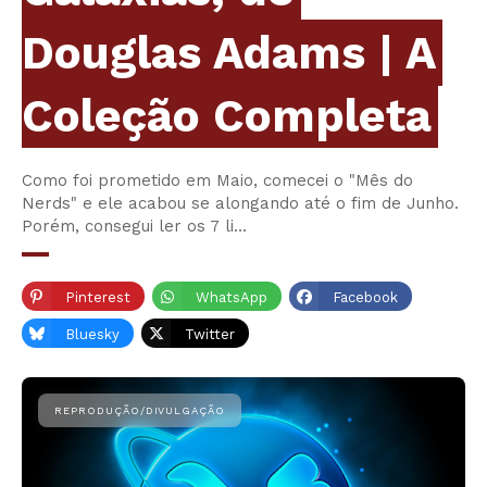
Douglas Adams | A
Coleção Completa
Como foi prometido em Maio, comecei o "Mês do
Nerds" e ele acabou se alongando até o fim de Junho.
Porém, consegui ler os 7 li…
Pinterest
WhatsApp
Facebook
Bluesky
Twitter