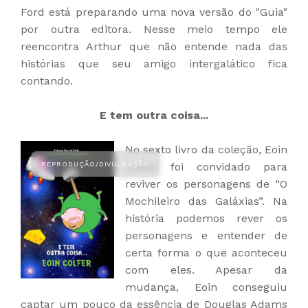
Ford está preparando uma nova versão do "Guia"
por outra editora. Nesse meio tempo ele
reencontra Arthur que não entende nada das
histórias que seu amigo intergalático fica
contando.
E tem outra coisa...
No sexto livro da coleção, Eoin
Colfer foi convidado para
reviver os personagens de “O
Mochileiro das Galáxias”. Na
história podemos rever os
personagens e entender de
certa forma o que aconteceu
com eles. Apesar da
mudança, Eoin conseguiu
captar um pouco da essência de Douglas Adams