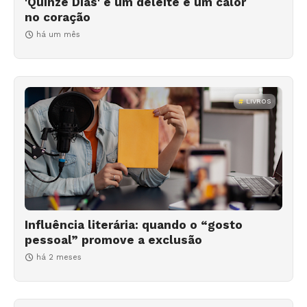
'Quinze Dias' é um deleite e um calor
no coração
há um mês
LIVROS
Influência literária: quando o “gosto
pessoal” promove a exclusão
há 2 meses