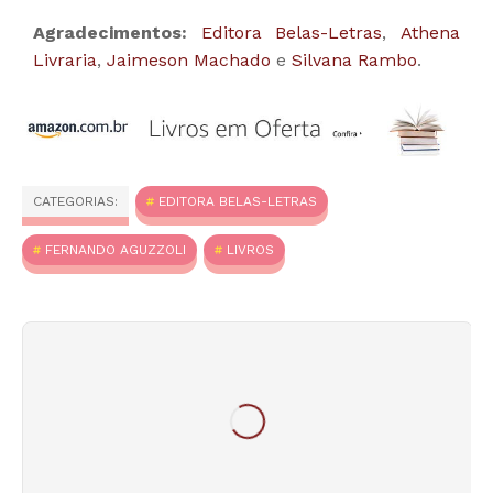
Agradecimentos:
Editora Belas-Letras
,
Athena
Livraria
,
Jaimeson Machado
e
Silvana Rambo
.
CATEGORIAS:
EDITORA BELAS-LETRAS
FERNANDO AGUZZOLI
LIVROS