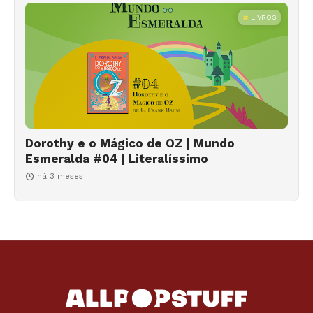
LIVROS
Dorothy e o Mágico de OZ | Mundo
Esmeralda #04 | Literalíssimo
há 3 meses