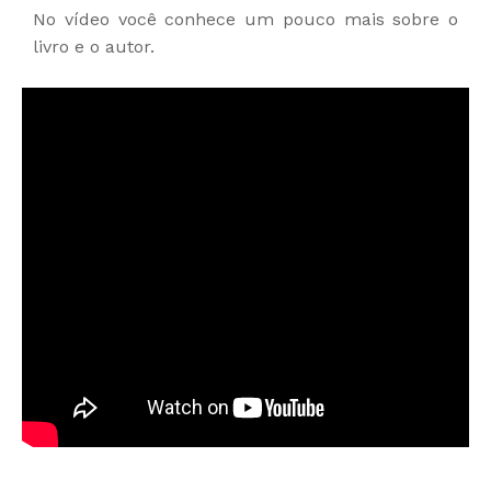
No vídeo você conhece um pouco mais sobre o
livro e o autor.