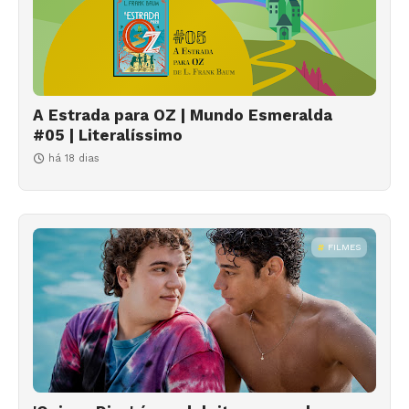
A Estrada para OZ | Mundo Esmeralda
#05 | Literalíssimo
há 18 dias
FILMES