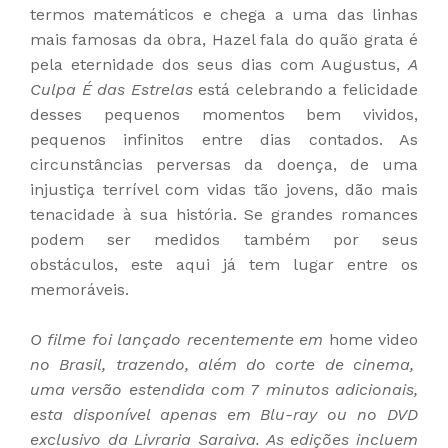
termos matemáticos e chega a uma das linhas
mais famosas da obra, Hazel fala do quão grata é
pela eternidade dos seus dias com Augustus,
A
Culpa É das Estrelas
está celebrando a felicidade
desses pequenos momentos bem vividos,
pequenos infinitos entre dias contados. As
circunstâncias perversas da doença, de uma
injustiça terrível com vidas tão jovens, dão mais
tenacidade à sua história. Se grandes romances
podem ser medidos também por seus
obstáculos, este aqui já tem lugar entre os
memoráveis.
O filme foi lançado recentemente em
home video
no Brasil, trazendo, além do corte de cinema,
uma versão estendida com 7 minutos adicionais,
esta disponível apenas em Blu-ray ou no DVD
exclusivo da Livraria Saraiva. As edições incluem