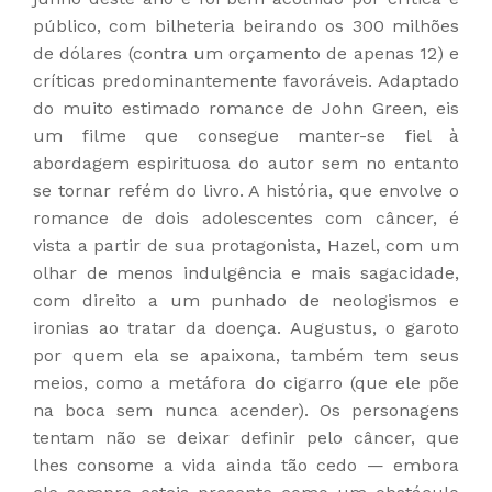
público, com bilheteria beirando os 300 milhões
de dólares (contra um orçamento de apenas 12) e
críticas predominantemente favoráveis. Adaptado
do muito estimado romance de John Green, eis
um filme que consegue manter-se fiel à
abordagem espirituosa do autor sem no entanto
se tornar refém do livro. A história, que envolve o
romance de dois adolescentes com câncer, é
vista a partir de sua protagonista, Hazel, com um
olhar de menos indulgência e mais sagacidade,
com direito a um punhado de neologismos e
ironias ao tratar da doença. Augustus, o garoto
por quem ela se apaixona, também tem seus
meios, como a metáfora do cigarro (que ele põe
na boca sem nunca acender). Os personagens
tentam não se deixar definir pelo câncer, que
lhes consome a vida ainda tão cedo — embora