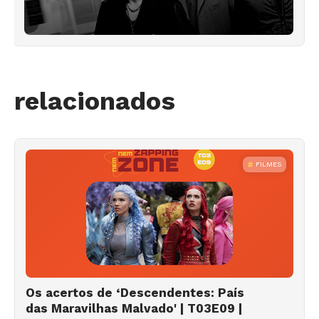
relacionados
FILMES
Os acertos de ‘Descendentes: País
das Maravilhas Malvado' | T03E09 |