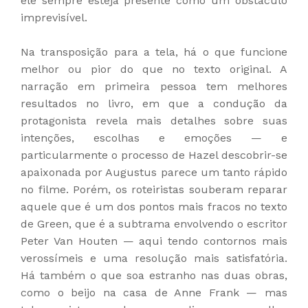
ele sempre esteja presente como um obstáculo
imprevisível.
Na transposição para a tela, há o que funcione
melhor ou pior do que no texto original. A
narração em primeira pessoa tem melhores
resultados no livro, em que a condução da
protagonista revela mais detalhes sobre suas
intenções, escolhas e emoções — e
particularmente o processo de Hazel descobrir-se
apaixonada por Augustus parece um tanto rápido
no filme. Porém, os roteiristas souberam reparar
aquele que é um dos pontos mais fracos no texto
de Green, que é a subtrama envolvendo o escritor
Peter Van Houten — aqui tendo contornos mais
verossímeis e uma resolução mais satisfatória.
Há também o que soa estranho nas duas obras,
como o beijo na casa de Anne Frank — mas