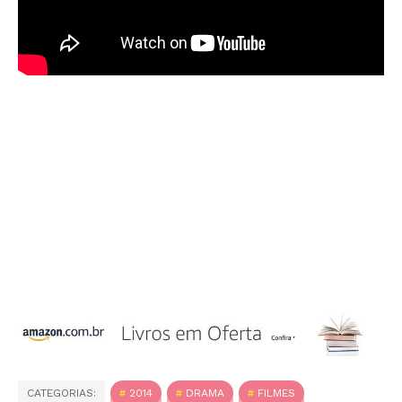
CATEGORIAS:
2014
DRAMA
FILMES