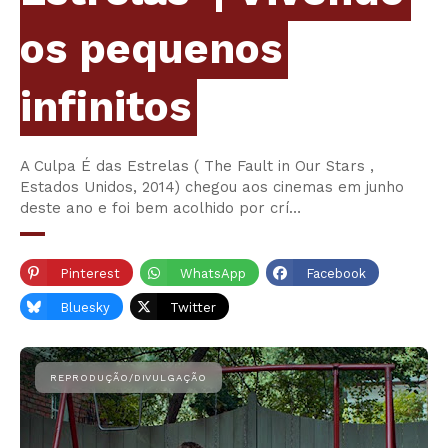
os pequenos
infinitos
A Culpa É das Estrelas ( The Fault in Our Stars ,
Estados Unidos, 2014) chegou aos cinemas em junho
deste ano e foi bem acolhido por crí…
Pinterest
WhatsApp
Facebook
Bluesky
Twitter