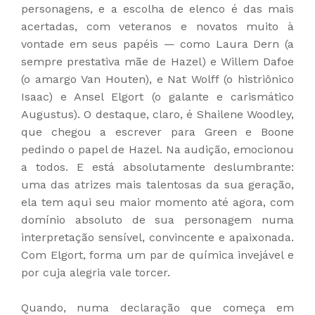
personagens, e a escolha de elenco é das mais
acertadas, com veteranos e novatos muito à
vontade em seus papéis — como Laura Dern (a
sempre prestativa mãe de Hazel) e Willem Dafoe
(o amargo Van Houten), e Nat Wolff (o histriônico
Isaac) e Ansel Elgort (o galante e carismático
Augustus). O destaque, claro, é Shailene Woodley,
que chegou a escrever para Green e Boone
pedindo o papel de Hazel. Na audição, emocionou
a todos. E está absolutamente deslumbrante:
uma das atrizes mais talentosas da sua geração,
ela tem aqui seu maior momento até agora, com
domínio absoluto de sua personagem numa
interpretação sensível, convincente e apaixonada.
Com Elgort, forma um par de química invejável e
por cuja alegria vale torcer.
Quando, numa declaração que começa em