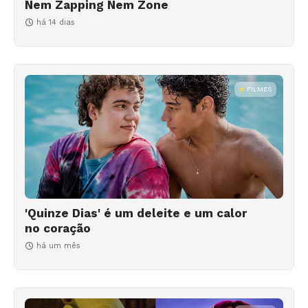
Nem Zapping Nem Zone
há 14 dias
FILMES
'Quinze Dias' é um deleite e um calor
no coração
há um mês