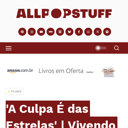
FILMES
'A Culpa É das
Estrelas' | Vivendo