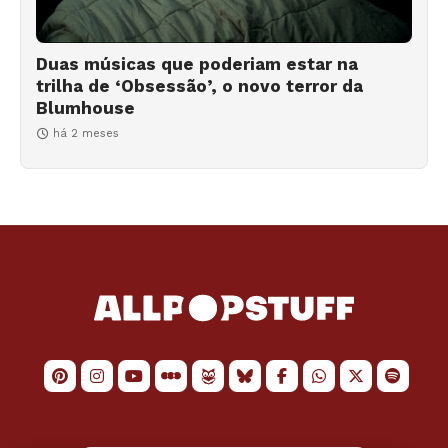
Duas músicas que poderiam estar na
trilha de ‘Obsessão’, o novo terror da
Blumhouse
há 2 meses