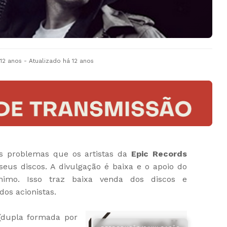
 12 anos
- Atualizado
há 12 anos
os problemas que os artistas da
Epic Records
eus discos. A divulgação é baixa e o apoio do
imo. Isso traz baixa venda dos discos e
os acionistas.
dupla formada por