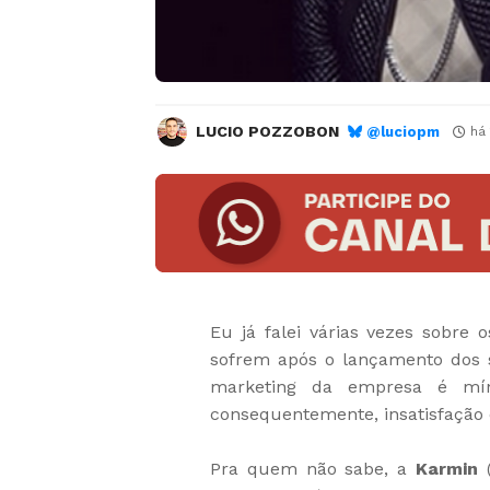
LUCIO POZZOBON
@luciopm
há
Eu já falei várias vezes sobre 
sofrem após o lançamento dos s
marketing da empresa é mín
consequentemente, insatisfação d
Pra quem não sabe, a
Karmin
(