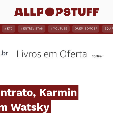
ETC
ENTREVISTAS
YOUTUBE
QUEM SOMOS?
EQUI
ntrato, Karmin
om Watsky