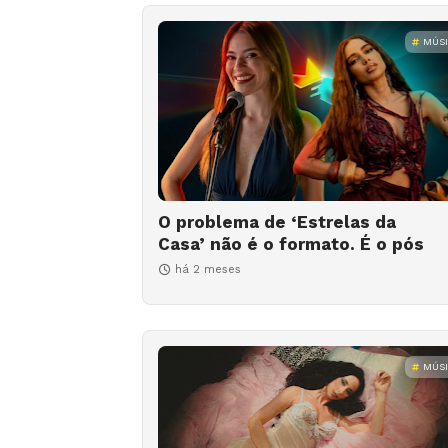
MÚS
O problema de ‘Estrelas da
Casa’ não é o formato. É o pós
há 2 meses
MÚS