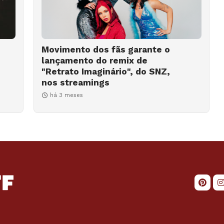
Movimento dos fãs garante o
lançamento do remix de
"Retrato Imaginário", do SNZ,
nos streamings
há 3 meses