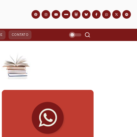
PE
CONTATO