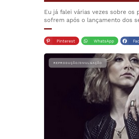
Eu já falei várias vezes sobre os
sofrem após o lançamento dos se
Pinterest
WhatsApp
Fa