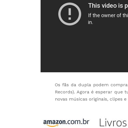
Os fãs da dupla podem comprar
Records). Agora é esperar que 
novas músicas originais, clipes e