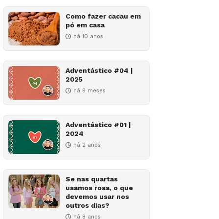
Como fazer cacau em
pó em casa
há 10 anos
Adventástico #04 |
2025
há 8 meses
Adventástico #01 |
2024
há 2 anos
Se nas quartas
usamos rosa, o que
devemos usar nos
outros dias?
há 8 anos