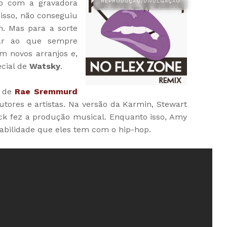
to com a gravadora
 isso, não conseguiu
 Mas para a sorte
tar ao que sempre
m novos arranjos e,
ecial de
Watsky
.
e de
Rae Sremmurd
utores e artistas. Na versão da Karmin, Stewart
Nick fez a produção musical. Enquanto isso, Amy
abilidade que eles tem com o hip-hop.