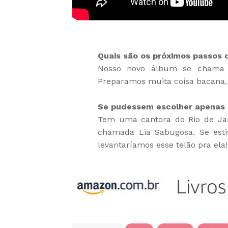
Quais são os próximos passos 
Nosso novo álbum se chama "
Preparamos muita coisa bacana, 
Se pudessem escolher apenas u
Tem uma cantora do Rio de Jan
chamada Lia Sabugosa. Se est
levantaríamos esse telão pra ela!