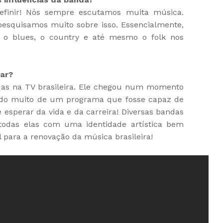
 definir! Nós sempre escutamos muita música.
esquisamos muito sobre isso. Essencialmente,
k, o blues, o country e até mesmo o folk nos
ar?
uas na TV brasileira. Ele chegou num momento
ndo muito de um programa que fosse capaz de
 esperar da vida e da carreira! Diversas bandas
todas elas com uma identidade artística bem
 para a renovação da música brasileira!