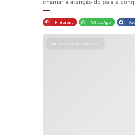
chamar a atenção do país e conq
Pinterest
WhatsApp
Fa