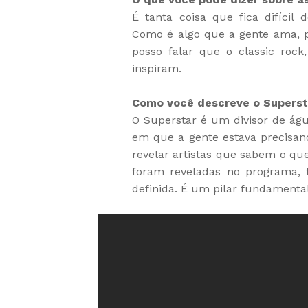
É tanta coisa que fica difícil
Como é algo que a gente ama, p
posso falar que o classic roc
inspiram.
Como você descreve o Superst
O Superstar é um divisor de ág
em que a gente estava precisa
revelar artistas que sabem o que
foram reveladas no programa, 
definida. É um pilar fundamental