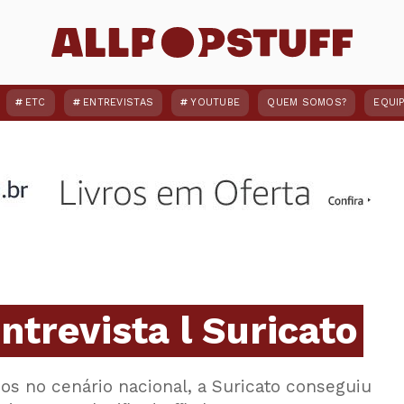
ETC
ENTREVISTAS
YOUTUBE
QUEM SOMOS?
EQUI
ntrevista l Suricato
os no cenário nacional, a Suricato conseguiu