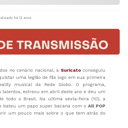
ualizado
há 12 anos
dos no cenário nacional, a
Suricato
conseguiu
uistar uma legião de fãs logo em sua primeira
reality musical da Rede Globo. O programa,
s talentos, estreou em abril deste ano e deu um
 todo o Brasil. Na última sexta-feira (10), a
 e bateu um papo super bacana com o
All POP
brir um pouco mais sobre o que tem atrás do