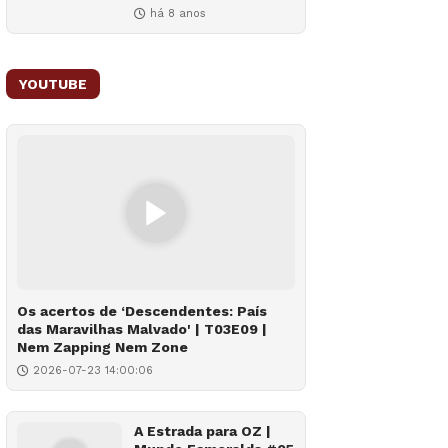
há 8 anos
YOUTUBE
Os acertos de ‘Descendentes: País
das Maravilhas Malvado' | T03E09 |
Nem Zapping Nem Zone
2026-07-23 14:00:06
A Estrada para OZ |