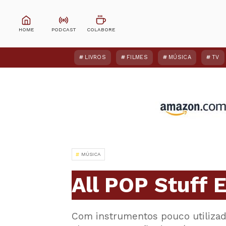
LIVROS
FILMES
MÚSICA
TV
MÚSICA
All POP Stuff E
Com instrumentos pouco utilizad