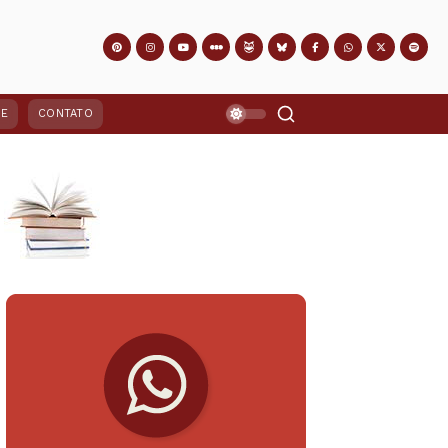
PE
CONTATO