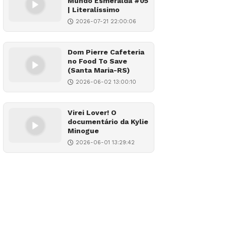
Mundo Esmeralda #05
| Literalíssimo
2026-07-21 22:00:06
Dom Pierre Cafeteria
no Food To Save
(Santa Maria-RS)
2026-06-02 13:00:10
Virei Lover! O
documentário da Kylie
Minogue
2026-06-01 13:29:42