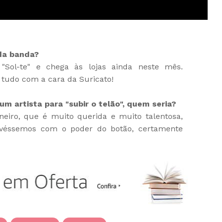
da banda?
Sol-te" e chega às lojas ainda neste mês.
tudo com a cara da Suricato!
m artista para "subir o telão", quem seria?
eiro, que é muito querida e muito talentosa,
ivéssemos com o poder do botão, certamente