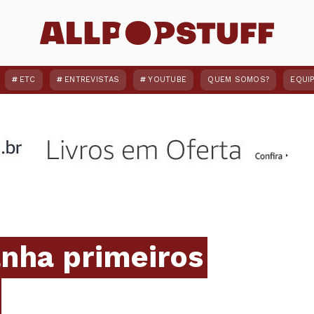
ETC
ENTREVISTAS
YOUTUBE
QUEM SOMOS?
EQUI
anha primeiros