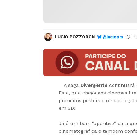
LUCIO POZZOBON
@luciopm
há
A saga
Divergente
continuar
Este, que chega aos cinemas bra
primeiros posters e o mais legal
em 3D!
Já é um bom "aperitivo" para qu
cinematográfica e também confe