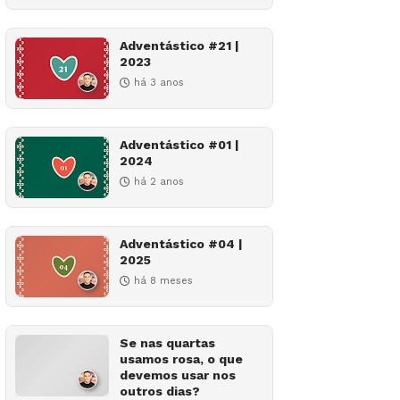
Adventástico #21 |
2023
há 3 anos
Adventástico #01 |
2024
há 2 anos
Adventástico #04 |
2025
há 8 meses
Se nas quartas
usamos rosa, o que
devemos usar nos
outros dias?