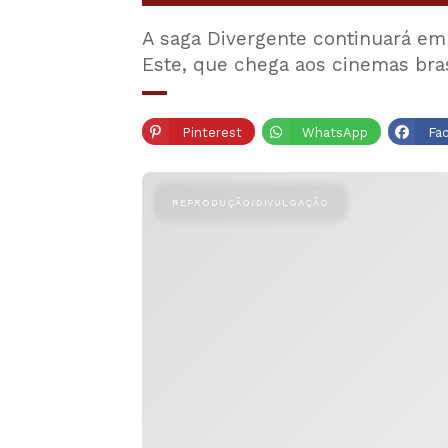
A saga Divergente continuará em 
Este, que chega aos cinemas bra
Pinterest
WhatsApp
Fa