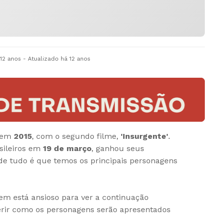
 12 anos
- Atualizado
há 12 anos
á em
2015
, com o segundo filme,
'Insurgente'
.
sileiros em
19 de março
, ganhou seus
 de tudo é que temos os principais personagens
em está ansioso para ver a continuação
rir como os personagens serão apresentados