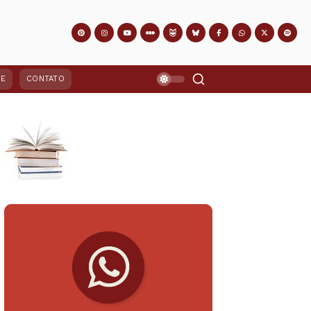
PE
CONTATO