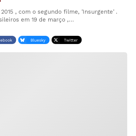
2015 , com o segundo filme, 'Insurgente' .
sileiros em 19 de março ,…
cebook
Bluesky
Twitter