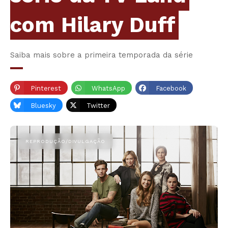
com Hilary Duff
Saiba mais sobre a primeira temporada da série
Pinterest
WhatsApp
Facebook
Bluesky
Twitter