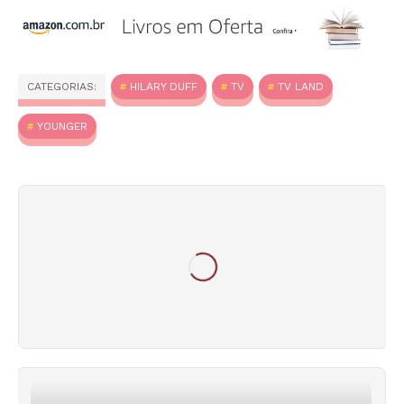
CATEGORIAS:
HILARY DUFF
TV
TV LAND
YOUNGER