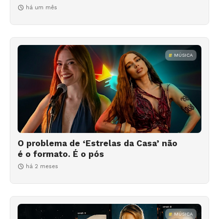
há um mês
MÚSICA
O problema de ‘Estrelas da Casa’ não
é o formato. É o pós
há 2 meses
MÚSICA