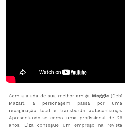
Com a ajuda de sua melhor amiga
Maggie
(Debi
Mazar), a personagem passa por uma
repaginação total e transborda autoconfiança.
Apresentando-se como uma profissional de 26
anos, Liza consegue um emprego na revista