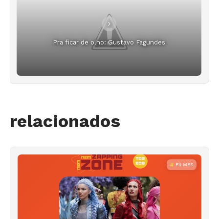
Pra ficar de olho: Gustavo Fagundes
relacionados
FILMES