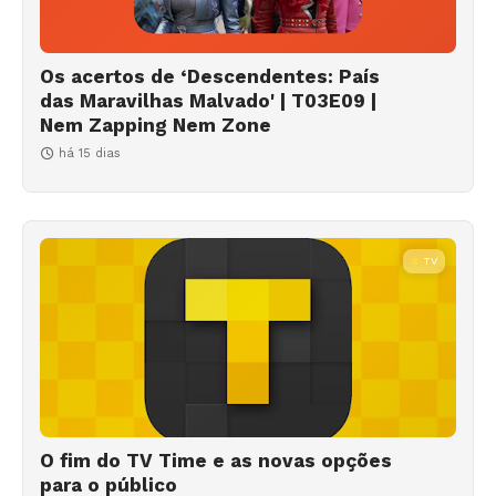
Os acertos de ‘Descendentes: País
das Maravilhas Malvado' | T03E09 |
Nem Zapping Nem Zone
há 15 dias
TV
O fim do TV Time e as novas opções
para o público