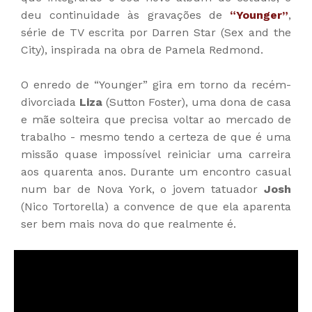
deu continuidade às gravações de
“Younger”
,
série de TV escrita por Darren Star (Sex and the
City), inspirada na obra de Pamela Redmond.
O enredo de “Younger” gira em torno da recém-
divorciada
Liza
(Sutton Foster), uma dona de casa
e mãe solteira que precisa voltar ao mercado de
trabalho - mesmo tendo a certeza de que é uma
missão quase impossível reiniciar uma carreira
aos quarenta anos. Durante um encontro casual
num bar de Nova York, o jovem tatuador
Josh
(Nico Tortorella)
a convence de que ela aparenta
ser bem mais nova do que realmente é.