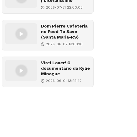
| Literalíssimo
2026-07-21 22:00:06
Dom Pierre Cafeteria
no Food To Save
(Santa Maria-RS)
2026-06-02 13:00:10
Virei Lover! O
documentário da Kylie
Minogue
2026-06-01 13:29:42