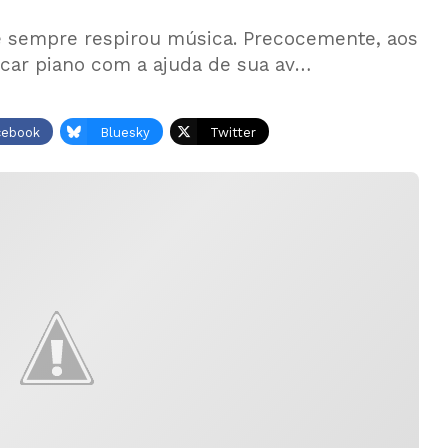
 sempre respirou música. Precocemente, aos
ocar piano com a ajuda de sua av…
cebook
Bluesky
Twitter