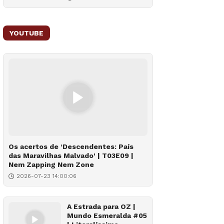
YOUTUBE
Os acertos de ‘Descendentes: País
das Maravilhas Malvado' | T03E09 |
Nem Zapping Nem Zone
2026-07-23 14:00:06
A Estrada para OZ |
Mundo Esmeralda #05