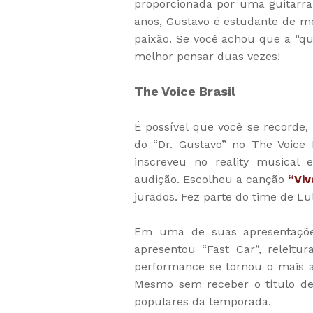
proporcionada por uma guitarra
anos, Gustavo é estudante de m
paixão. Se você achou que a “qu
melhor pensar duas vezes!
The Voice Brasil
É possível que você se recorde,
do “Dr. Gustavo” no The Voice
inscreveu no reality musical
audição. Escolheu a canção
“Viv
jurados. Fez parte do time de Lu
Em uma de suas apresentações
apresentou “Fast Car”, releit
performance se tornou o mais a
Mesmo sem receber o título de
populares da temporada.