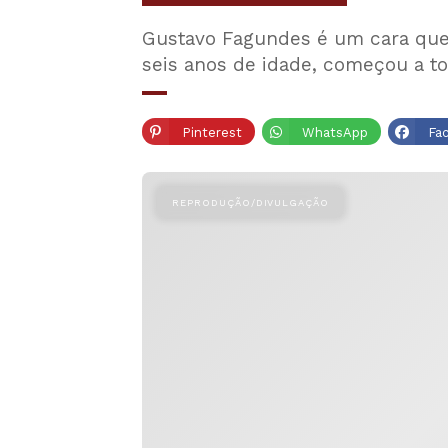
Gustavo Fagundes é um cara que
seis anos de idade, começou a t
Pinterest
WhatsApp
Fa