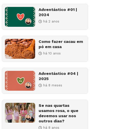
Adventástico #01 |
2024
há 2 anos
Como fazer cacau em
pó em casa
há 10 anos
Adventástico #04 |
2025
há 8 meses
Se nas quartas
usamos rosa, o que
devemos usar nos
outros dias?
há 8 anos