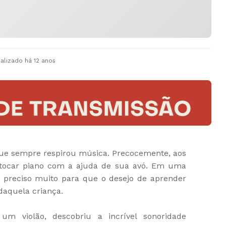
ualizado
há 12 anos
e sempre respirou música. Precocemente, aos
 tocar piano com a ajuda de sua avó. Em uma
foi preciso muito para que o desejo de aprender
daquela criança.
m violão, descobriu a incrível sonoridade