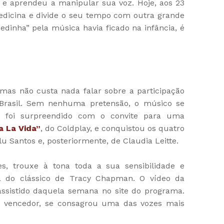
 e aprendeu a manipular sua voz. Hoje, aos 23
edicina e divide o seu tempo com outra grande
edinha” pela música havia ficado na infância, é
 mas não custa nada falar sobre a participação
 Brasil. Sem nenhuma pretensão, o músico se
 e foi surpreendido com o convite para uma
a La Vida”
, do Coldplay, e conquistou os quatro
lu Santos e, posteriormente, de Claudia Leitte.
, trouxe à tona toda a sua sensibilidade e
ura do clássico de Tracy Chapman. O vídeo da
ssistido daquela semana no site do programa.
 vencedor, se consagrou uma das vozes mais