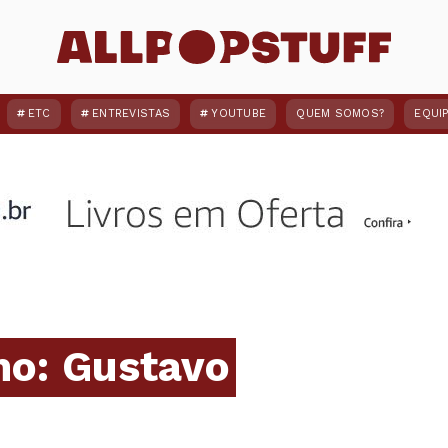
ETC
ENTREVISTAS
YOUTUBE
QUEM SOMOS?
EQUI
lho: Gustavo