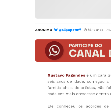
ANÔNIMO
@allpopstuff
há 12 anos
- At
Gustavo Fagundes
é um cara qu
seis anos de idade, começou a
família cheia de artistas, não 
cada vez mais crescesse dentro 
Ele conheceu os acordes de u