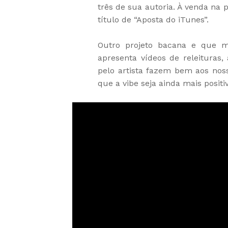
três de sua autoria. À venda na 
título de “Aposta do iTunes”.
Outro projeto bacana e que m
apresenta vídeos de releituras,
pelo artista fazem bem aos noss
que a vibe seja ainda mais positiv