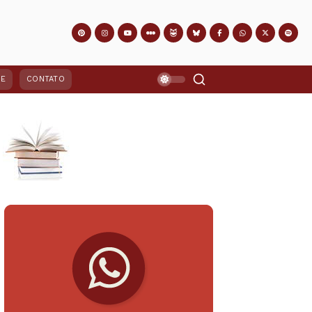
PE
CONTATO