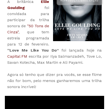
A britânica
Ellie
Goulding
foi
convidada para
participar da trilha
sonora de
"50 Tons de
Cinza"
, que tem
estreia programada
para 12 de fevereiro.
“Love Me Like You Do”
foi lançada hoje na
Capital FM
escrita por Ilya Salmanzadeh, Tove Lo,
Savan Kotecha, Max Martin e Ali Payami.
Agora só tenho que dizer pra vocês, se esse filme
não for bom, pelo menos ganharemos uma trilha
sonora incrível!