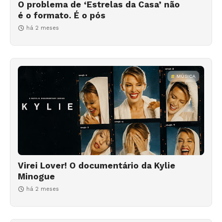
O problema de ‘Estrelas da Casa’ não
é o formato. É o pós
há 2 meses
MÚSICA
Virei Lover! O documentário da Kylie
Minogue
há 2 meses