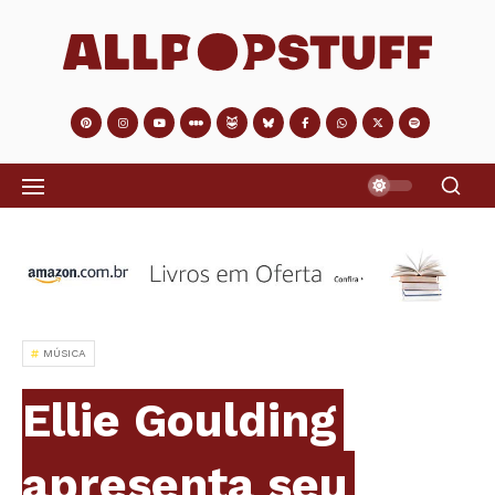
MÚSICA
Ellie Goulding
apresenta seu