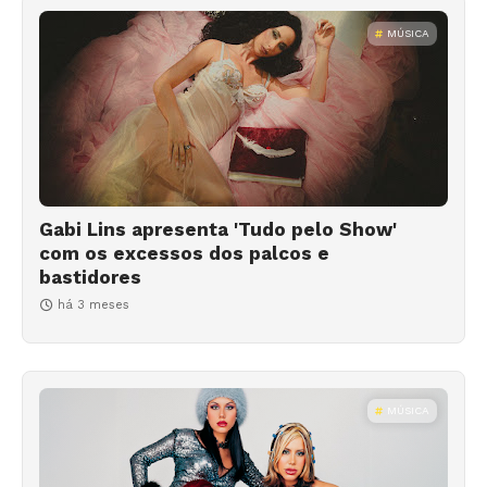
MÚSICA
Gabi Lins apresenta 'Tudo pelo Show'
com os excessos dos palcos e
bastidores
há 3 meses
MÚSICA