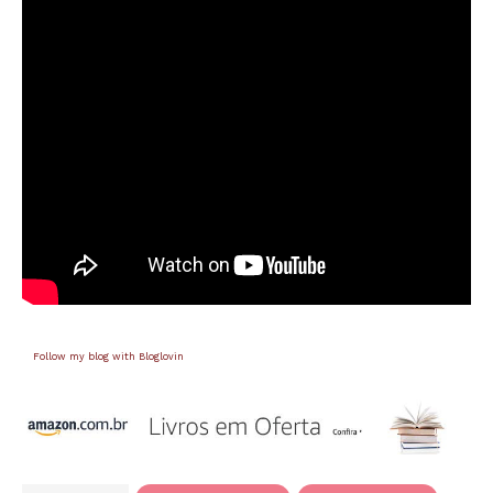
Follow my blog with Bloglovin