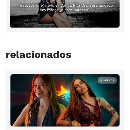
'Testosterone', novo single da Rita Ora, será lançado
em março (e com parceria)
relacionados
MÚSICA