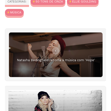
CATEGORIAS:
50 TONS DE CINZA
ELLIE GOULDING
MÚSICA
Natasha Bedingfield retorna à música com 'Hope'