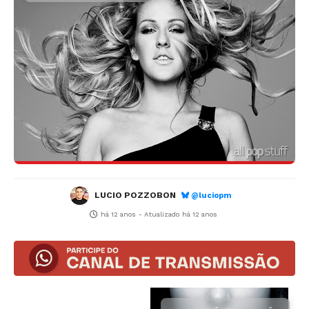
LUCIO POZZOBON
@luciopm
há 12 anos
- Atualizado
há 12 anos