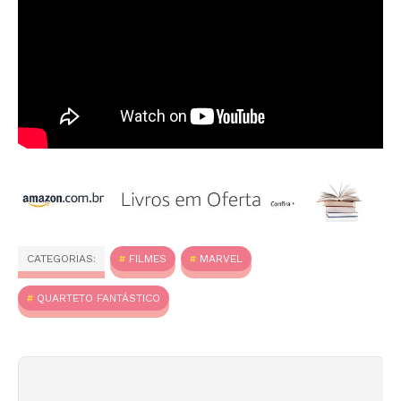
CATEGORIAS:
FILMES
MARVEL
QUARTETO FANTÁSTICO