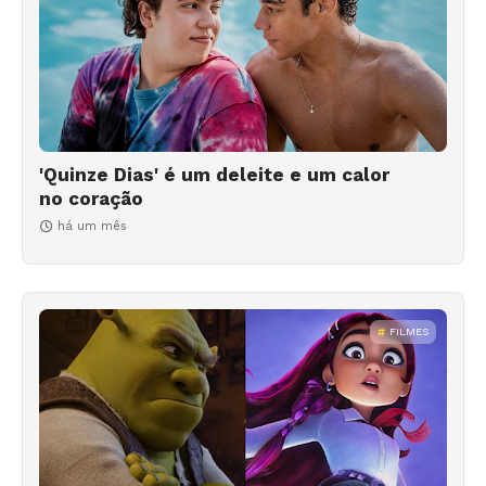
'Quinze Dias' é um deleite e um calor
no coração
há um mês
FILMES