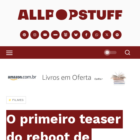
FILMES
O primeiro teaser
do reboot de