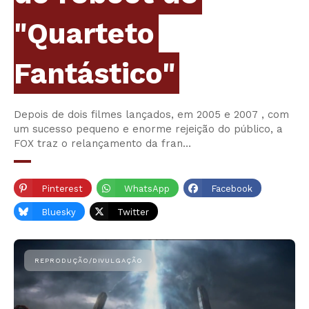
"Quarteto
Fantástico"
Depois de dois filmes lançados, em 2005 e 2007 , com
um sucesso pequeno e enorme rejeição do público, a
FOX traz o relançamento da fran…
Pinterest
WhatsApp
Facebook
Bluesky
Twitter