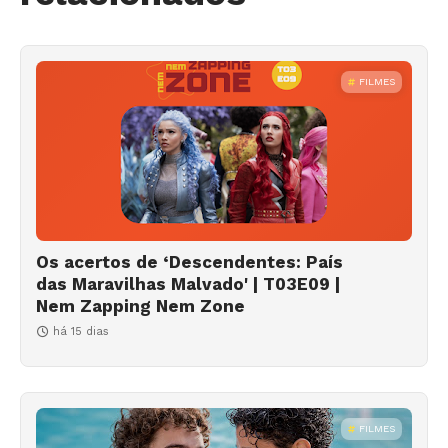
FILMES
Os acertos de ‘Descendentes: País
das Maravilhas Malvado' | T03E09 |
Nem Zapping Nem Zone
há 15 dias
FILMES