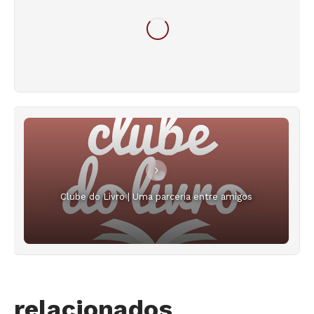
Clube do Livro | Uma parceria entre amigos
relacionados