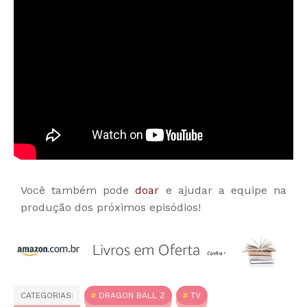
Você também pode
doar
e ajudar a equipe na
produção dos próximos episódios!
CATEGORIAS:
DRAGON BALL Z
TV