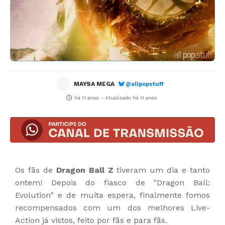
MAYSA MEGA
@allpopstuff
há 11 anos
- Atualizado
há 11 anos
Os fãs de
Dragon Ball Z
tiveram um dia e tanto
ontem! Depois do fiasco de "Dragon Ball:
Evolution" e de muita espera, finalmente fomos
recompensados com um dos melhores Live-
Action já vistos, feito por fãs e para fãs.