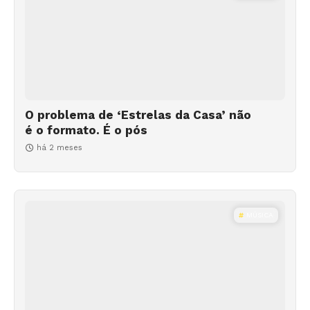
O problema de ‘Estrelas da Casa’ não
é o formato. É o pós
há 2 meses
MÚSICA