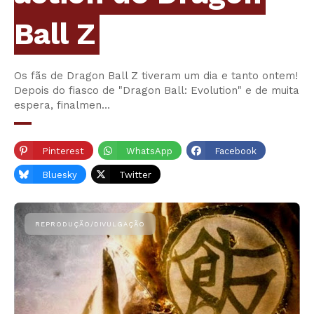
Ball Z
Os fãs de Dragon Ball Z tiveram um dia e tanto ontem!
Depois do fiasco de "Dragon Ball: Evolution" e de muita
espera, finalmen…
Pinterest
WhatsApp
Facebook
Bluesky
Twitter