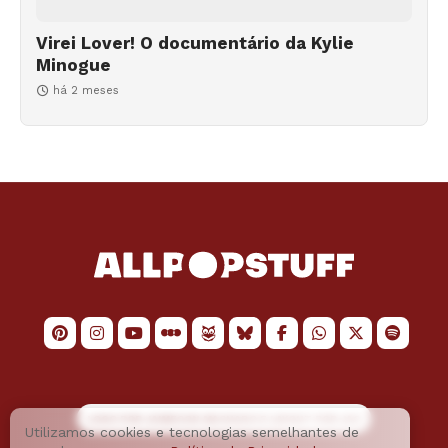
Virei Lover! O documentário da Kylie
Minogue
há 2 meses
LOGO POR
JAIMESON MACHADO
E LAYOUT POR
JAO
Utilizamos cookies e tecnologias semelhantes de