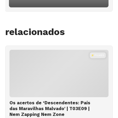
relacionados
FILMES
Os acertos de ‘Descendentes: País
das Maravilhas Malvado' | T03E09 |
Nem Zapping Nem Zone