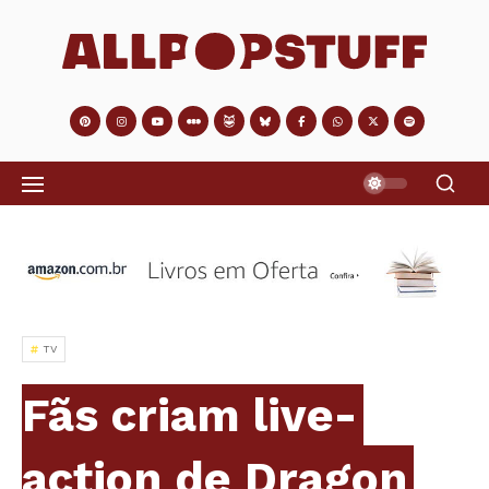
TV
Fãs criam live-
action de Dragon