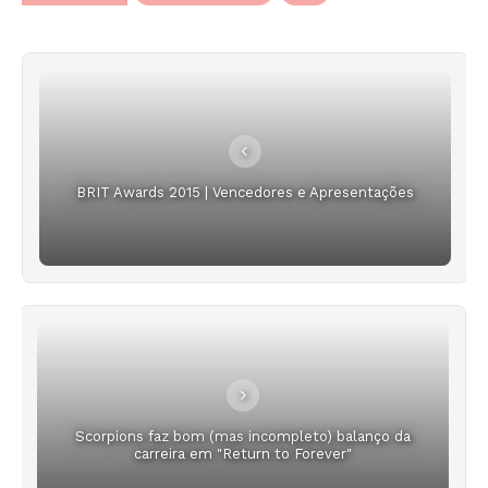
BRIT Awards 2015 | Vencedores e Apresentações
Scorpions faz bom (mas incompleto) balanço da
carreira em "Return to Forever"