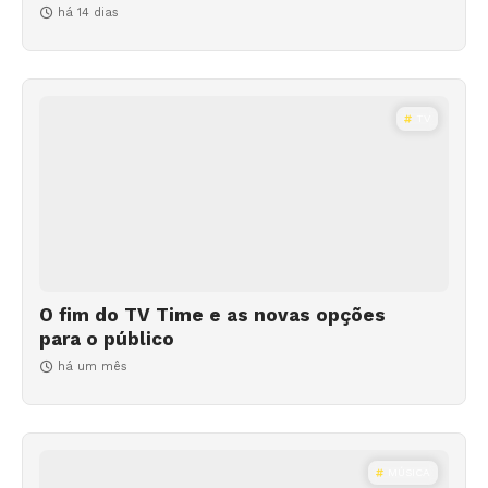
há 14 dias
TV
O fim do TV Time e as novas opções
para o público
há um mês
MÚSICA