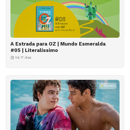
A Estrada para OZ | Mundo Esmeralda
#05 | Literalíssimo
há 17 dias
FILMES