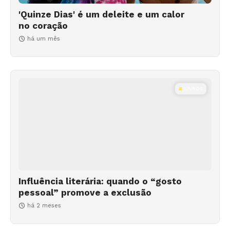
'Quinze Dias' é um deleite e um calor
no coração
há um mês
LIVROS
Influência literária: quando o “gosto
pessoal” promove a exclusão
há 2 meses