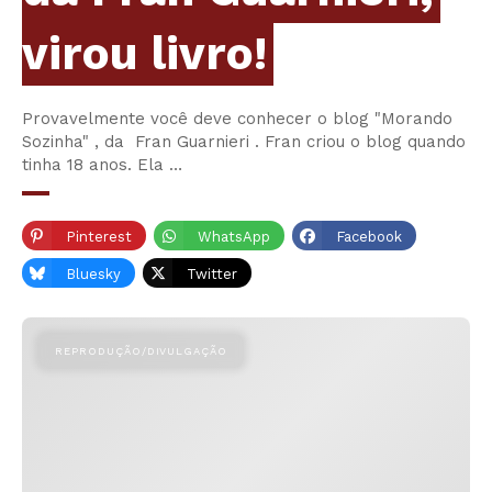
virou livro!
Provavelmente você deve conhecer o blog "Morando
Sozinha" , da Fran Guarnieri . Fran criou o blog quando
tinha 18 anos. Ela …
Pinterest
WhatsApp
Facebook
Bluesky
Twitter