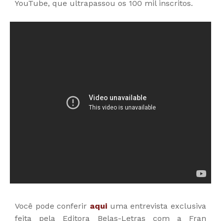
YouTube, que ultrapassou os 100 mil inscritos.
Você pode conferir
aqui
uma entrevista exclusiva
feita pela Editora Belas-Letras com a Fran