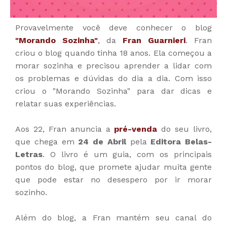
Provavelmente você deve conhecer o blog
"Morando Sozinha"
, da
Fran Guarnieri
. Fran
criou o blog quando tinha 18 anos. Ela começou a
morar sozinha e precisou aprender a lidar com
os problemas e dúvidas do dia a dia. Com isso
criou o "Morando Sozinha" para dar dicas e
relatar suas experiências.
Aos 22, Fran anuncia a
pré-venda
do seu livro,
que chega em
24 de Abril
pela
Editora Belas-
Letras
. O livro é um guia, com os principais
pontos do blog, que promete ajudar muita gente
que pode estar no desespero por ir morar
sozinho.
Além do blog, a Fran mantém seu canal do