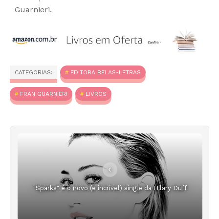
Guarnieri.
CATEGORIAS:
EDITORA BELAS-LETRAS
FRAN GUARNIERI
LIVROS
"Sparks" é o novo (e incrível) single da Hilary Duff