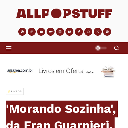
LIVROS
'Morando Sozinha',
da Fran Guarnieri,