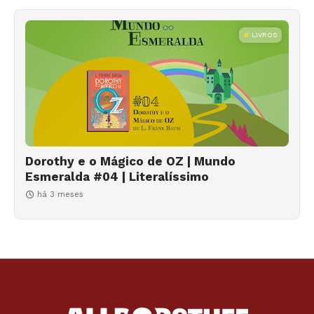
LIVROS
Dorothy e o Mágico de OZ | Mundo
Esmeralda #04 | Literalíssimo
há 3 meses