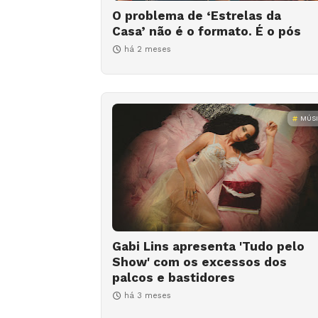
O problema de ‘Estrelas da
Casa’ não é o formato. É o pós
há 2 meses
MÚS
Gabi Lins apresenta 'Tudo pelo
Show' com os excessos dos
palcos e bastidores
há 3 meses