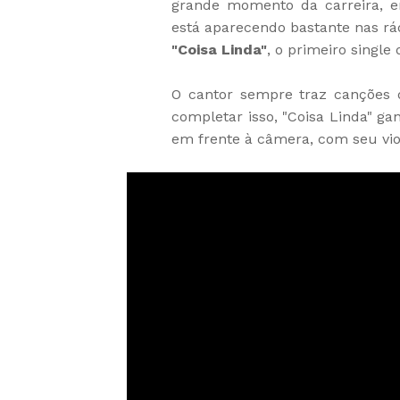
grande momento da carreira, 
está aparecendo bastante nas rá
"Coisa Linda"
, o primeiro single 
O cantor sempre traz canções 
completar isso, "Coisa Linda" ga
em frente à câmera, com seu vio