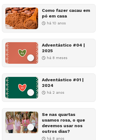
Como fazer cacau em
pó em casa
há 10 anos
Adventástico #04 |
2025
há 8 meses
Adventástico #01 |
2024
há 2 anos
Se nas quartas
usamos rosa, o que
devemos usar nos
outros dias?
há 8 anos