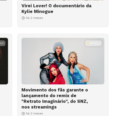
Virei Lover! O documentário da
Kylie Minogue
há 2 meses
ICA
MÚSICA
Movimento dos fãs garante o
lançamento do remix de
"Retrato Imaginário", do SNZ,
nos streamings
há 3 meses