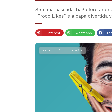
Semana passada Tiago Iorc anunci
"Troco Likes" e a capa divertida
Pinterest
WhatsApp
Fa