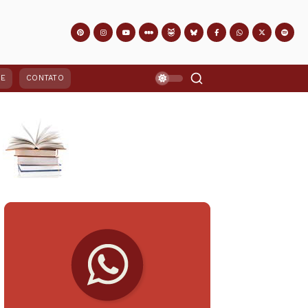
PE
CONTATO