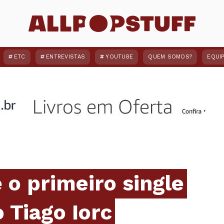
ETC
ENTREVISTAS
YOUTUBE
QUEM SOMOS?
EQUI
é o primeiro single
 Tiago Iorc