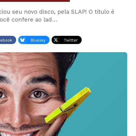
ou seu novo disco, pela SLAP! O título é
 você confere ao lad…
cebook
Bluesky
Twitter