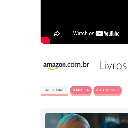
CATEGORIAS:
MÚSICA
TIAGO IORC