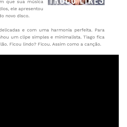
em que sua música
dios, ele apresentou
do novo disco.
delicadas e com uma harmonia perfeita. Para
nhou um clipe simples e minimalista. Tiago fica
lão. Ficou lindo? Ficou. Assim como a canção.