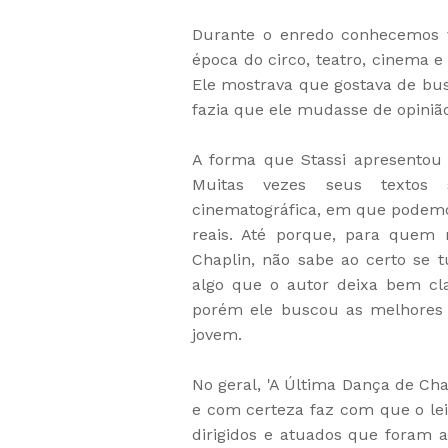
Durante o enredo conhecemos v
época do circo, teatro, cinema 
Ele mostrava que gostava de bus
fazia que ele mudasse de opiniã
A forma que Stassi apresentou 
Muitas vezes seus textos
cinematográfica, em que podem
reais. Até porque, para quem 
Chaplin, não sabe ao certo se t
algo que o autor deixa bem cl
porém ele buscou as melhores 
jovem.
No geral, 'A Última Dança de Ch
e com certeza faz com que o lei
dirigidos e atuados que foram a