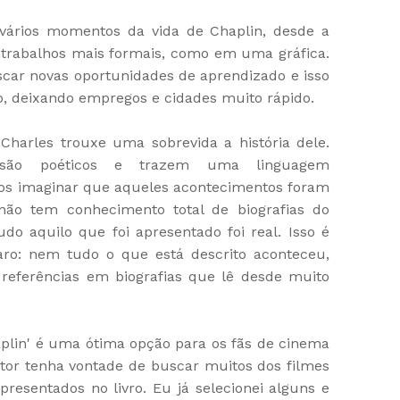
ários momentos da vida de Chaplin, desde a
e trabalhos mais formais, como em uma gráfica.
car novas oportunidades de aprendizado e isso
o, deixando empregos e cidades muito rápido.
Charles trouxe uma sobrevida a história dele.
 são poéticos e trazem uma linguagem
os imaginar que aqueles acontecimentos foram
não tem conhecimento total de biografias do
udo aquilo que foi apresentado foi real. Isso é
aro: nem tudo o que está descrito aconteceu,
referências em biografias que lê desde muito
aplin' é uma ótima opção para os fãs de cinema
tor tenha vontade de buscar muitos dos filmes
presentados no livro. Eu já selecionei alguns e