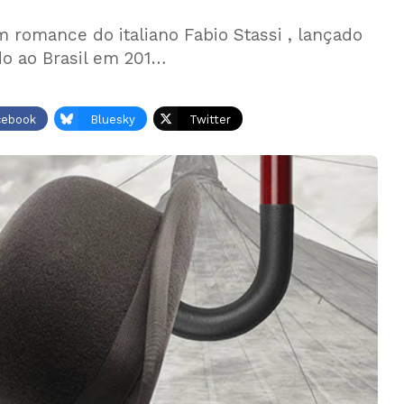
m romance do italiano Fabio Stassi , lançado
o ao Brasil em 201…
cebook
Bluesky
Twitter