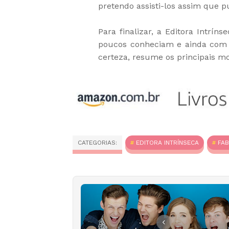
pretendo assisti-los assim que p
Para finalizar, a Editora Intrí
poucos conheciam e ainda com 
certeza, resume os principais mo
CATEGORIAS:
EDITORA INTRÍNSECA
FAB