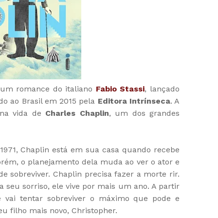
 um romance do italiano
Fabio Stassi
, lançado
do ao Brasil em 2015 pela
Editora Intrínseca
. A
 na vida de
Charles Chaplin
, um dos grandes
1971, Chaplin está em sua casa quando recebe
Porém, o planejamento dela muda ao ver o ator e
 sobreviver. Chaplin precisa fazer a morte rir.
 seu sorriso, ele vive por mais um ano. A partir
 vai tentar sobreviver o máximo que pode e
u filho mais novo, Christopher.