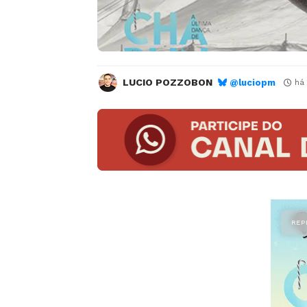
LUCIO POZZOBON
@luciopm
há 