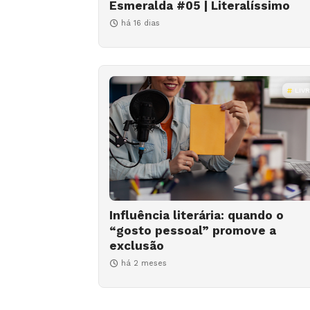
Esmeralda #05 | Literalíssimo
há 16 dias
LIV
Influência literária: quando o
“gosto pessoal” promove a
exclusão
há 2 meses