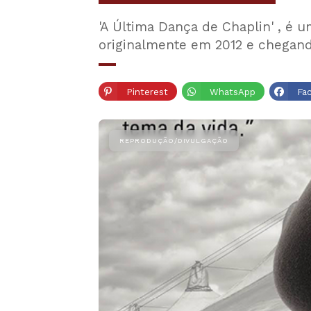
'A Última Dança de Chaplin' , é u
originalmente em 2012 e chegand
Pinterest
WhatsApp
Fa