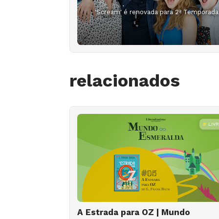
'Scream' é renovada para 2ª Temporada
relacionados
LIV
A Estrada para OZ | Mundo