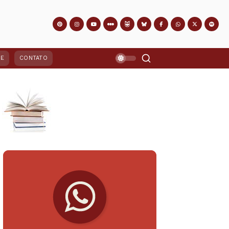
PE
CONTATO