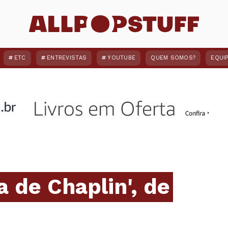
ETC
ENTREVISTAS
YOUTUBE
QUEM SOMOS?
EQUI
a de Chaplin', de