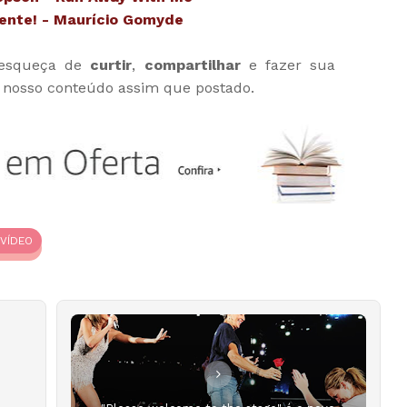
ente! - Maurício Gomyde
 esqueça de
curtir
,
compartilhar
e fazer sua
 nosso conteúdo assim que postado.
VÍDEO