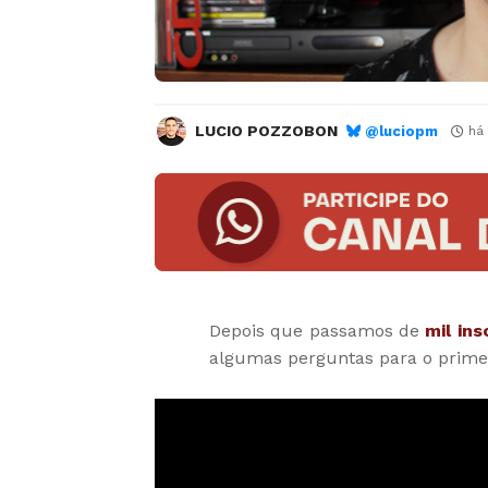
LUCIO POZZOBON
@luciopm
há 
Depois que passamos de
mil in
algumas perguntas para o prime