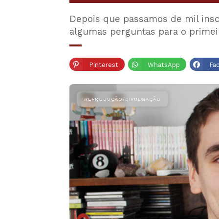
Depois que passamos de mil insc
algumas perguntas para o primei
Pinterest
WhatsApp
Fa