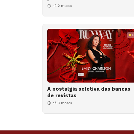
há 2 meses
A nostalgia seletiva das bancas
de revistas
há 3 meses