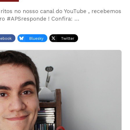
ritos no nosso canal do YouTube , recebemos
ro #APSresponde ! Confira: …
cebook
Bluesky
Twitter