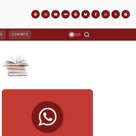
PE
CONTATO