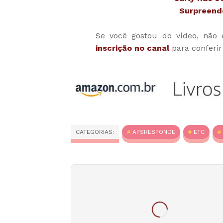
Surpreend
Se você gostou do vídeo, não
inscrição no canal
para conferir
CATEGORIAS:
APSRESPONDE
ETC