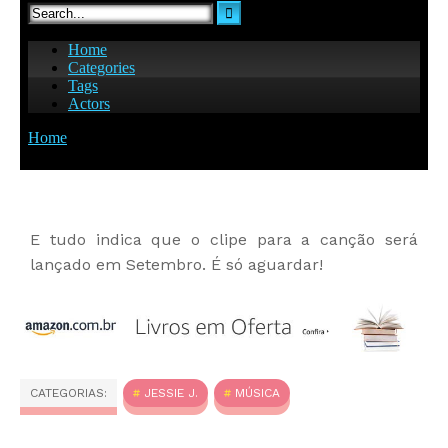
E tudo indica que o clipe para a canção será
lançado em Setembro. É só aguardar!
CATEGORIAS:
JESSIE J.
MÚSICA