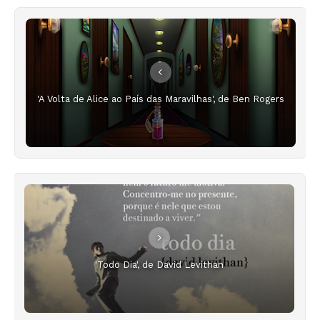
'A Volta de Alice ao País das Maravilhas', de Ben Rogers
'Todo Dia', de David Levithan