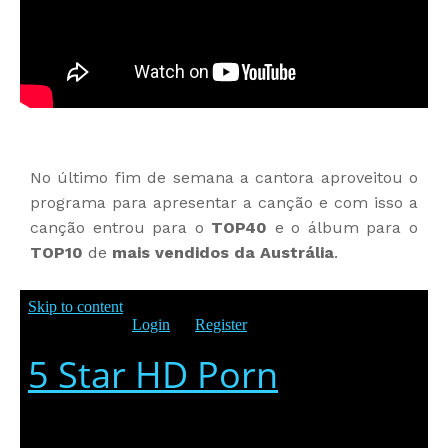
No último fim de semana a cantora aproveitou o
programa para apresentar a canção e com isso a
canção entrou para o
TOP40
e o álbum para o
TOP10
de
mais vendidos da Austrália
.