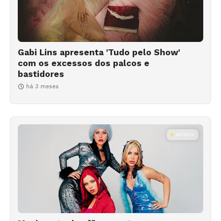
Gabi Lins apresenta 'Tudo pelo Show'
com os excessos dos palcos e
bastidores
há 3 meses
MÚSICA