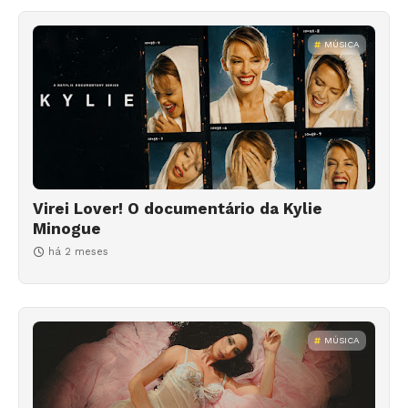
MÚSICA
Virei Lover! O documentário da Kylie
Minogue
há 2 meses
MÚSICA