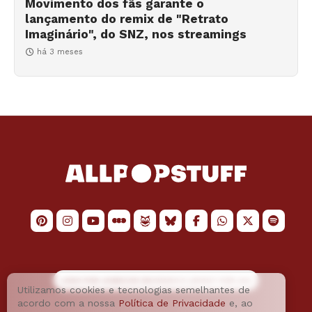
Movimento dos fãs garante o
lançamento do remix de "Retrato
Imaginário", do SNZ, nos streamings
há 3 meses
LOGO POR
JAIMESON MACHADO
E LAYOUT POR
JAO
Utilizamos cookies e tecnologias semelhantes de
acordo com a nossa
Política de Privacidade
e, ao