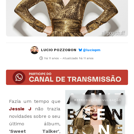
LUCIO POZZOBON
@luciopm
há 11 anos
- Atualizado
há 11 anos
Fazia um tempo que
Jessie J
não trazia
novidades sobre o seu
último álbum,
'Sweet Talker'
,