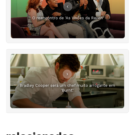
O reencontro de 'As Visões da Raven'
Bradley Cooper será um chef muito arrogante em
'Burnt'