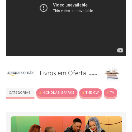
CATEGORIAS:
NICHOLAS SPARKS
THE CW
TV