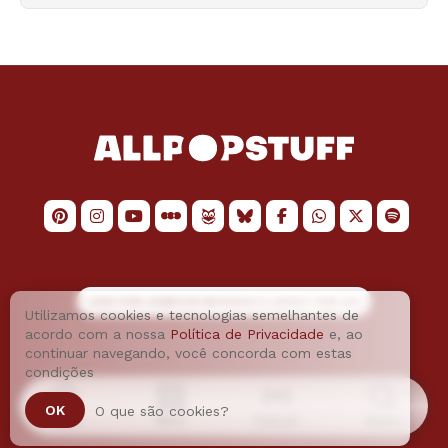
LOGO POR
JAIMESON MACHADO
E LAYOUT POR
JAO
Utilizamos cookies e tecnologias semelhantes de
acordo com a nossa
Política de Privacidade
e, ao
continuar navegando, você concorda com estas
condições
OK
O que são cookies?
Home
Menu
Podcast
Busca