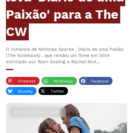
Paixão' para a The
CW
O romance de Nicholas Sparks , Diário de uma Paixão
(The Notebook) , que rendeu um filme em 2004
estrelado por Ryan Gosling e Rachel McA…
Pinterest
WhatsApp
Facebook
Bluesky
Twitter