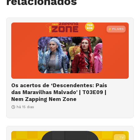
relacionados
FILMES
Os acertos de ‘Descendentes: País
das Maravilhas Malvado' | T03E09 |
Nem Zapping Nem Zone
há 15 dias
TV