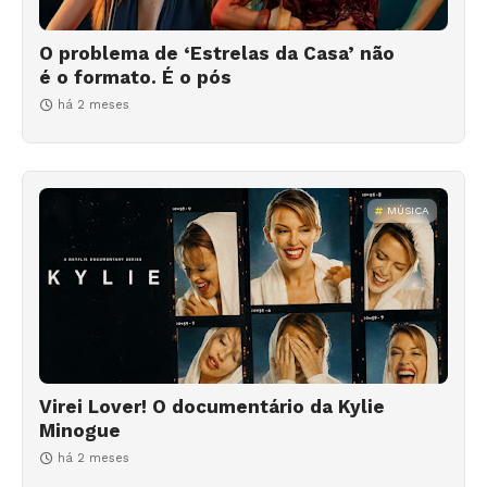
O problema de ‘Estrelas da Casa’ não
é o formato. É o pós
há 2 meses
MÚSICA
Virei Lover! O documentário da Kylie
Minogue
há 2 meses