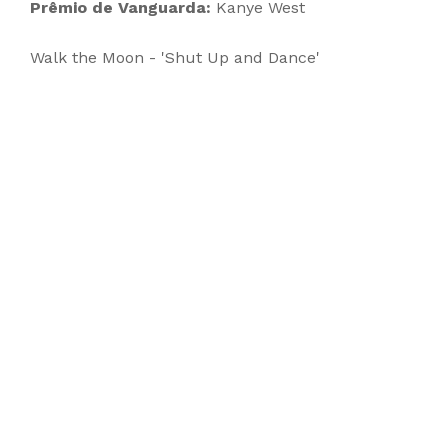
Prêmio de Vanguarda:
Kanye West
Walk the Moon - 'Shut Up and Dance'