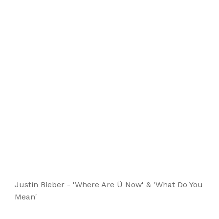
Justin Bieber - 'Where Are Ü Now' & 'What Do You
Mean'