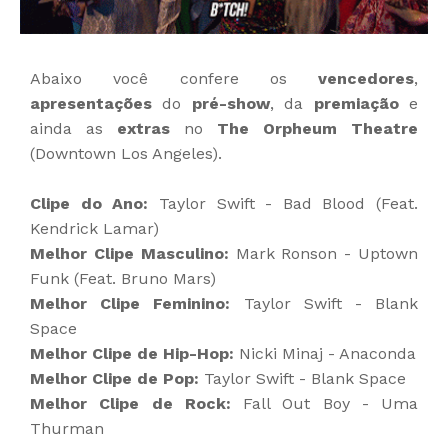
Abaixo você confere os
vencedores
,
apresentações
do
pré-show
, da
premiação
e
ainda as
extras
no
The Orpheum Theatre
(Downtown Los Angeles).
Clipe do Ano:
Taylor Swift - Bad Blood (Feat.
Kendrick Lamar)
Melhor Clipe Masculino:
Mark Ronson - Uptown
Funk (Feat. Bruno Mars)
Melhor Clipe Feminino:
Taylor Swift - Blank
Space
Melhor Clipe de Hip-Hop:
Nicki Minaj - Anaconda
Melhor Clipe de Pop:
Taylor Swift - Blank Space
Melhor Clipe de Rock:
Fall Out Boy - Uma
Thurman