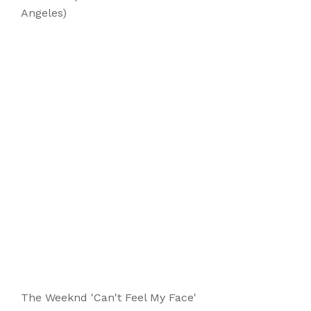
Angeles)
The Weeknd 'Can't Feel My Face'