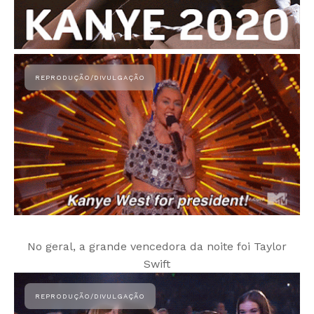
No geral, a grande vencedora da noite foi Taylor
Swift