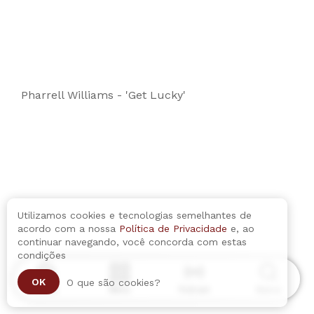
Pharrell Williams - 'Get Lucky'
Utilizamos cookies e tecnologias semelhantes de
acordo com a nossa
Política de Privacidade
e, ao
continuar navegando, você concorda com estas
condições
OK
O que são cookies?
Home
Menu
Podcast
Busca