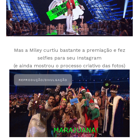
Mas a Miley curtiu bastante a premiação e fez
selfies para seu Instagram
(e ainda mostrou o processo criativo das fotos)