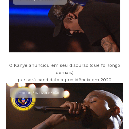
O Kanye anunciou em seu discurso (que foi longo
demais)
que será candidato à presidência em 2020: