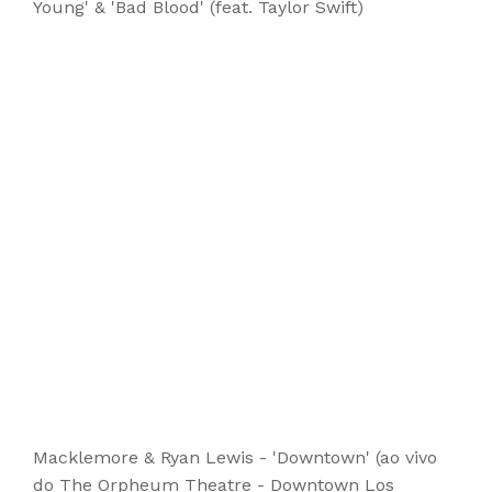
Young' & 'Bad Blood' (feat. Taylor Swift)
Macklemore & Ryan Lewis - 'Downtown' (ao vivo
do The Orpheum Theatre - Downtown Los