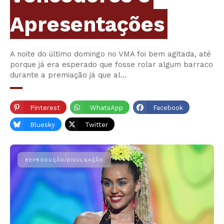
Apresentações
A noite do último domingo no VMA foi bem agitada, até
porque já era esperado que fosse rolar algum barraco
durante a premiação já que al…
Pinterest
WhatsApp
Facebook
Bluesky
Twitter