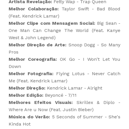
Artista Revelação:
Fetty Wap - Trap Queen
Melhor Colaboração:
Taylor Swift - Bad Blood
(Feat. Kendrick Lamar)
Melhor Clipe com Mensagem Social:
Big Sean -
One Man Can Change The World (Feat. Kanye
West & John Legend)
Melhor Direção de Arte:
Snoop Dogg - So Many
Pros
Melhor Coreografia:
OK Go - I Won't Let You
Down
Melhor Fotografia:
Flying Lotus - Never Catch
Me (Feat. Kendrick Lamar)
Melhor Direção:
Kendrick Lamar - Alright
Melhor Edição:
Beyoncé - 7/11
Melhores Efeitos Visuais:
Skrillex & Diplo -
Where Are u Now (Feat. Justin Bieber)
Música do Verão:
5 Seconds of Summer - She's
Kinda Hot