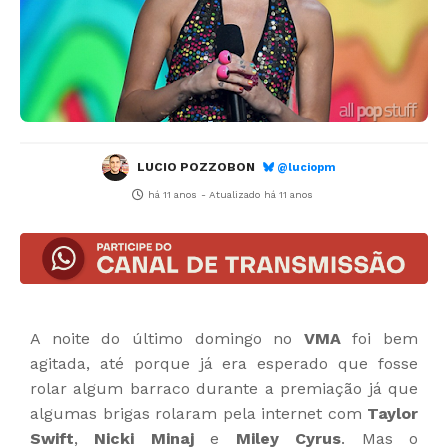
LUCIO POZZOBON
@luciopm
há 11 anos
- Atualizado
há 11 anos
A noite do último domingo no
VMA
foi bem
agitada, até porque já era esperado que fosse
rolar algum barraco durante a premiação já que
algumas brigas rolaram pela internet com
Taylor
Swift
,
Nicki Minaj
e
Miley Cyrus
. Mas o