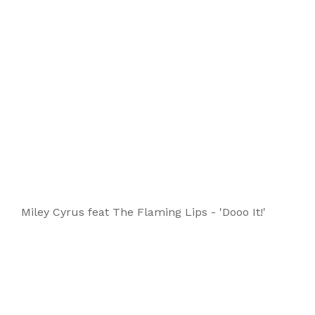
Miley Cyrus feat The Flaming Lips - 'Dooo It!'