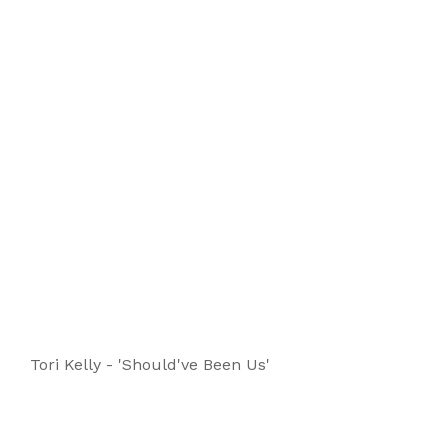
Tori Kelly - 'Should've Been Us'