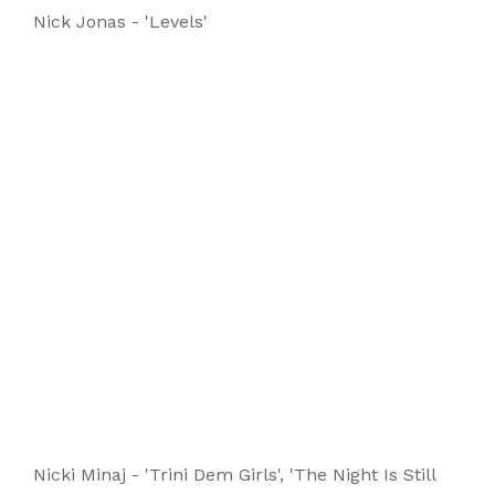
Nick Jonas - 'Levels'
Nicki Minaj - 'Trini Dem Girls', 'The Night Is Still