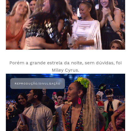
Porém a grande estrela da noite, sem dúvidas, foi
Miley Cyrus.