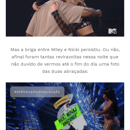
Mas a briga entre Miley e Nicki persistiu. Ou não,
afinal foram tantas reviravoltas nessa noite que
não duvido de vermos até o fim do dia uma foto
das duas abraçadas: