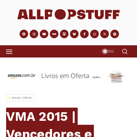
MILEY CYRUS
VMA 2015 |
Vencedores e