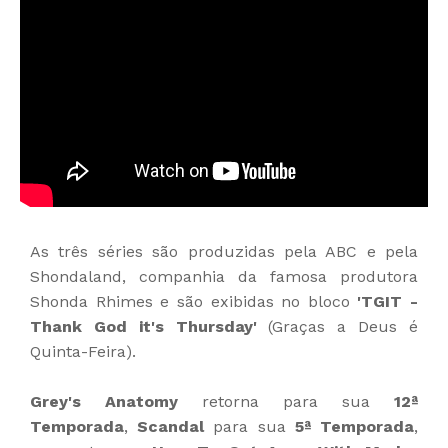
As três séries são produzidas pela ABC e pela
Shondaland, companhia da famosa produtora
Shonda Rhimes e são exibidas no bloco
'TGIT -
Thank God it's Thursday'
(Graças a Deus é
Quinta-Feira).
Grey's Anatomy
retorna para sua
12ª
Temporada
,
Scandal
para sua
5ª Temporada
,