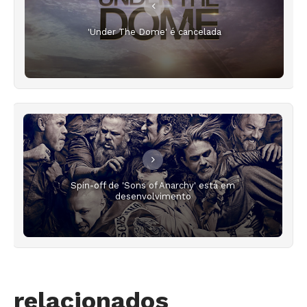
'Under The Dome' é cancelada
Spin-off de 'Sons of Anarchy' está em
desenvolvimento
relacionados