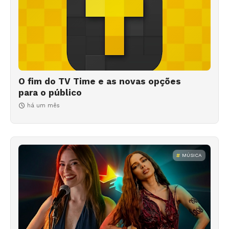
O fim do TV Time e as novas opções
para o público
há um mês
MÚSICA