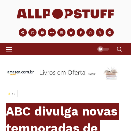
TV
ABC divulga novas
temporadas de