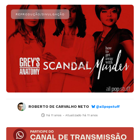
ROBERTO DE CARVALHO NETO
@allpopstuff
há 11 anos
- Atualizado
há 11 anos