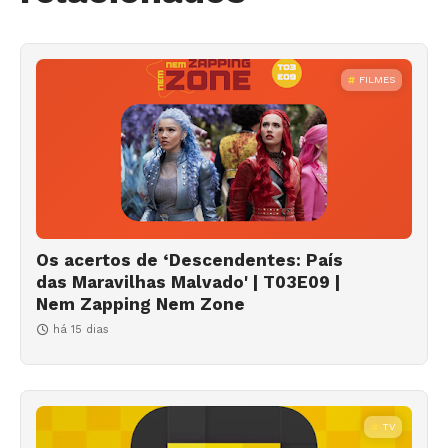
FILMES
Os acertos de ‘Descendentes: País
das Maravilhas Malvado' | T03E09 |
Nem Zapping Nem Zone
há 15 dias
TV