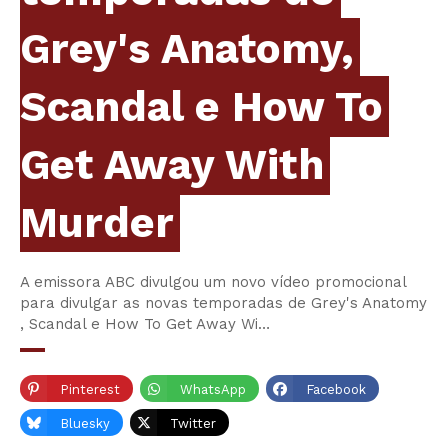
Grey's Anatomy,
Scandal e How To
Get Away With
Murder
A emissora ABC divulgou um novo vídeo promocional
para divulgar as novas temporadas de Grey's Anatomy
, Scandal e How To Get Away Wi…
Pinterest
WhatsApp
Facebook
Bluesky
Twitter