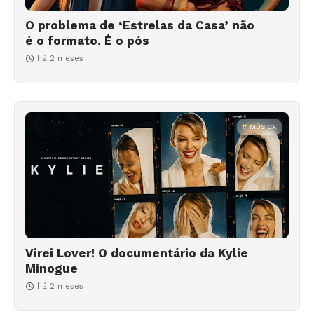
O problema de ‘Estrelas da Casa’ não
é o formato. É o pós
há 2 meses
MÚSICA
Virei Lover! O documentário da Kylie
Minogue
há 2 meses