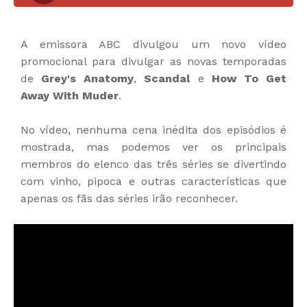
A emissora ABC divulgou um novo vídeo
promocional para divulgar as novas temporadas
de
Grey's Anatomy
,
Scandal
e
How To Get
Away With Muder
.
No vídeo, nenhuma cena inédita dos episódios é
mostrada, mas podemos ver os principais
membros do elenco das três séries se divertindo
com vinho, pipoca e outras características que
apenas os fãs das séries irão reconhecer.