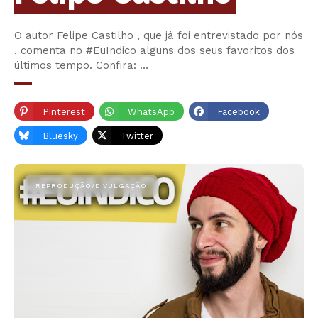
O autor Felipe Castilho , que já foi entrevistado por nós
, comenta no #EuIndico alguns dos seus favoritos dos
últimos tempo. Confira: …
Pinterest
WhatsApp
Facebook
Bluesky
Twitter