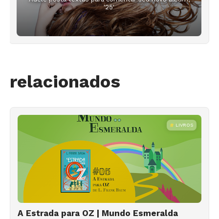
'25'
relacionados
LIVROS
A Estrada para OZ | Mundo Esmeralda