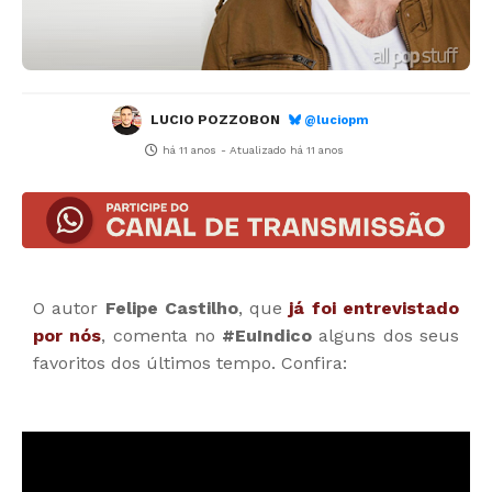
LUCIO POZZOBON
@luciopm
há 11 anos
- Atualizado
há 11 anos
O autor
Felipe Castilho
, que
já foi entrevistado
por nós
, comenta no
#EuIndico
alguns dos seus
favoritos dos últimos tempo. Confira: