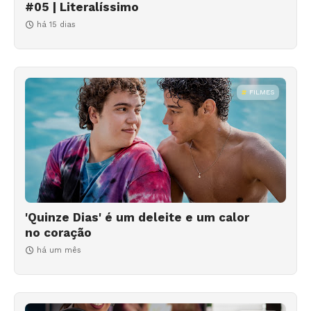
#05 | Literalíssimo
há 15 dias
FILMES
'Quinze Dias' é um deleite e um calor
no coração
há um mês