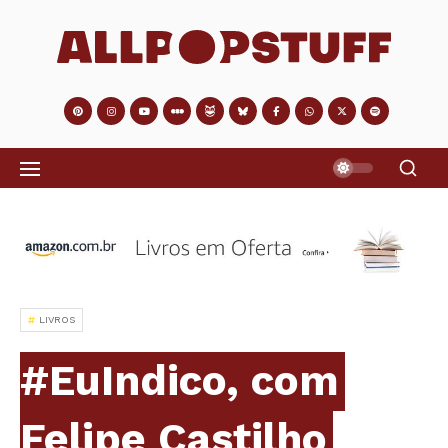
LIVROS
#EuIndico, com
Felipe Castilho