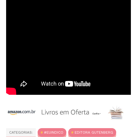
CATEGORIAS:
#EUINDICO
EDITORA GUTENBERG