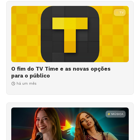
TV
O fim do TV Time e as novas opções
para o público
há um mês
MÚSICA