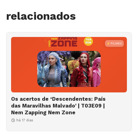
relacionados
FILMES
Os acertos de ‘Descendentes: País
das Maravilhas Malvado' | T03E09 |
Nem Zapping Nem Zone
há 17 dias