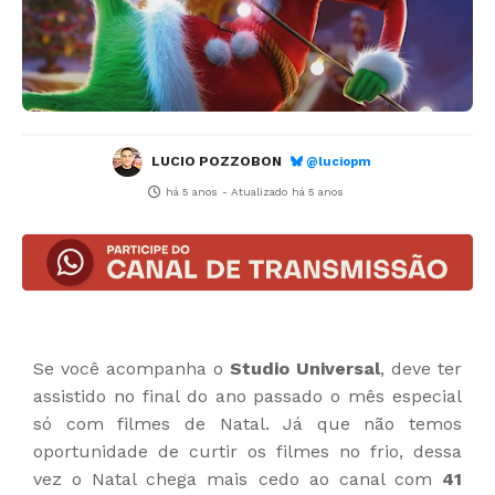
LUCIO POZZOBON
@luciopm
há 5 anos
- Atualizado
há 5 anos
Se você acompanha o
Studio Universal
, deve ter
assistido no final do ano passado o mês especial
só com filmes de Natal. Já que não temos
oportunidade de curtir os filmes no frio, dessa
vez o Natal chega mais cedo ao canal com
41