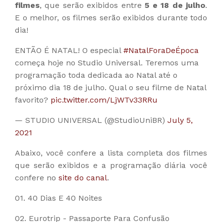
filmes
, que serão exibidos entre
5 e 18 de julho
.
E o melhor, os filmes serão exibidos durante todo
dia!
ENTÃO É NATAL! O especial
#NatalForaDeÉpoca
começa hoje no Studio Universal. Teremos uma
programação toda dedicada ao Natal até o
próximo dia 18 de julho. Qual o seu filme de Natal
favorito?
pic.twitter.com/LjWTv33RRu
— STUDIO UNIVERSAL (@StudioUniBR)
July 5,
2021
Abaixo, você confere a lista completa dos filmes
que serão exibidos e a programação diária você
confere no
site do canal
.
01. 40 Dias E 40 Noites
02. Eurotrip - Passaporte Para Confusão