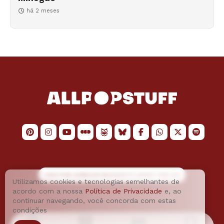
há 2 meses
LOGO POR
JAIMESON MACHADO
E LAYOUT POR
JAO
Utilizamos cookies e tecnologias semelhantes de
acordo com a nossa
Política de Privacidade
e, ao
continuar navegando, você concorda com estas
condições