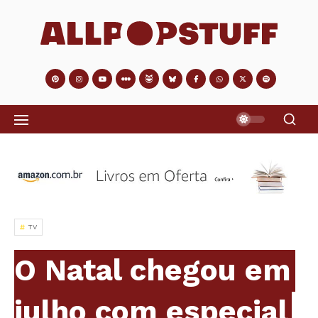
TV
O Natal chegou em
julho com especial