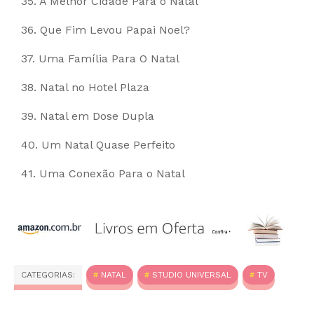
35. A Melhor Cidade Para o Natal
36. Que Fim Levou Papai Noel?
37. Uma Família Para O Natal
38. Natal no Hotel Plaza
39. Natal em Dose Dupla
40. Um Natal Quase Perfeito
41. Uma Conexão Para o Natal
CATEGORIAS:
NATAL
STUDIO UNIVERSAL
TV