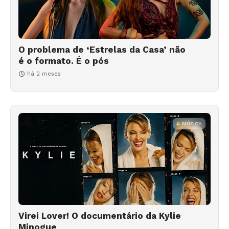
O problema de ‘Estrelas da Casa’ não
é o formato. É o pós
há 2 meses
MÚSICA
Virei Lover! O documentário da Kylie
Minogue