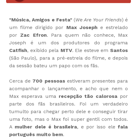
"Música, Amigos e Festa"
(
We Are Your Friends
) é
um filme dirigido por
Max Joseph
e estrelado
por
Zac Efron
. Para quem não conhece, Max
Joseph é um dos produtores do programa
Catfish
, exibido pela
MTV
. Ele esteve em
Santos
(São Paulo), para a pré-estreia do filme, e depois
da sessão bateu um papo com os fãs.
Cerca de
700 pessoas
estiveram presentes para
acompanhar o lançamento, e acho que nem o
Max esperava uma
recepção tão calorosa
por
parte dos fãs brasileiros. Foi um verdadeiro
tumulto para chegar perto dele e conseguir tirar
uma foto, mas o Max foi super gentil com todos.
A
mulher dele é brasileira
, e por isso ele
fala
português muito bem
.