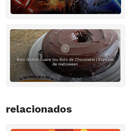
Bolo Gótico Suave (ou Bolo de Chocolate) | Especial
de Halloween
relacionados