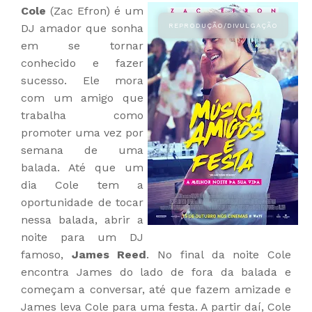
Cole
(Zac Efron) é um
DJ amador que sonha
em se tornar
conhecido e fazer
sucesso. Ele mora
com um amigo que
trabalha como
promoter uma vez por
semana de uma
balada. Até que um
dia Cole tem a
oportunidade de tocar
nessa balada, abrir a
noite para um DJ
famoso,
James Reed
. No final da noite Cole
encontra James do lado de fora da balada e
começam a conversar, até que fazem amizade e
James leva Cole para uma festa. A partir daí, Cole