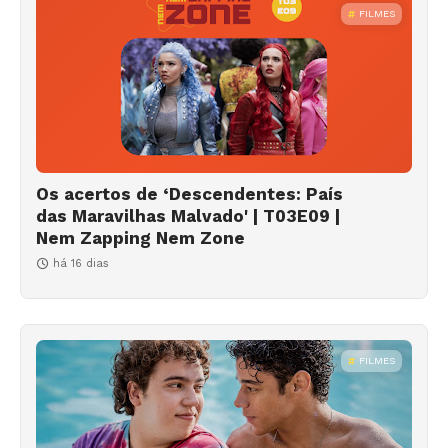
FILMES
Os acertos de ‘Descendentes: País
das Maravilhas Malvado' | T03E09 |
Nem Zapping Nem Zone
há 16 dias
FILMES