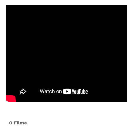
O Filme