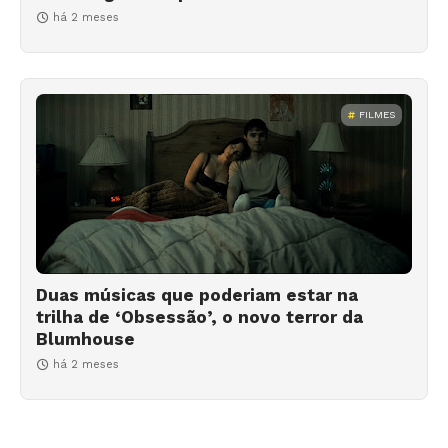
há 2 meses
FILMES
Duas músicas que poderiam estar na
trilha de ‘Obsessão’, o novo terror da
Blumhouse
há 2 meses