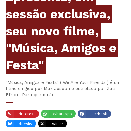
sessão exclusiva,
seu novo filme,
"Música, Amigos e
Festa"
"Música, Amigos e Festa" ( We Are Your Friends ) é um
filme dirigido por Max Joseph e estrelado por Zac
Efron . Para quem não…
Pinterest
WhatsApp
Facebook
Bluesky
Twitter