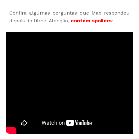
Confira algumas perguntas que Max respondeu
depois do filme. Atenção,
contém spoilers
: