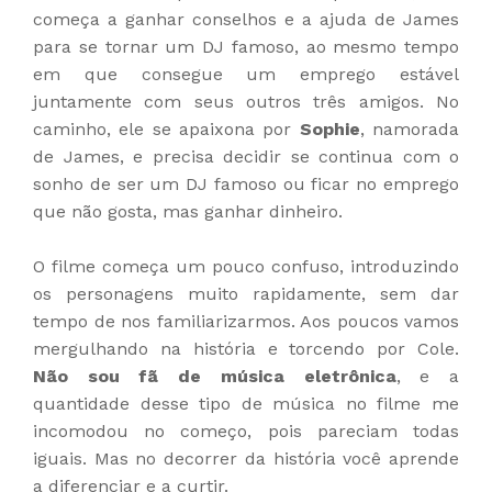
começa a ganhar conselhos e a ajuda de James
para se tornar um DJ famoso, ao mesmo tempo
em que consegue um emprego estável
juntamente com seus outros três amigos. No
caminho, ele se apaixona por
Sophie
, namorada
de James, e precisa decidir se continua com o
sonho de ser um DJ famoso ou ficar no emprego
que não gosta, mas ganhar dinheiro.
O filme começa um pouco confuso, introduzindo
os personagens muito rapidamente, sem dar
tempo de nos familiarizarmos. Aos poucos vamos
mergulhando na história e torcendo por Cole.
Não sou fã de música eletrônica
, e a
quantidade desse tipo de música no filme me
incomodou no começo, pois pareciam todas
iguais. Mas no decorrer da história você aprende
a diferenciar e a curtir.