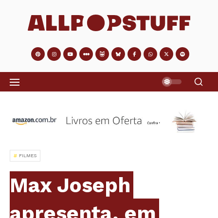
FILMES
Max Joseph
apresenta, em