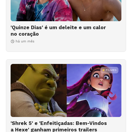
'Quinze Dias' é um deleite e um calor
no coração
há um mês
FILMES
'Shrek 5' e 'Enfeitiçadas: Bem-Vindos
a Hexe' ganham primeiros trailers