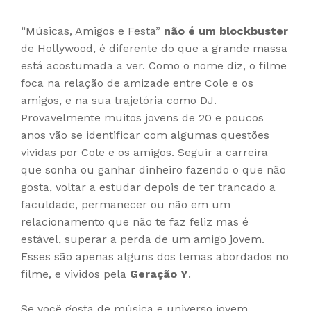
“Músicas, Amigos e Festa”
não é um blockbuster
de Hollywood, é diferente do que a grande massa
está acostumada a ver. Como o nome diz, o filme
foca na relação de amizade entre Cole e os
amigos, e na sua trajetória como DJ.
Provavelmente muitos jovens de 20 e poucos
anos vão se identificar com algumas questões
vividas por Cole e os amigos. Seguir a carreira
que sonha ou ganhar dinheiro fazendo o que não
gosta, voltar a estudar depois de ter trancado a
faculdade, permanecer ou não em um
relacionamento que não te faz feliz mas é
estável, superar a perda de um amigo jovem.
Esses são apenas alguns dos temas abordados no
filme, e vividos pela
Geração Y
.
Se você gosta de música e universo jovem,