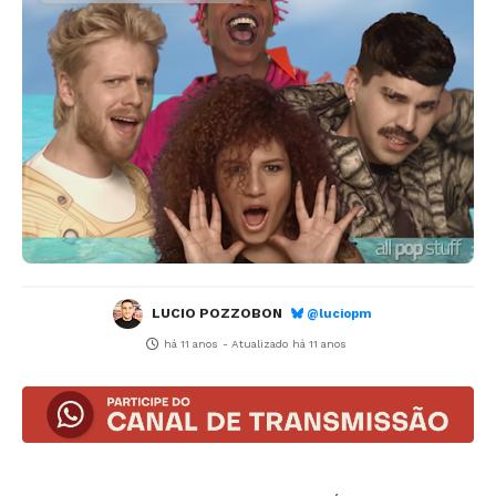
LUCIO POZZOBON
@luciopm
há 11 anos
- Atualizado
há 11 anos