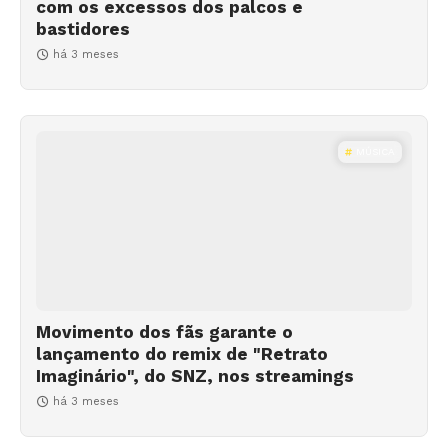
com os excessos dos palcos e
bastidores
há 3 meses
MÚSICA
Movimento dos fãs garante o
lançamento do remix de "Retrato
Imaginário", do SNZ, nos streamings
há 3 meses