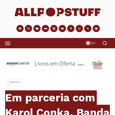
MÚSICA
Em parceria com
Karol Conka, Banda