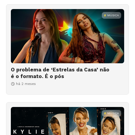
MÚSICA
O problema de ‘Estrelas da Casa’ não
é o formato. É o pós
há 2 meses
MÚSICA