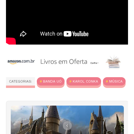
CATEGORIAS:
BANDA UÓ
KAROL CONKA
MÚSICA