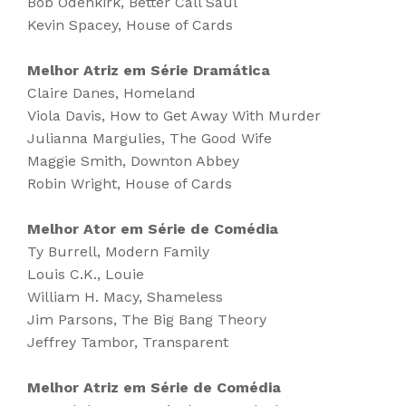
Bob Odenkirk, Better Call Saul
Kevin Spacey, House of Cards
Melhor Atriz em Série Dramática
Claire Danes, Homeland
Viola Davis, How to Get Away With Murder
Julianna Margulies, The Good Wife
Maggie Smith, Downton Abbey
Robin Wright, House of Cards
Melhor Ator em Série de Comédia
Ty Burrell, Modern Family
Louis C.K., Louie
William H. Macy, Shameless
Jim Parsons, The Big Bang Theory
Jeffrey Tambor, Transparent
Melhor Atriz em Série de Comédia