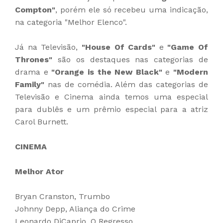
Compton"
, porém ele só recebeu uma indicação,
na categoria "Melhor Elenco".
Já na Televisão,
"House Of Cards"
e
"Game Of
Thrones"
são os destaques nas categorias de
drama e
"Orange is the New Black"
e
"Modern
Family"
nas de comédia. Além das categorias de
Televisão e Cinema ainda temos uma especial
para dublês e um prêmio especial para a atriz
Carol Burnett.
CINEMA
Melhor Ator
Bryan Cranston, Trumbo
Johnny Depp, Aliança do Crime
Leonardo DiCaprio, O Regresso