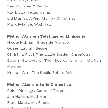
Idris Elba, Luther
Ben Kingsley, O Rei Tut
Ray Liotta, Texas Rising
Bill Murray, A Very Murray Christmas
Mark Rylance, Wolf Hall
Melhor Atriz em Telefilme ou Minissérie
Nicole Kidman, Grace de Monaco
Queen Latifah, Bessie
Christina Ricci, The Lizzie Borden Chronicles
Susan Sarandon, The Secret Life of Marilyn
Monroe
Kristen Wiig, The Spoils Before Dying
Melhor Ator em Série Dramática
Peter Dinklage, Game of Thrones
Jon Hamm, Mad Men
Rami Malek, Mr. Robot