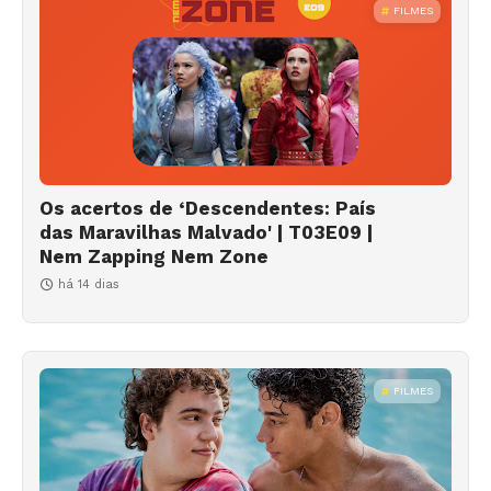
FILMES
Os acertos de ‘Descendentes: País
das Maravilhas Malvado' | T03E09 |
Nem Zapping Nem Zone
há 14 dias
FILMES