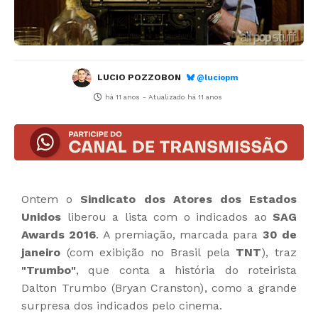
LUCIO POZZOBON
@luciopm
há 11 anos
- Atualizado
há 11 anos
Ontem o
Sindicato dos Atores dos Estados
Unidos
liberou a lista com o indicados ao
SAG
Awards 2016
. A premiação, marcada para
30 de
janeiro
(com exibição no Brasil pela
TNT
), traz
"Trumbo"
, que conta a história do roteirista
Dalton Trumbo (Bryan Cranston), como a grande
surpresa dos indicados pelo cinema.