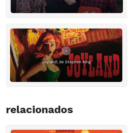
'Joyland', de Stephen King
relacionados