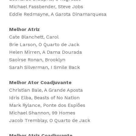
Michael Fassbender, Steve Jobs
Eddie Redmayne, A Garota Dinamarquesa
Melhor Atriz
Cate Blanchett, Carol
Brie Larson, O Quarto de Jack
Helen Mirren, A Dama Dourada
Saoirse Ronan, Brooklyn
Sarah Silverman, I Smile Back
Melhor Ator Coadjuvante
Christian Bale, A Grande Aposta
Idris Elba, Beasts of No Nation
Mark Rylance, Ponte dos Espiões
Michael Shannon, 99 Homes
Jacob Tremblay, O Quarto de Jack
Melhor Atriz Coadjuvante