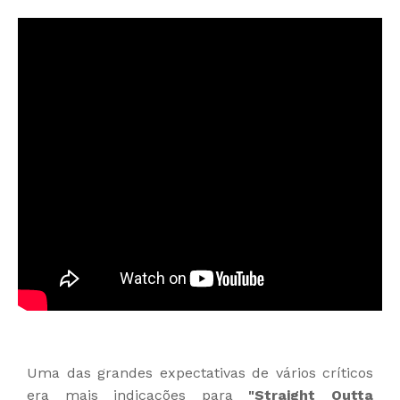
Uma das grandes expectativas de vários críticos
era mais indicações para
"Straight Outta