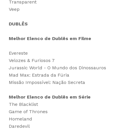
Transparent
Veep
DUBLÊS
Melhor Elenco de Dublês em Filme
Evereste
Velozes & Furiosos 7
Jurassic World - O Mundo dos Dinossauros
Mad Max: Estrada da Fúria
Missão Impossível: Nação Secreta
Melhor Elenco de Dublês em Série
The Blacklist
Game of Thrones
Homeland
Daredevil