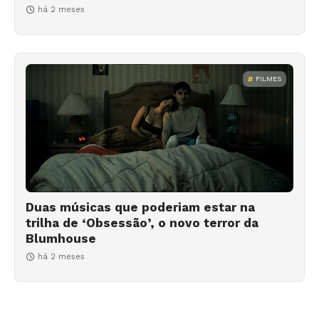
há 2 meses
FILMES
Duas músicas que poderiam estar na
trilha de ‘Obsessão’, o novo terror da
Blumhouse
há 2 meses