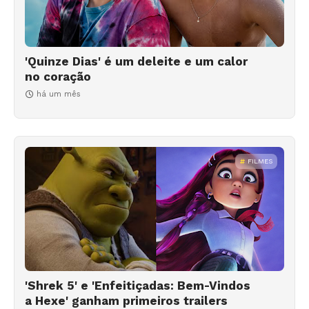
'Quinze Dias' é um deleite e um calor
no coração
há um mês
FILMES
'Shrek 5' e 'Enfeitiçadas: Bem-Vindos
a Hexe' ganham primeiros trailers