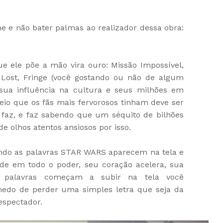
me e não bater palmas ao realizador dessa obra:
e ele põe a mão vira ouro: Missão Impossível,
, Lost, Fringe (você gostando ou não de algum
 sua influência na cultura e seus milhões em
ceio que os fãs mais fervorosos tinham deve ser
 faz, e faz sabendo que um séquito de bilhões
e olhos atentos ansiosos por isso.
ndo as palavras STAR WARS aparecem na tela e
de em todo o poder, seu coração acelera, sua
 palavras começam a subir na tela você
edo de perder uma simples letra que seja da
espectador.