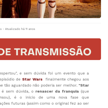
os
- Atualizado
há 11 anos
spertou", e sem dúvida foi um evento que a
 episódio de
Star Wars
finalmente chegou aos
me tão aguardado não poderia ser melhor.
"Star
"
é sem dúvida, o
renascer da franquia
(que
nsou), é o inicio de uma nova fase que
ções futuras (assim como o original fez ao ser