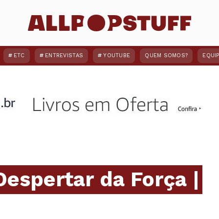
ETC
ENTREVISTAS
YOUTUBE
QUEM SOMOS?
EQUI
Despertar da Força |