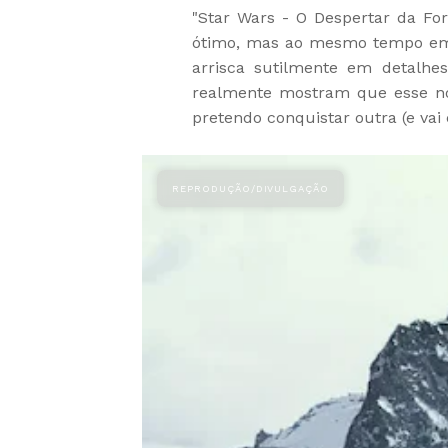
"Star Wars - O Despertar da Fo
ótimo, mas ao mesmo tempo em 
arrisca sutilmente em detalh
realmente mostram que esse no
pretendo conquistar outra (e vai 