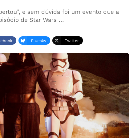
ertou", e sem dúvida foi um evento que a
episódio de Star Wars …
cebook
Bluesky
Twitter