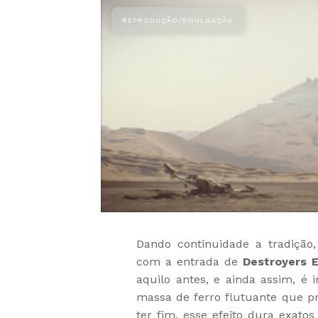
Dando continuidade a tradição
com a entrada de
Destroyers
aquilo antes, e ainda assim, é
massa de ferro flutuante que pr
ter fim, esse efeito dura exato