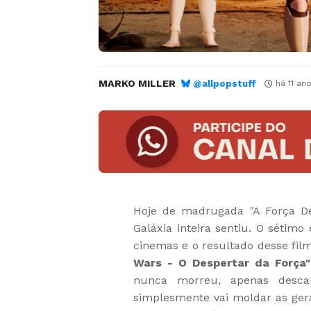
MARKO MILLER
@allpopstuff
há 11 an
Hoje de madrugada "A Força De
Galáxia inteira sentiu. O sétimo
cinemas e o resultado desse fil
Wars - O Despertar da Força
nunca morreu, apenas desca
simplesmente vai moldar as gera