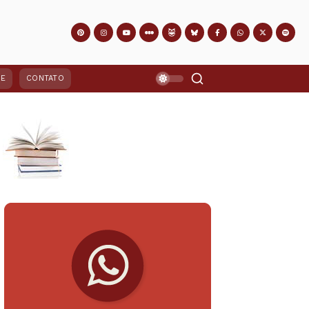
PE
CONTATO