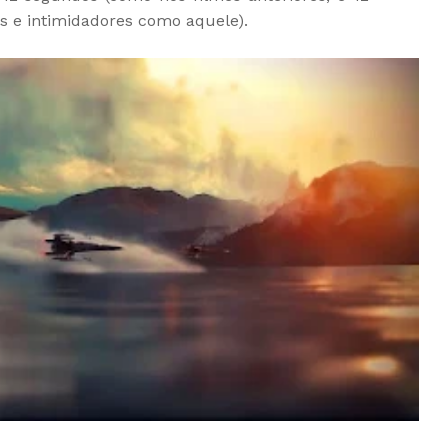
s e intimidadores como aquele).