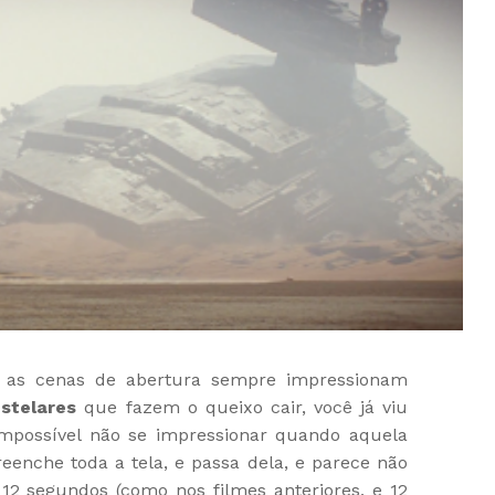
, as cenas de abertura sempre impressionam
Estelares
que fazem o queixo cair, você já viu
 impossível não se impressionar quando aquela
eenche toda a tela, e passa dela, e parece não
s 12 segundos (como nos filmes anteriores, e 12