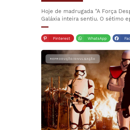
Hoje de madrugada "A Força Desp
Galáxia inteira sentiu. O sétimo 
Pinterest
WhatsApp
Fa