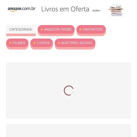
CATEGORIAS:
AMAZON PRIME
FAVORITOS
FILMES
LIVROS
WATTPAD BOOKS