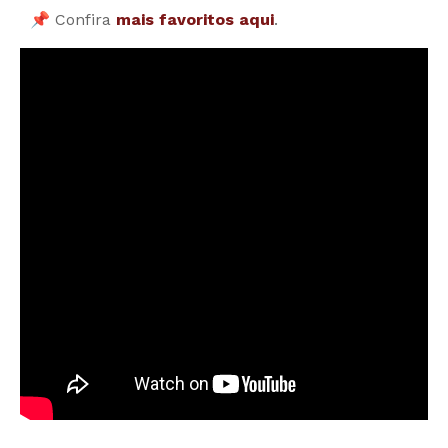
📌 Confira
mais favoritos aqui
.