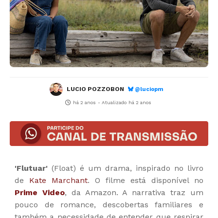
LUCIO POZZOBON
@luciopm
há 2 anos
- Atualizado
há 2 anos
'Flutuar'
(Float) é um drama, inspirado no livro
de
Kate Marchant
. O filme está disponível no
Prime Video
, da Amazon. A narrativa traz um
pouco de romance, descobertas familiares e
também a necessidade de entender que respirar