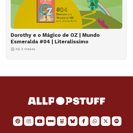
Dorothy e o Mágico de OZ | Mundo
Esmeralda #04 | Literalíssimo
há 3 meses