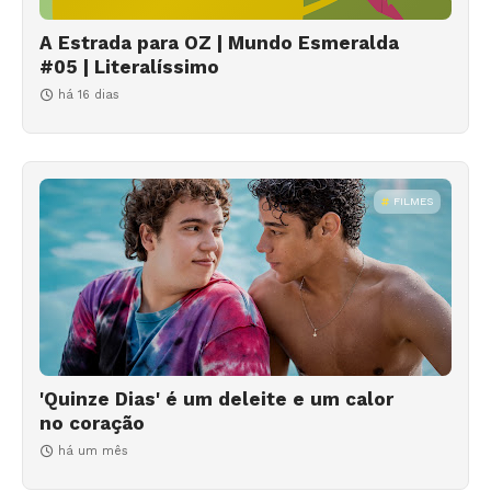
A Estrada para OZ | Mundo Esmeralda
#05 | Literalíssimo
há 16 dias
FILMES
'Quinze Dias' é um deleite e um calor
no coração
há um mês