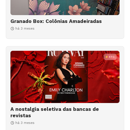
Granado Box: Colônias Amadeiradas
há 3 meses
ETC
A nostalgia seletiva das bancas de
revistas
há 3 meses