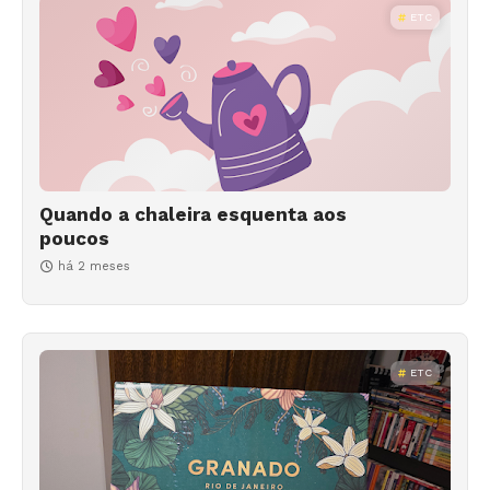
ETC
Quando a chaleira esquenta aos
poucos
há 2 meses
ETC