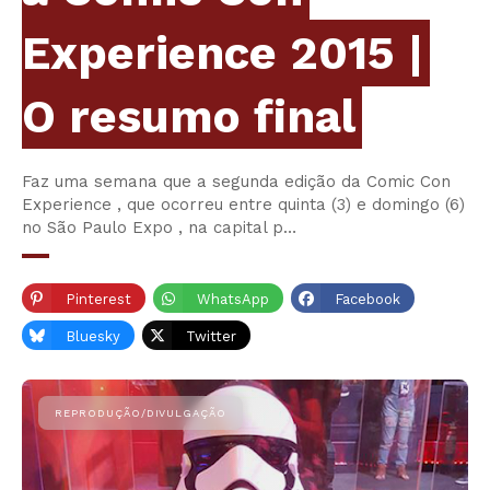
Experience 2015 |
O resumo final
Faz uma semana que a segunda edição da Comic Con
Experience , que ocorreu entre quinta (3) e domingo (6)
no São Paulo Expo , na capital p…
Pinterest
WhatsApp
Facebook
Bluesky
Twitter