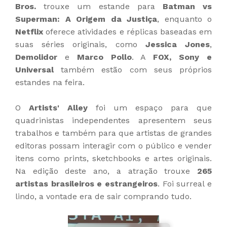
Bros.
trouxe um estande para
Batman vs
Superman: A Origem da Justiça
, enquanto o
Netflix
oferece atividades e réplicas baseadas em
suas séries originais, como
Jessica Jones
,
Demolidor
e
Marco Pollo
. A
FOX, Sony e
Universal
também estão com seus próprios
estandes na feira.
O
Artists' Alley
foi um espaço para que
quadrinistas independentes apresentem seus
trabalhos e também para que artistas de grandes
editoras possam interagir com o público e vender
itens como prints, sketchbooks e artes originais.
Na edição deste ano, a atração trouxe
265
artistas brasileiros e estrangeiros
. Foi surreal e
lindo, a vontade era de sair comprando tudo.