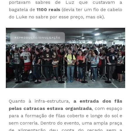
portavam sabres de Luz que custavam a
bagatela de
1100 reais
(devia ter um fio de cabelo
do Luke no sabre por esse preço, mas ok).
Quanto à infra-estrutura,
a entrada dos fãs
pelas catracas estava organizada
, com espaço
para a formação de filas coberto e longe do sol e
sem correria. Dentro do evento, uma ampla praça
de alimentação deu conta do recado sem a