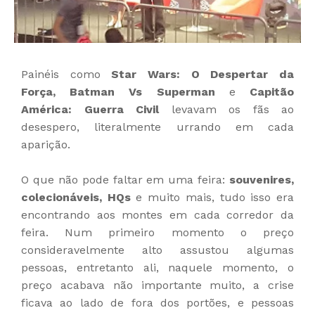
Painéis como
Star Wars: O Despertar da
Força,
Batman Vs Superman
e
Capitão
América: Guerra Civil
levavam os fãs ao
desespero, literalmente urrando em cada
aparição.
O que não pode faltar em uma feira:
souvenires,
colecionáveis, HQs
e muito mais, tudo isso era
encontrando aos montes em cada corredor da
feira. Num primeiro momento o preço
consideravelmente alto assustou algumas
pessoas, entretanto ali, naquele momento, o
preço acabava não importante muito, a crise
ficava ao lado de fora dos portões, e pessoas