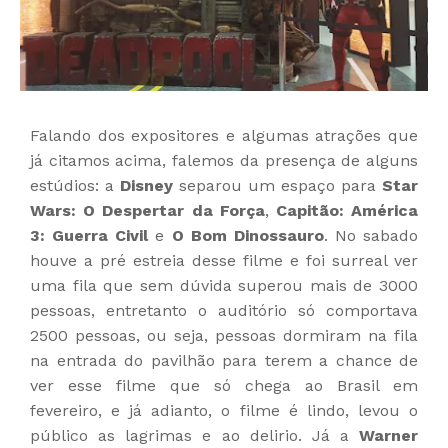
Falando dos expositores e algumas atrações que
já citamos acima, falemos da presença de alguns
estúdios: a
Disney
separou um espaço para
Star
Wars: O Despertar da Força
,
Capitão: América
3: Guerra Civil
e
O Bom Dinossauro
. No sabado
houve a pré estreia desse filme e foi surreal ver
uma fila que sem dúvida superou mais de 3000
pessoas, entretanto o auditório só comportava
2500 pessoas, ou seja, pessoas dormiram na fila
na entrada do pavilhão para terem a chance de
ver esse filme que só chega ao Brasil em
fevereiro, e já adianto, o filme é lindo, levou o
público as lagrimas e ao delirio. Já a
Warner