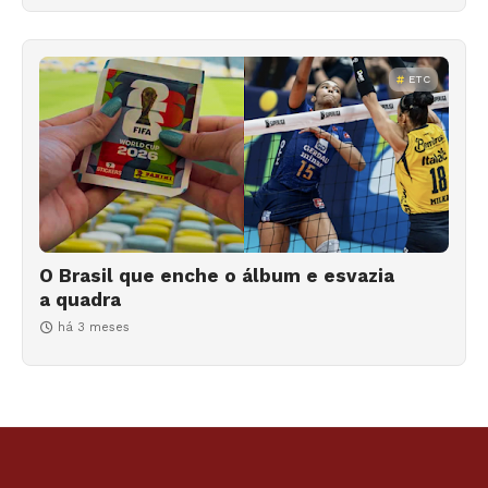
ETC
O Brasil que enche o álbum e esvazia
a quadra
há 3 meses