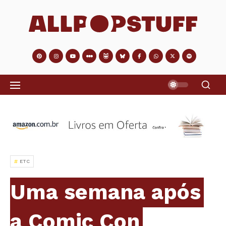
ETC
Uma semana após
a Comic Con