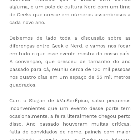
alguma, é um polo de cultura Nerd com um time
de Geeks que cresce em números assombrosos a
cada novo ano.
Deixemos de lado toda a discussão sobre as
diferenças entre Geek e Nerd, e vamos nos focar
em tudo o que esse evento mostra do nosso país.
A convenção, que cresceu de tamanho do ano
passado para cá, reuniu cerca de 120 mil pessoas
nos quatro dias em um espaço de 55 mil metros
quadrados.
Com o Slogan de #VaiSerÉpico, salvo pequenos
inconvenientes que um evento desse porte tem
ocasionalmente, a feira literalmente chegou perto
disso. Ano passado houveram muitas criticas,
falta de convidados de nome, paineis com maior
relevância, e neste ano, os Geeks que lotaram