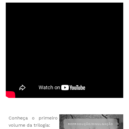
Conheça o primeiro
volume da trilogia: