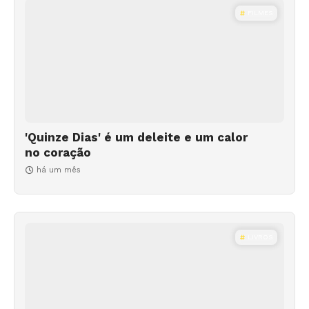
FILMES
'Quinze Dias' é um deleite e um calor
no coração
há um mês
LIVROS