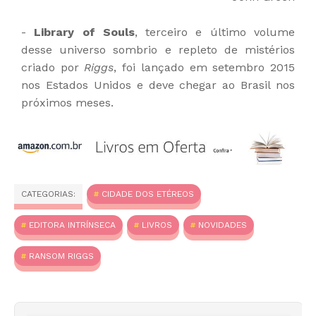
-
Library of Souls
, terceiro e último volume
desse universo sombrio e repleto de mistérios
criado por
Riggs
, foi lançado em setembro 2015
nos Estados Unidos e deve chegar ao Brasil nos
próximos meses.
CATEGORIAS:
CIDADE DOS ETÉREOS
EDITORA INTRÍNSECA
LIVROS
NOVIDADES
RANSOM RIGGS