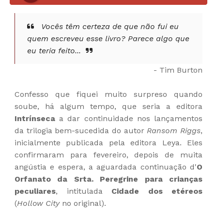
Vocês têm certeza de que não fui eu
quem escreveu esse livro? Parece algo que
eu teria feito...
- Tim Burton
Confesso que fiquei muito surpreso quando
soube, há algum tempo, que seria a editora
Intrínseca
a dar continuidade nos lançamentos
da trilogia bem-sucedida do autor
Ransom Riggs
,
inicialmente publicada pela editora Leya. Eles
confirmaram para fevereiro, depois de muita
angústia e espera, a aguardada continuação d'
O
Orfanato da Srta. Peregrine para crianças
peculiares
, intitulada
Cidade dos etéreos
(
Hollow City
no original).