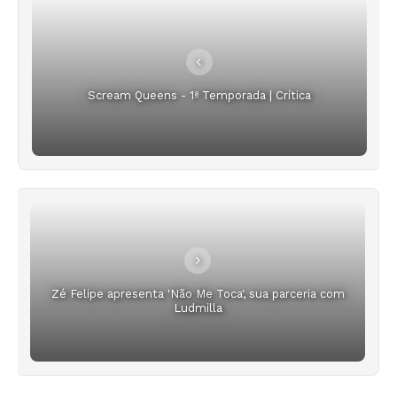
Scream Queens - 1ª Temporada | Crítica
Zé Felipe apresenta 'Não Me Toca', sua parceria com
Ludmilla