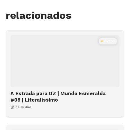
relacionados
LIVROS
A Estrada para OZ | Mundo Esmeralda
#05 | Literalíssimo
há 16 dias