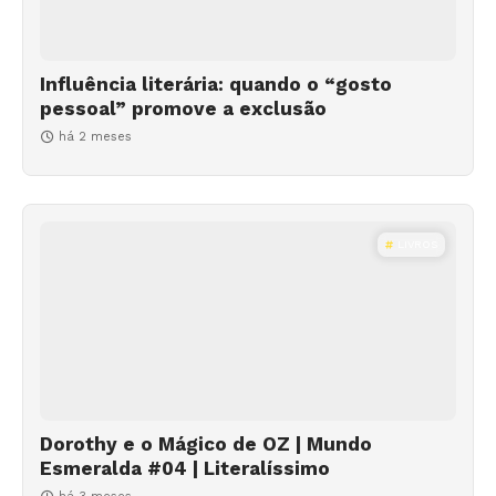
Influência literária: quando o “gosto
pessoal” promove a exclusão
há 2 meses
LIVROS
Dorothy e o Mágico de OZ | Mundo
Esmeralda #04 | Literalíssimo