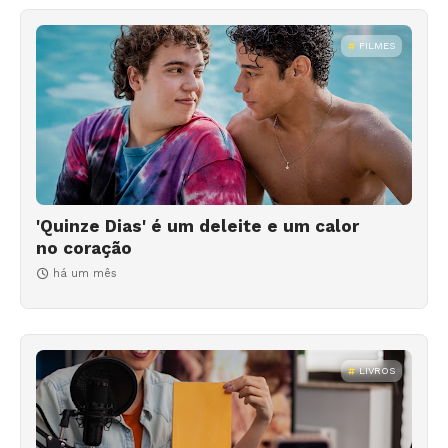
FILMES
'Quinze Dias' é um deleite e um calor
no coração
há um mês
LIVROS