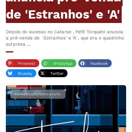
de 'Estranhos' e 'A'
Depois do sucesso no Catarse , Fefê Torquato anuncia
a pré-venda de 'Estranhos' e 'A' , que era o quadrinho
surpresa …
Pinterest
WhatsApp
Facebook
Bluesky
Twitter