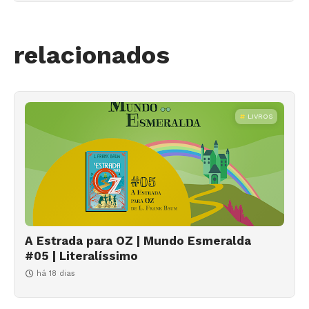
relacionados
LIVROS
A Estrada para OZ | Mundo Esmeralda
#05 | Literalíssimo
há 18 dias