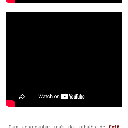
Para acompanhar mais do trabalho de
Fefê