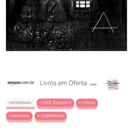
CATEGORIAS:
FEFÊ TORQUATO
LIVROS
NACIONAL
QUADRINHOS