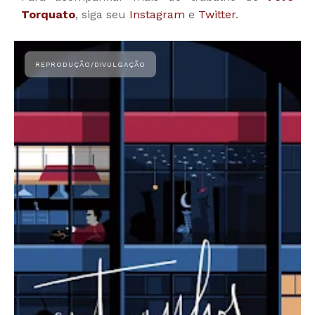
Torquato
, siga seu
Instagram
e
Twitter
.