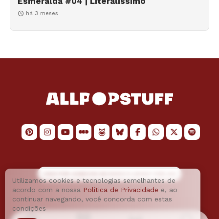
Esmeralda #04 | Literalíssimo
há 3 meses
LOGO POR
JAIMESON MACHADO
E LAYOUT POR
JAO
Utilizamos cookies e tecnologias semelhantes de
acordo com a nossa
Política de Privacidade
e, ao
continuar navegando, você concorda com estas
condições