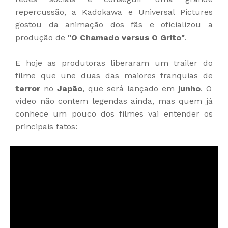
repercussão, a Kadokawa e Universal Pictures
gostou da animação dos fãs e oficializou a
produção de
"O Chamado versus O Grito"
.
E hoje as produtoras liberaram um trailer do
filme que une duas das maiores franquias de
terror
no
Japão
, que será lançado em
junho
. O
vídeo não contem legendas ainda, mas quem já
conhece um pouco dos filmes vai entender os
principais fatos: