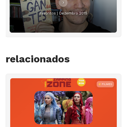
Favoritos | Dezembro 2015
relacionados
FILMES