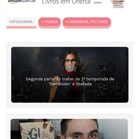
CATEGORIAS:
FILMES
UNIVERSAL PICTURES
Segunda parte do trailer da 2ª temporada de
'Demolidor' é liberada