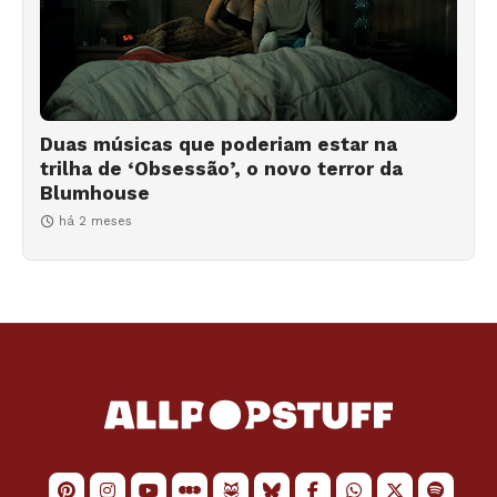
Duas músicas que poderiam estar na
trilha de ‘Obsessão’, o novo terror da
Blumhouse
há 2 meses