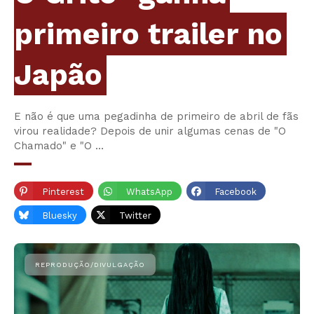
primeiro trailer no
Japão
E não é que uma pegadinha de primeiro de abril de fãs
virou realidade? Depois de unir algumas cenas de "O
Chamado" e "O …
Pinterest
WhatsApp
Facebook
Bluesky
Twitter