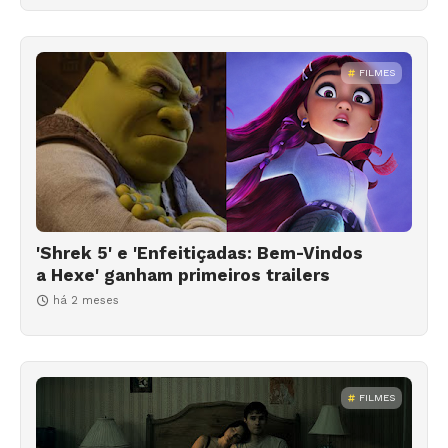
FILMES
'Shrek 5' e 'Enfeitiçadas: Bem-Vindos
a Hexe' ganham primeiros trailers
há 2 meses
FILMES