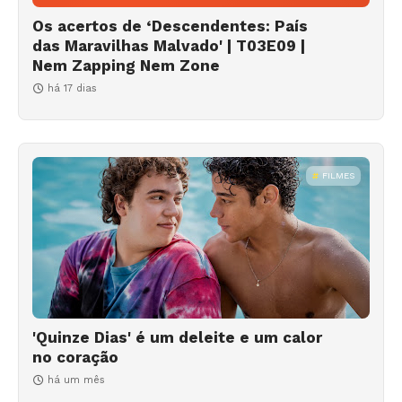
Os acertos de ‘Descendentes: País
das Maravilhas Malvado' | T03E09 |
Nem Zapping Nem Zone
há 17 dias
FILMES
'Quinze Dias' é um deleite e um calor
no coração
há um mês