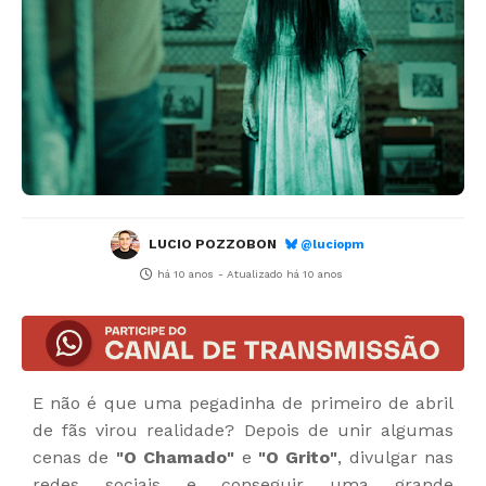
LUCIO POZZOBON
@luciopm
há 10 anos
- Atualizado
há 10 anos
E não é que uma pegadinha de primeiro de abril
de fãs virou realidade? Depois de unir algumas
cenas de
"O Chamado"
e
"O Grito"
, divulgar nas
redes sociais e conseguir uma grande