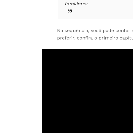
familiares.
Na sequência, você pode conferi
preferir, confira o primeiro capí