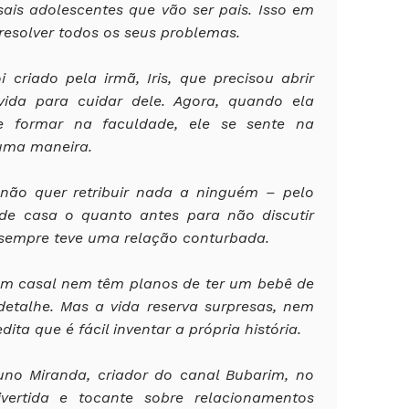
ais adolescentes que vão ser pais. Isso em
resolver todos os seus problemas.
 criado pela irmã, Iris, que precisou abrir
ida para cuidar dele. Agora, quando ela
se formar na faculdade, ele se sente na
guma maneira.
 não quer retribuir nada a ninguém – pelo
 de casa o quanto antes para não discutir
empre teve uma relação conturbada.
um casal nem têm planos de ter um bebê de
etalhe. Mas a vida reserva surpresas, nem
ta que é fácil inventar a própria história.
uno Miranda, criador do canal Bubarim, no
vertida e tocante sobre relacionamentos