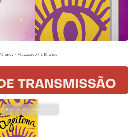
 10 anos
- Atualizado
há 10 anos