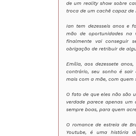
de um reality show sobre cas
troca de um cachê capaz de 
Ian tem dezesseis anos e foi
mão de oportunidades na v
finalmente vai conseguir 
obrigação de retribuir de al
Emília, aos dezessete anos,
contrário, seu sonho é sair
mais com a mãe, com quem s
O fato de que eles não são 
verdade parece apenas um d
sempre boas, para quem acredi
O romance de estreia de Br
Youtube, é uma história di