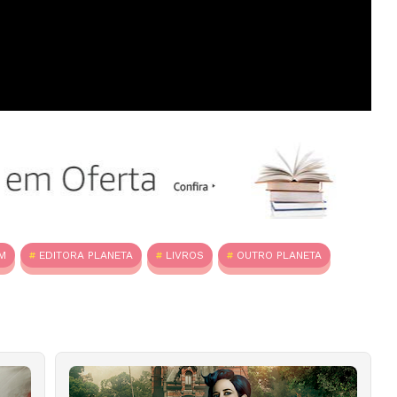
M
EDITORA PLANETA
LIVROS
OUTRO PLANETA