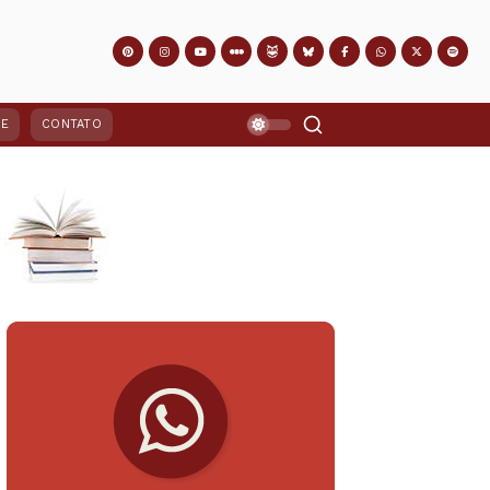
PE
CONTATO