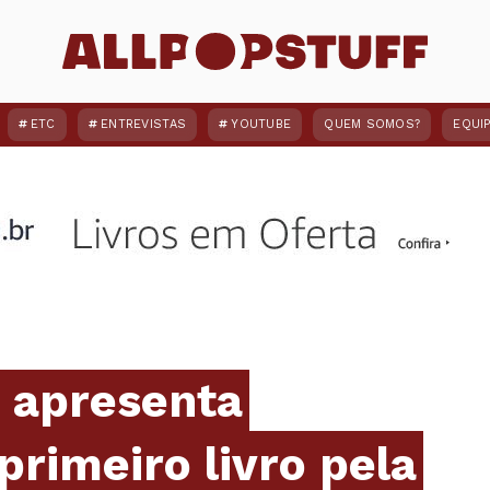
ETC
ENTREVISTAS
YOUTUBE
QUEM SOMOS?
EQUI
 apresenta
 primeiro livro pela