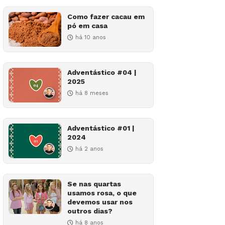
Como fazer cacau em
pó em casa
há 10 anos
Adventástico #04 |
2025
há 8 meses
Adventástico #01 |
2024
há 2 anos
Se nas quartas
usamos rosa, o que
devemos usar nos
outros dias?
há 8 anos