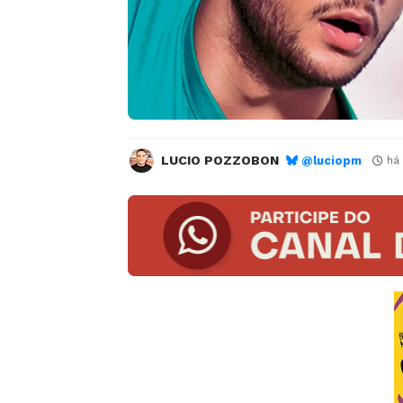
LUCIO POZZOBON
@luciopm
há