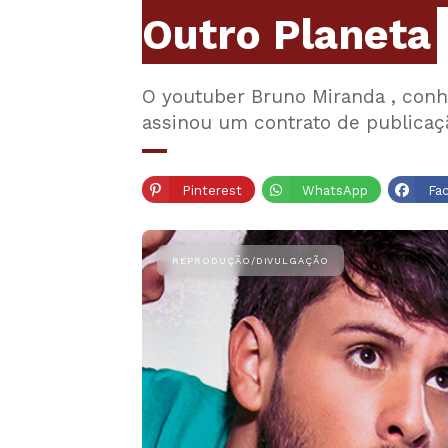
Outro Planeta
O youtuber Bruno Miranda , conh
assinou um contrato de publicaç
Pinterest
WhatsApp
Fa