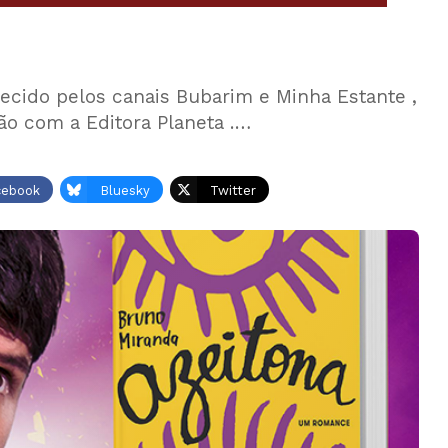
ecido pelos canais Bubarim e Minha Estante ,
ão com a Editora Planeta .…
cebook
Bluesky
Twitter