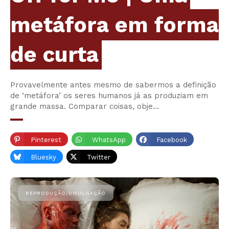
metáfora em forma
de curta
Provavelmente antes mesmo de sabermos a definição
de ‘metáfora’ os seres humanos já as produziam em
grande massa. Comparar coisas, obje…
Pinterest
WhatsApp
Facebook
Bluesky
Twitter