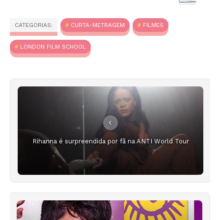
CATEGORIAS:
CURTA-METRAGEM
FILMES
LONDON FILM SCHOOL
Rihanna é surpreendida por fã na ANTI World Tour