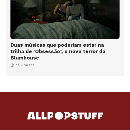
Duas músicas que poderiam estar na
trilha de ‘Obsessão’, o novo terror da
Blumhouse
há 2 meses