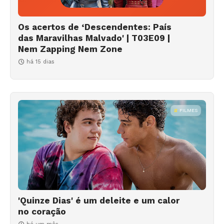
Os acertos de ‘Descendentes: País
das Maravilhas Malvado' | T03E09 |
Nem Zapping Nem Zone
há 15 dias
FILMES
'Quinze Dias' é um deleite e um calor
no coração