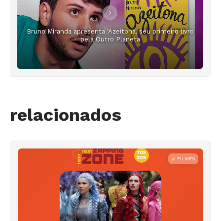
Bruno Miranda apresenta 'Azeitona', seu primeiro livro
pela Outro Planeta
relacionados
FILMES