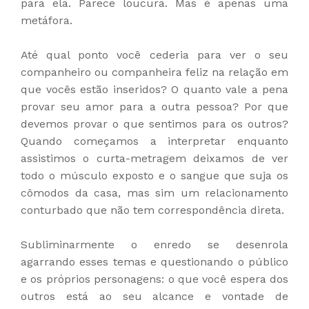
para ela. Parece loucura. Mas é apenas uma
metáfora.
Até qual ponto você cederia para ver o seu
companheiro ou companheira feliz na relação em
que vocês estão inseridos? O quanto vale a pena
provar seu amor para a outra pessoa? Por que
devemos provar o que sentimos para os outros?
Quando começamos a interpretar enquanto
assistimos o curta-metragem deixamos de ver
todo o músculo exposto e o sangue que suja os
cômodos da casa, mas sim um relacionamento
conturbado que não tem correspondência direta.
Subliminarmente o enredo se desenrola
agarrando esses temas e questionando o público
e os próprios personagens: o que você espera dos
outros está ao seu alcance e vontade de