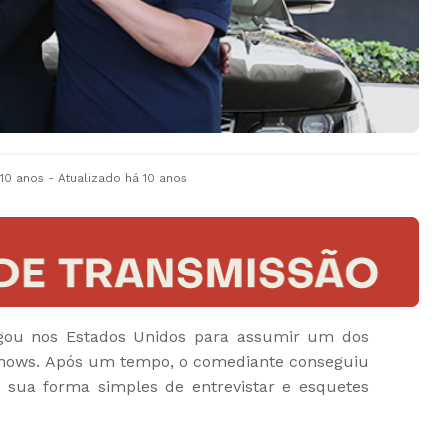
 10 anos
- Atualizado
há 10 anos
ou nos Estados Unidos para assumir um dos
k shows. Após um tempo, o comediante conseguiu
m sua forma simples de entrevistar e esquetes