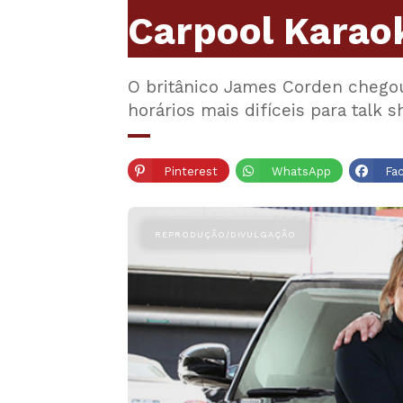
Carpool Karao
O britânico James Corden chego
horários mais difíceis para tal
Pinterest
WhatsApp
Fa