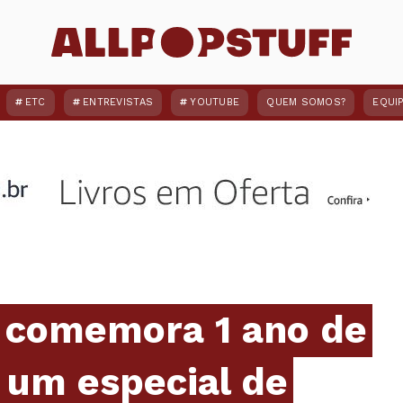
ETC
ENTREVISTAS
YOUTUBE
QUEM SOMOS?
EQUI
 comemora 1 ano de
 um especial de