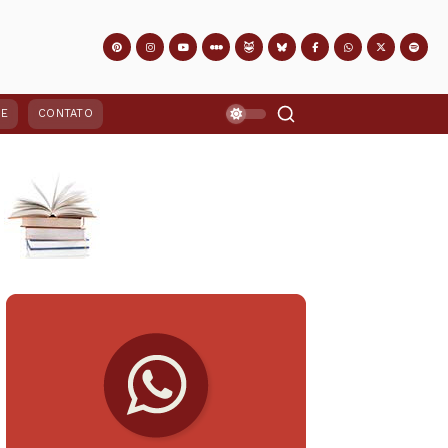
PE
CONTATO