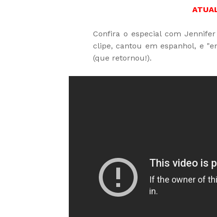
ATUAL
Confira o especial com Jennif
clipe, cantou em espanhol, e 
(que retornou!).