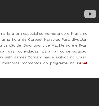
ama fará um especial comemorando o 1º ano no
m uma hora de Carpool Karaoke. Para divulgar,
a versão de 'Downtown', de Macklemore e Ryan
 das convidadas para a comemoração.
w with James Corden' não é exibido no Brasil,
s melhores momentos do programa no
canal