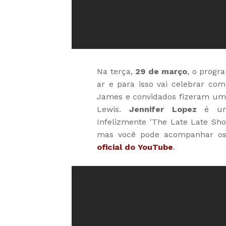
Na terça,
29 de março
, o progr
ar e para isso vai celebrar co
James e convidados fizeram um
Lewis.
Jennifer Lopez
é uma
Infelizmente 'The Late Late Sho
mas você pode acompanhar o
oficial do YouTube
.