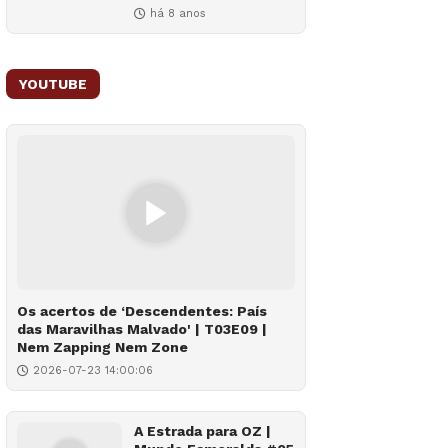
há 8 anos
YOUTUBE
Os acertos de ‘Descendentes: País
das Maravilhas Malvado' | T03E09 |
Nem Zapping Nem Zone
2026-07-23 14:00:06
A Estrada para OZ |