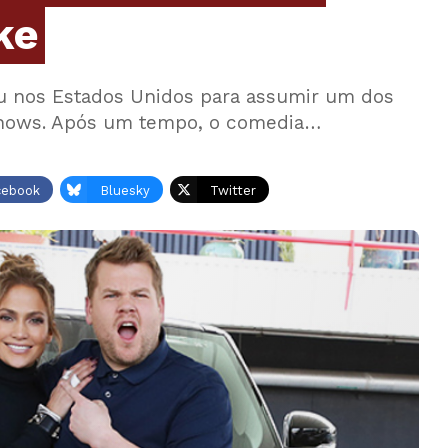
ke
u nos Estados Unidos para assumir um dos
k shows. Após um tempo, o comedia…
cebook
Bluesky
Twitter