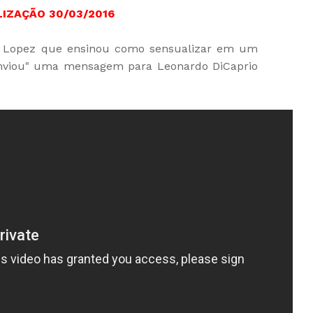
IZAÇÃO 30/03/2016
er Lopez que ensinou como sensualizar em um
"enviou" uma mensagem para Leonardo DiCaprio