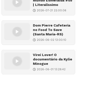
Mundo Esmeralda #05
| Literalíssimo
2026-07-21 22:00:06
Dom Pierre Cafeteria
no Food To Save
(Santa Maria-RS)
2026-06-02 13:00:10
Virei Lover! O
documentário da Kylie
Minogue
2026-06-01 13:29:42