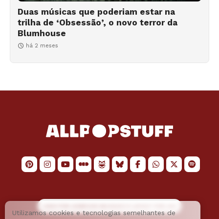
Duas músicas que poderiam estar na
trilha de ‘Obsessão’, o novo terror da
Blumhouse
há 2 meses
LOGO POR
JAIMESON MACHADO
E LAYOUT POR
JAO
Utilizamos cookies e tecnologias semelhantes de