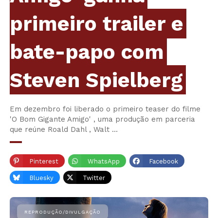
primeiro trailer e
bate-papo com
Steven Spielberg
Em dezembro foi liberado o primeiro teaser do filme
'O Bom Gigante Amigo' , uma produção em parceria
que reúne Roald Dahl , Walt …
Pinterest
WhatsApp
Facebook
Bluesky
Twitter