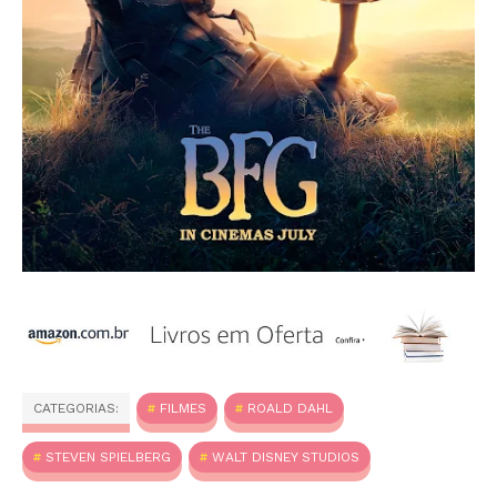
CATEGORIAS:
FILMES
ROALD DAHL
STEVEN SPIELBERG
WALT DISNEY STUDIOS