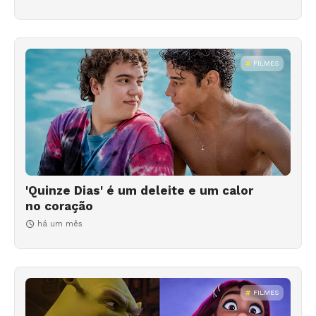
FILMES
'Quinze Dias' é um deleite e um calor
no coração
há um mês
FILMES