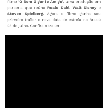
filme
'O Bom Gigante Amigo'
, uma produção em
parceria que reúne
Roald Dahl
,
Walt Disney
e
Steven Spielberg
. Agora o filme ganha seu
primeiro trailer e nova data de estreia no Brasil:
28 de julho. Confira o trailer: