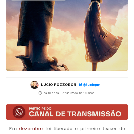
LUCIO POZZOBON
@luciopm
há 10 anos
- Atualizado
há 10 anos
Em
dezembro
foi liberado o primeiro teaser do