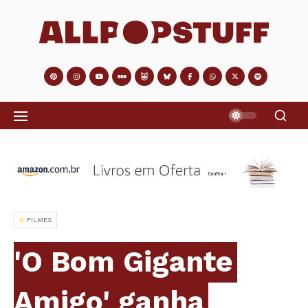
FILMES
'O Bom Gigante
Amigo' ganha