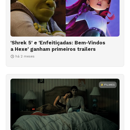
'Shrek 5' e 'Enfeitiçadas: Bem-Vindos
a Hexe' ganham primeiros trailers
há 2 meses
FILMES