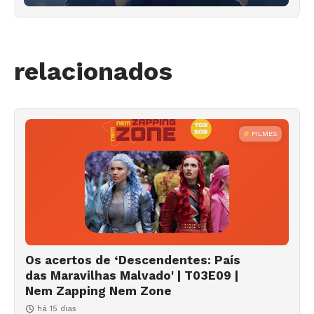
relacionados
FILMES
Os acertos de ‘Descendentes: País
das Maravilhas Malvado' | T03E09 |
Nem Zapping Nem Zone
há 15 dias