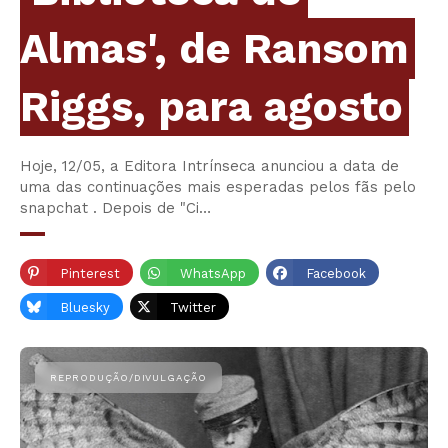
Almas', de Ransom
Riggs, para agosto
Hoje, 12/05, a Editora Intrínseca anunciou a data de
uma das continuações mais esperadas pelos fãs pelo
snapchat . Depois de "Ci…
Pinterest
WhatsApp
Facebook
Bluesky
Twitter