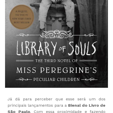
Já dá para perceber que esse será um dos
principais lançamentos para a
Bienal do Livro de
São Paulo
. Com essa proximidade e fazendo