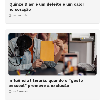
'Quinze Dias' é um deleite e um calor
no coração
há um mês
LIVROS
Influência literária: quando o “gosto
pessoal” promove a exclusão
há 2 meses