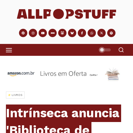
LIVROS
Intrínseca anuncia
'Biblioteca de