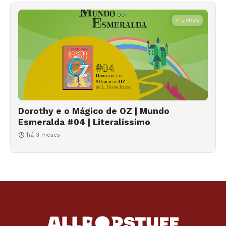
LIVROS
Dorothy e o Mágico de OZ | Mundo
Esmeralda #04 | Literalíssimo
há 3 meses